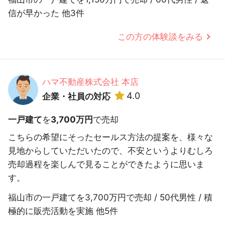
信が早かった 他3件
この方の体験談をみる
ハマ不動産株式会社 本店
4.0
企業・社員の対応
一戸建て
を
3,700万円
で売却
こちらの希望にそったセールス方法の提案を、様々な
見地からしていただいたので、不安というよりむしろ
売却過程を楽しんで見ることができたように思いま
す。
福山市の一戸建てを3,700万円で売却 / 50代男性 / 積
極的に販売活動を実施 他5件