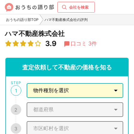
会社を検索
おうちの語り部TOP
ハマ不動産株式会社の評判
ハマ不動産株式会社
3.9
口コミ 3件
査定依頼して不動産の価格を知る
STEP
1
2
3