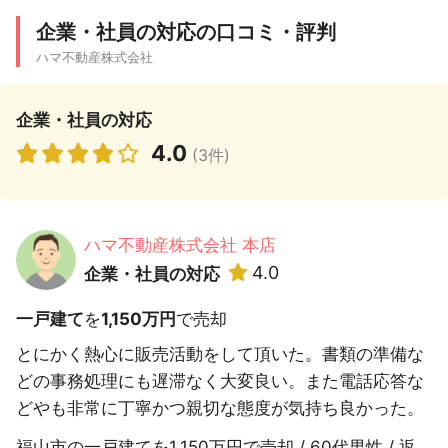
企業・社員の対応の口コミ・評判
ハマ不動産株式会社
企業・社員の対応
4.0
(3件)
ハマ不動産株式会社 本店
4.0
企業・社員の対応
一戸建て
を
1,150万円
で売却
とにかく熱心に販売活動をして頂いた。書類の準備な
どの事務処理にも遅滞なく大変良い。また電話応答な
どやも非常に丁寧かつ親切な態度が気持ち良かった。
福山市の一戸建てを1,150万円で売却 / 60代男性 / 返