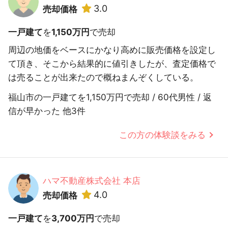
3.0
売却価格
一戸建て
を
1,150万円
で売却
周辺の地価をベースにかなり高めに販売価格を設定し
て頂き、そこから結果的に値引きしたが、査定価格で
は売ることが出来たので概ねまんぞくしている。
福山市の一戸建てを1,150万円で売却 / 60代男性 / 返
信が早かった 他3件
この方の体験談をみる
ハマ不動産株式会社 本店
4.0
売却価格
一戸建て
を
3,700万円
で売却