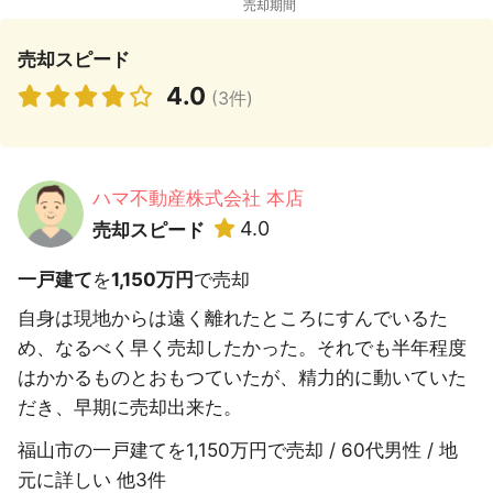
売却スピード
4.0
(3件)
ハマ不動産株式会社 本店
4.0
売却スピード
一戸建て
を
1,150万円
で売却
自身は現地からは遠く離れたところにすんでいるた
め、なるべく早く売却したかった。それでも半年程度
はかかるものとおもつていたが、精力的に動いていた
だき、早期に売却出来た。
福山市の一戸建てを1,150万円で売却 / 60代男性 / 地
元に詳しい 他3件