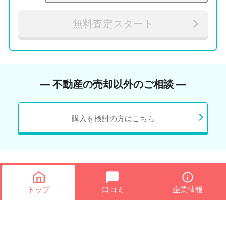
無料査定スタート
― 不動産の売却以外のご相談 ―
購入を検討の方はこちら
トップ
口コミ
企業情報