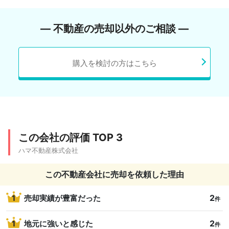
― 不動産の売却以外のご相談 ―
購入を検討の方はこちら
この会社の評価 TOP 3
ハマ不動産株式会社
この不動産会社に売却を依頼した理由
2
1
売却実績が豊富だった
件
2
1
地元に強いと感じた
件