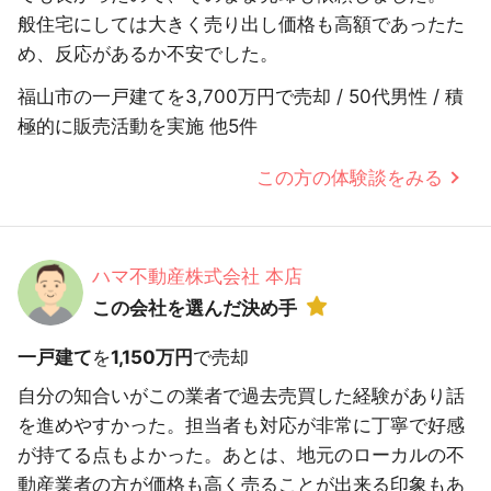
般住宅にしては大きく売り出し価格も高額であったた
め、反応があるか不安でした。
福山市の一戸建てを3,700万円で売却 / 50代男性 / 積
極的に販売活動を実施 他5件
この方の体験談をみる
ハマ不動産株式会社 本店
この会社を選んだ決め手
一戸建て
を
1,150万円
で売却
自分の知合いがこの業者で過去売買した経験があり話
を進めやすかった。担当者も対応が非常に丁寧で好感
が持てる点もよかった。あとは、地元のローカルの不
動産業者の方が価格も高く売ることが出来る印象もあ