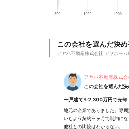
この会社を選んだ決め
アヤハ不動産株式会社 アヤホー
アヤハ不動産株式会
この会社を選んだ決
一戸建て
を
2,300万円
で売却
地元の企業でありました。専属
いちよう契約三ヶ月で制約にな
他社との比較はわからない。