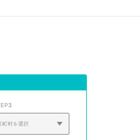
TEP
3