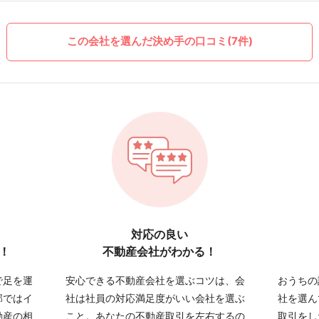
この会社を選んだ決め手の口コミ(7件)
対応の良い
！
不動産会社がわかる！
で足を運
安心できる不動産会社を選ぶコツは、会
おうちの
部ではイ
社は社員の対応満足度がいい会社を選ぶ
社を選ん
動産の相
こと。あなたの不動産取引を左右するの
取引をし