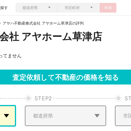
ら探す
検索
アヤハ不動産株式会社 アヤホーム草津店の評判
会社 アヤホーム草津店
ってません
査定依頼して不動産の価格を知る
STEP
2
S