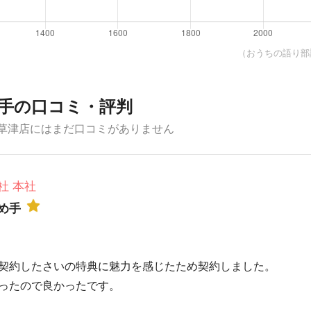
（おうちの語り部調
手の口コミ・評判
ム草津店にはまだ口コミがありません
社 本社
め手
契約したさいの特典に魅力を感じたため契約しました。
ったので良かったです。