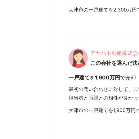
大津市の一戸建てを2,300万円で
アヤハ不動産株式会
この会社を選んだ決
一戸建て
を
1,900万円
で売却
最初の問い合わせに対して、非
担当者と両親との相性が良かっ
大津市の一戸建てを1,900万円で