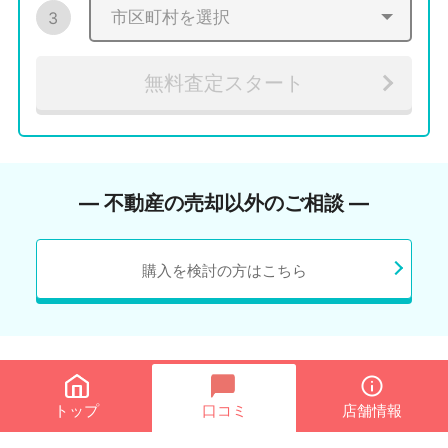
3
無料査定スタート
― 不動産の売却以外のご相談 ―
購入を検討の方はこちら
トップ
口コミ
店舗情報