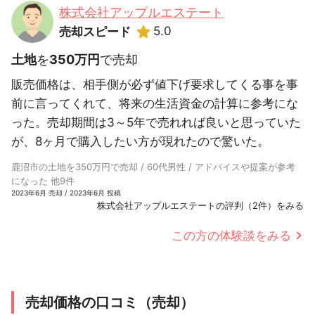
株式会社アップルエステート
5.0
売却スピード
土地
を
350万円
で売却
販売価格は、相手側が必ず値下げ要求してくる事を事
前に言ってくれて、将来の生活資金の計算に参考にな
った。売却期間は3～5年で売れれば良いと思っていた
が、8ヶ月で購入したい方が現れたので驚いた。
鹿沼市の土地を350万円で売却 / 60代男性 / アドバイスや提案が参考
になった 他9件
2023年6月 売却 / 2023年6月 投稿
株式会社アップルエステートの評判（2件）をみる
この方の体験談をみる
売却価格の口コミ（売却）