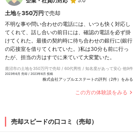
5.0
企業・社員の対応
土地
を
350万円
で売却
不明な事や問い合わせの電話には、いつも快く対応し
てくれて、話し合いの前日には、確認の電話を必ず掛
けてくれた。最後の契約時に待ち合わせの銀行に(銀行
の応接室を借りてくれていた。)私は30分も前に行っ
たが、担当の方はすでに来ていて大変驚いた。
鹿沼市の土地を350万円で売却 / 60代男性 / 知名度があって安心 他9件
2023年6月 売却 / 2023年6月 投稿
株式会社アップルエステートの評判（2件）をみる
この方の体験談をみる
売却スピードの口コミ（売却）