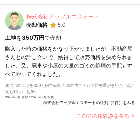
株式会社アップルエステート
5.0
売却価格
土地
を
350万円
で売却
購入した時の価格をかなり下がりましたが、不動産屋
さんとの話し合いで、納得して販売価格を決められま
した。又、廃車や小屋の大量のゴミの処理の手配もす
べてやってくれました。
鹿沼市の土地を350万円で売却 / 60代男性 / 時間に融通がきいた（朝/
夜も対応） 他9件
2023年6月 売却 / 2023年6月 投稿
株式会社アップルエステートの評判（2件）をみる
この方の体験談をみる