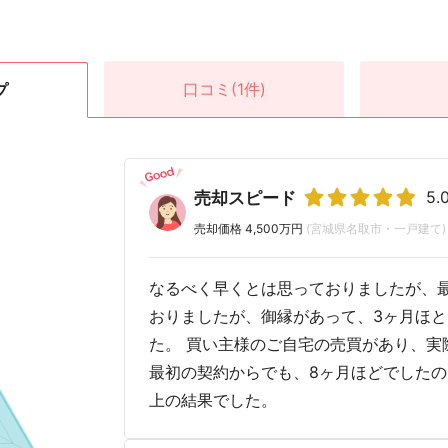
口コミ
(1件)
プ
5.
売却スピード
売却価格 4,500万円
(宮城県名取市・一戸建て)
なるべく早くとは思っておりましたが、最
おりましたが、御縁があって、3ヶ月ほ
た。 買い主様のご自宅の売買があり、実
最初の契約からでも、8ヶ月ほどでした
上の結果でした。