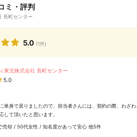
コミ・評判
 長町センター
5.0
(1件)
ィ東北株式会社 長町センター
5.0
に単身で居りましたので、担当者さんには、契約の際、わざわ
応して頂いたと思います。
売却 / 50代女性 / 知名度があって安心 他5件