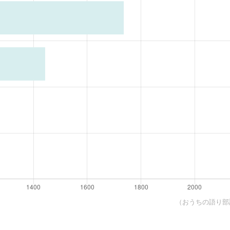
（おうちの語り部調