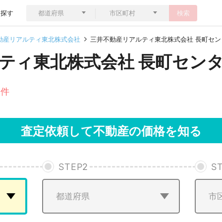
ら探す
検索
動産リアルティ東北株式会社
三井不動産リアルティ東北株式会社 長町セン
ティ東北株式会社 長町セン
1件
査定依頼して不動産の価格を知る
STEP
2
S