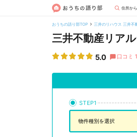
住所か
おうちの語り部TOP
三井のリハウス 三井不
三井不動産リアル
5.0
口コミ 
STEP
1