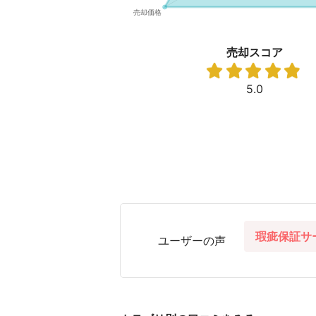
売却スコア
5.0
瑕疵保証サ
ユーザーの声