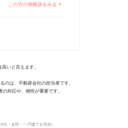
この方の体験談をみる
は高いと言えます。
れるのは、不動産会社の担当者です。
者の対応や、相性が重要です。
50代・女性・一戸建てを売却）