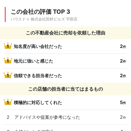
この会社の評価 TOP 3
ハウスドゥ 株式会社田村ビルズ 宇部店
この不動産会社に売却を依頼した理由
2
1
知名度が高い会社だった
件
2
1
地元に強いと感じた
件
2
1
信頼できる担当者だった
件
この店舗の担当者に当てはまるもの
5
1
積極的に対応してくれた
件
2
2
アドバイスや提案が参考になった
件