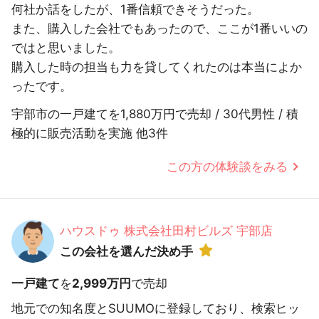
何社か話をしたが、1番信頼できそうだった。
また、購入した会社でもあったので、ここが1番いいの
ではと思いました。
購入した時の担当も力を貸してくれたのは本当によか
ったです。
宇部市の一戸建てを1,880万円で売却 / 30代男性 / 積
極的に販売活動を実施 他3件
この方の体験談をみる
ハウスドゥ 株式会社田村ビルズ 宇部店
この会社を選んだ決め手
一戸建て
を
2,999万円
で売却
地元での知名度とSUUMOに登録しており、検索ヒッ