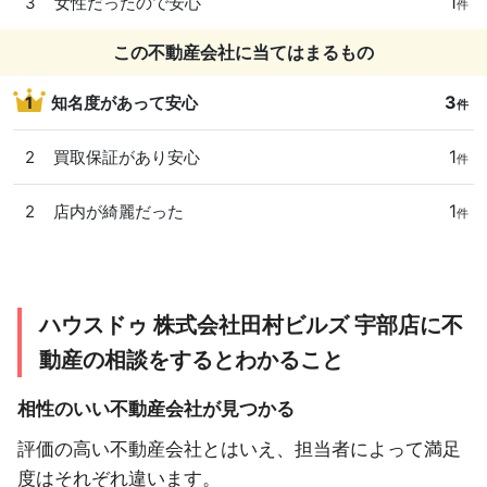
1
3
女性だったので安心
件
この不動産会社に当てはまるもの
3
1
知名度があって安心
件
1
2
買取保証があり安心
件
1
2
店内が綺麗だった
件
ハウスドゥ 株式会社田村ビルズ 宇部店に不
動産の相談をするとわかること
相性のいい不動産会社が見つかる
評価の高い不動産会社とはいえ、担当者によって満足
度はそれぞれ違います。