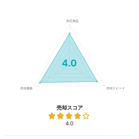
4.0
売却スコア
4.0