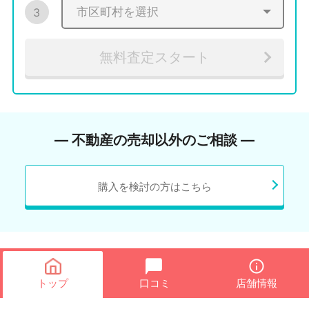
3
無料査定スタート
― 不動産の売却以外のご相談 ―
購入を検討の方はこちら
トップ
口コミ
店舗情報