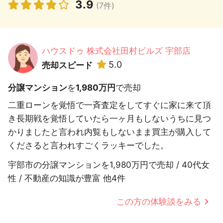
3.9
(7件)
ハウスドゥ 株式会社田村ビルズ 宇部店
5.0
売却スピード
分譲マンション
を
1,980万円
で売却
二重ローンを覚悟で一斉査定をしてすぐに家に来て頂
き長期戦を覚悟していたら一ヶ月もしないうちに見つ
かりましたと言われ内覧もしないまま買主が購入して
くださると言われすごくラッキーでした。
宇部市の分譲マンションを1,980万円で売却 / 40代女
性 / 不動産の知識が豊富 他4件
この方の体験談をみる