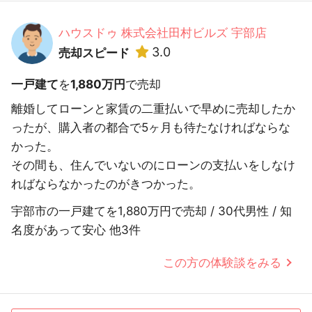
ハウスドゥ 株式会社田村ビルズ 宇部店
3.0
売却スピード
一戸建て
を
1,880万円
で売却
離婚してローンと家賃の二重払いで早めに売却したか
ったが、購入者の都合で5ヶ月も待たなければならな
かった。
その間も、住んでいないのにローンの支払いをしなけ
ればならなかったのがきつかった。
宇部市の一戸建てを1,880万円で売却 / 30代男性 / 知
名度があって安心 他3件
この方の体験談をみる