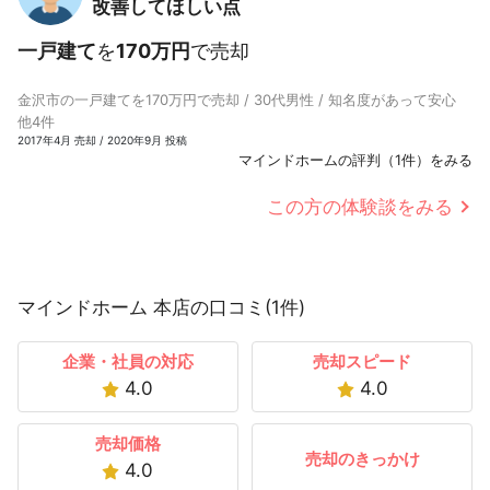
改善してほしい点
一戸建て
を
170万円
で売却
金沢市の一戸建てを170万円で売却 / 30代男性 / 知名度があって安心
他4件
2017年4月 売却 / 2020年9月 投稿
マインドホームの評判（1件）をみる
この方の体験談をみる
マインドホーム 本店の口コミ(1件)
企業・社員の対応
売却スピード
4.0
4.0
売却価格
売却のきっかけ
4.0