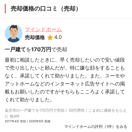
売却価格の口コミ（売却）
マインドホーム
4.0
売却価格
一戸建て
を
170万円
で売却
最初に相談したときに、早く売却したいので安い値段
で売り出したいと頼んだが、特に嫌な顔をすることも
なく、承諾してくれて助かりました。また、スーモや
アットホームなどのインターネット広告サイトへの掲
載もお願いしたのですがそちらもこころよく承諾して
くれて助かりました。
金沢市の一戸建てを170万円で売却 / 30代男性 / こまめに連絡をもらえ
た 他4件
2017年4月 売却 / 2020年9月 投稿
マインドホームの評判（1件）をみる