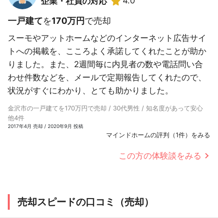
4.0
企業・社員の対応
一戸建て
を
170万円
で売却
スーモやアットホームなどのインターネット広告サイ
トへの掲載を、こころよく承諾してくれたことが助か
りました。また、2週間毎に内見者の数や電話問い合
わせ件数などを、メールで定期報告してくれたので、
状況がすぐにわかり、とても助かりました。
金沢市の一戸建てを170万円で売却 / 30代男性 / 知名度があって安心
他4件
2017年4月 売却 / 2020年9月 投稿
マインドホームの評判（1件）をみる
この方の体験談をみる
売却スピードの口コミ（売却）