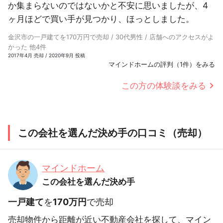
か集まらないのではないかと不安に思いましたが、4
ヶ月ほどで買い手が見つかり、ほっとしました。
金沢市の一戸建てを170万円で売却 / 30代男性 / 店舗へのアクセスがよ
かった 他4件
2017年4月 売却 / 2020年9月 投稿
マインドホームの評判（1件）をみる
この方の体験談をみる
この会社を選んだ決め手の口コミ（売却）
マインドホーム
この会社を選んだ決め手
一戸建て
を
170万円
で売却
売却物件から距離が近い不動産会社を探して、マイン