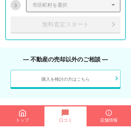
3
無料査定スタート
― 不動産の売却以外のご相談 ―
購入を検討の方はこちら
トップ
口コミ
店舗情報