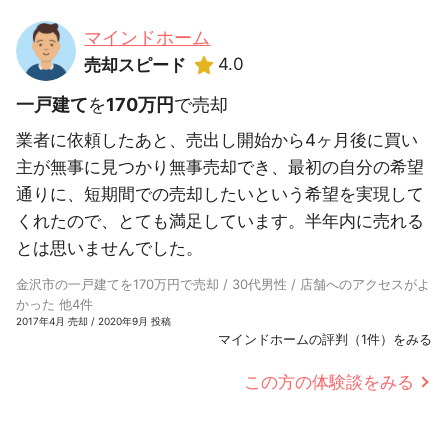
マインドホーム
4.0
売却スピード
一戸建て
を
170万円
で売却
業者に依頼したあと、売出し開始から4ヶ月後に買い
主が無事に見つかり無事売却でき、最初の自分の希望
通りに、短期間での売却したいという希望を実現して
くれたので、とても満足しています。半年内に売れる
とは思いませんでした。
金沢市の一戸建てを170万円で売却 / 30代男性 / 店舗へのアクセスがよ
かった 他4件
2017年4月 売却 / 2020年9月 投稿
マインドホームの評判（1件）をみる
この方の体験談をみる