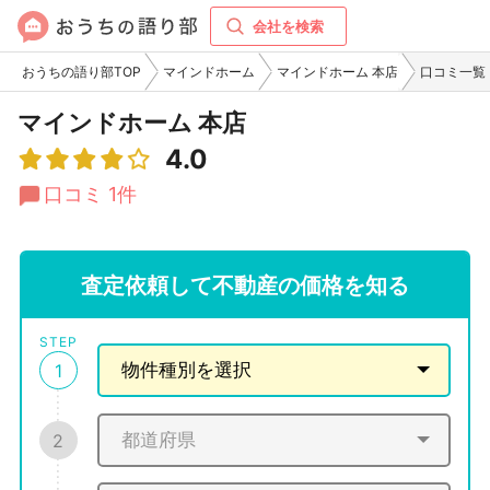
会社を検索
おうちの語り部TOP
マインドホーム
マインドホーム 本店
口コミ一覧
マインドホーム 本店
4.0
口コミ 1件
査定依頼して不動産の価格を知る
STEP
1
2