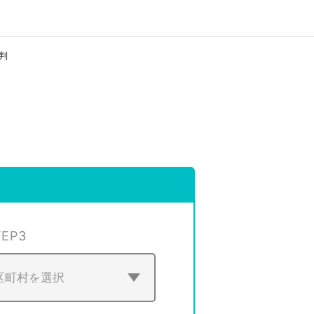
判
TEP
3