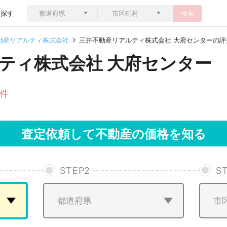
ら探す
検索
動産リアルティ株式会社
三井不動産リアルティ株式会社 大府センターの評
ティ株式会社 大府センター
1件
査定依頼して不動産の価格を知る
STEP
2
S