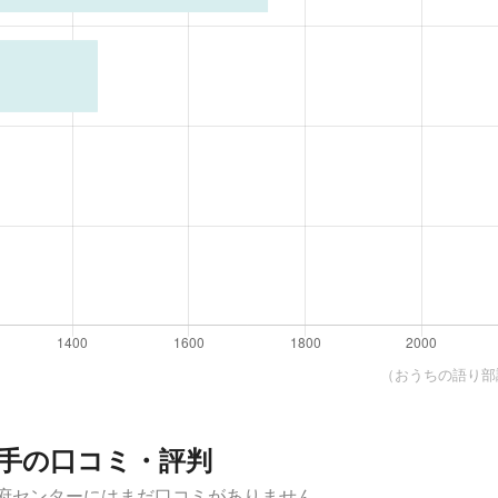
（おうちの語り部調
手の口コミ・評判
大府センターにはまだ口コミがありません