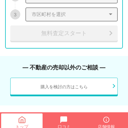
3
無料査定スタート
― 不動産の売却以外のご相談 ―
購入を検討の方はこちら
トップ
口コミ
店舗情報