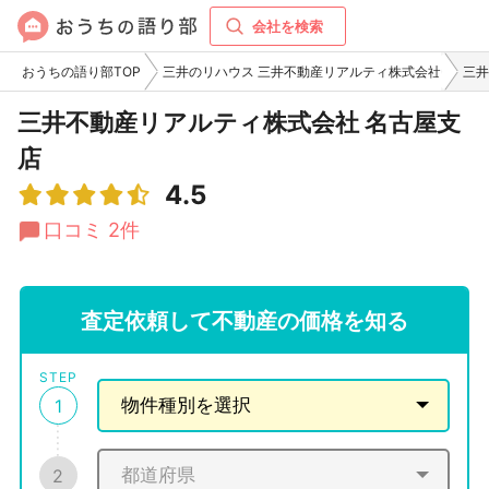
会社を検索
おうちの語り部TOP
三井のリハウス 三井不動産リアルティ株式会社
三井
三井不動産リアルティ株式会社 名古屋支
店
4.5
口コミ 2件
査定依頼して不動産の価格を知る
STEP
1
2