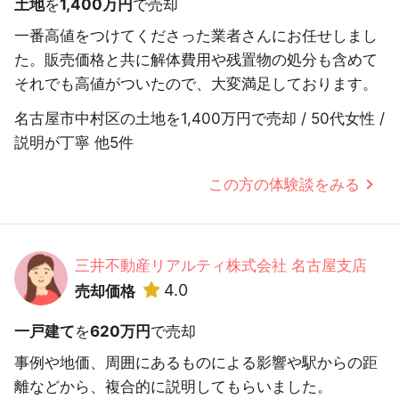
土地
を
1,400万円
で売却
一番高値をつけてくださった業者さんにお任せしまし
た。販売価格と共に解体費用や残置物の処分も含めて
それでも高値がついたので、大変満足しております。
名古屋市中村区の土地を1,400万円で売却 / 50代女性 /
説明が丁寧 他5件
この方の体験談をみる
三井不動産リアルティ株式会社 名古屋支店
4.0
売却価格
一戸建て
を
620万円
で売却
事例や地価、周囲にあるものによる影響や駅からの距
離などから、複合的に説明してもらいました。