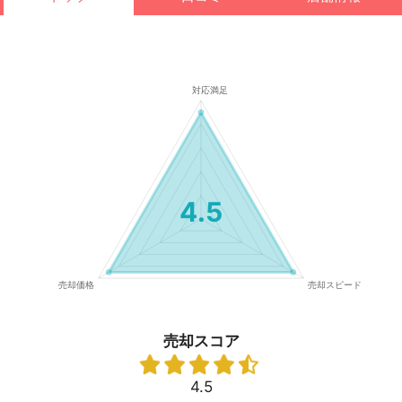
4.5
売却スコア
4.5