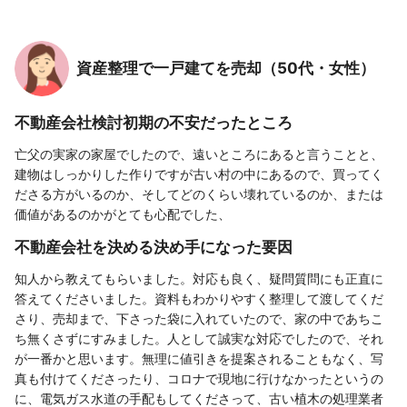
資産整理で一戸建てを売却（50代・女性）
不動産会社検討初期の不安だったところ
亡父の実家の家屋でしたので、遠いところにあると言うことと、
建物はしっかりした作りですが古い村の中にあるので、買ってく
ださる方がいるのか、そしてどのくらい壊れているのか、または
価値があるのかがとても心配でした、
不動産会社を決める決め手になった要因
知人から教えてもらいました。対応も良く、疑問質問にも正直に
答えてくださいました。資料もわかりやすく整理して渡してくだ
さり、売却まで、下さった袋に入れていたので、家の中であちこ
ち無くさずにすみました。人として誠実な対応でしたので、それ
が一番かと思います。無理に値引きを提案されることもなく、写
真も付けてくださったり、コロナで現地に行けなかったというの
に、電気ガス水道の手配もしてくださって、古い植木の処理業者