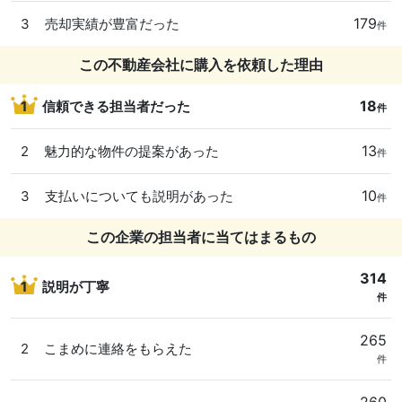
179
3
売却実績が豊富だった
件
この不動産会社に購入を依頼した理由
18
1
信頼できる担当者だった
件
13
2
魅力的な物件の提案があった
件
10
3
支払いについても説明があった
件
この企業の担当者に当てはまるもの
314
1
説明が丁寧
件
265
2
こまめに連絡をもらえた
件