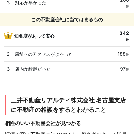
260
3
対応が早かった
件
この不動産会社に当てはまるもの
342
1
知名度があって安心
件
188
2
店舗へのアクセスがよかった
件
97
3
店内が綺麗だった
件
三井不動産リアルティ株式会社 名古屋支店
に不動産の相談をするとわかること
相性のいい不動産会社が見つかる