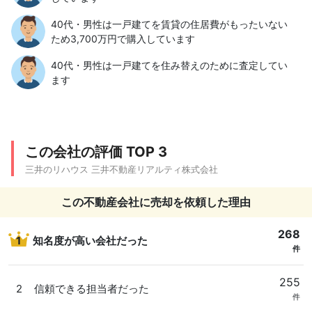
40代・男性は一戸建てを賃貸の住居費がもったいない
ため3,700万円で購入しています
40代・男性は一戸建てを住み替えのために査定してい
ます
この会社の評価 TOP 3
三井のリハウス 三井不動産リアルティ株式会社
この不動産会社に売却を依頼した理由
268
1
知名度が高い会社だった
件
255
2
信頼できる担当者だった
件