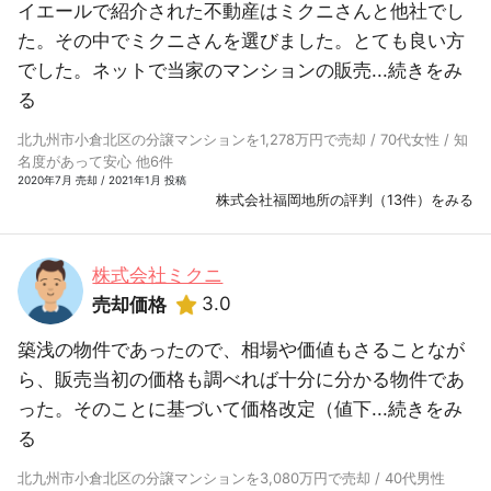
イエールで紹介された不動産はミクニさんと他社でし
た。その中でミクニさんを選びました。とても良い方
でした。ネットで当家のマンションの販売...
続きをみ
る
北九州市小倉北区の分譲マンションを1,278万円で売却 / 70代女性 / 知
名度があって安心 他6件
2020年7月 売却 / 2021年1月 投稿
株式会社福岡地所の評判（13件）をみる
株式会社ミクニ
3.0
売却価格
築浅の物件であったので、相場や価値もさることなが
ら、販売当初の価格も調べれば十分に分かる物件であ
った。そのことに基づいて価格改定（値下...
続きをみ
る
北九州市小倉北区の分譲マンションを3,080万円で売却 / 40代男性