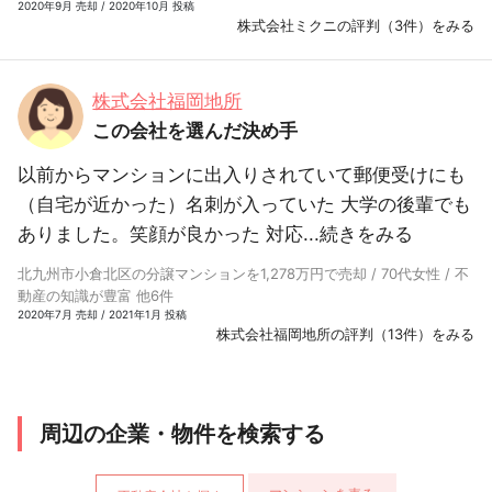
2020年9月 売却 / 2020年10月 投稿
株式会社ミクニの評判（3件）をみる
株式会社福岡地所
この会社を選んだ決め手
以前からマンションに出入りされていて郵便受けにも
（自宅が近かった）名刺が入っていた 大学の後輩でも
ありました。笑顔が良かった 対応...
続きをみる
北九州市小倉北区の分譲マンションを1,278万円で売却 / 70代女性 / 不
動産の知識が豊富 他6件
2020年7月 売却 / 2021年1月 投稿
株式会社福岡地所の評判（13件）をみる
周辺の企業・物件を検索する