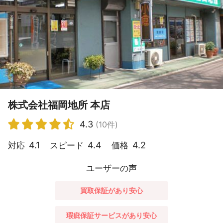
株式会社福岡地所 本店
4.3
(10件)
4.1
4.4
4.2
対応
スピード
価格
ユーザーの声
買取保証があり安心
瑕疵保証サービスがあり安心