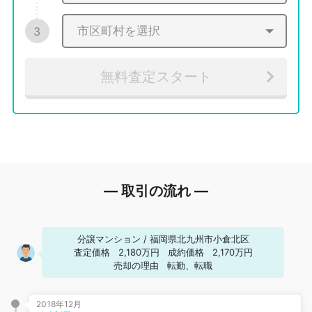
3
無料査定スタート
― 取引の流れ ―
分譲マンション
/
福岡県北九州市小倉北区
査定価格
2,180万円
成約価格
2,170万円
売却の理由
転勤、転職
2018年12月