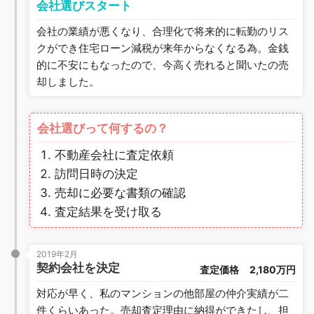
会社選びスタート
会社の業績が悪くなり、合理化で将来的に転勤のリス
クができ住宅ローン減税が来年からなくなる為。金銭
的に不安にもなったので、今高く売れると聞いたの売
却しました。
会社選びって何するの？
不動産会社に査定依頼
訪問日時の決定
売却に必要な書類の確認
査定結果を受け取る
2019年2月
契約会社を決定
査定価格
2,180万円
対応が早く、私のマンションの他部屋の仲介実績が二
件くらいあった。売却査定理由に納得ができたし、担