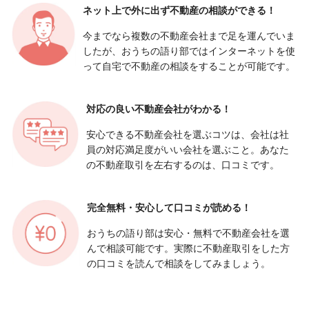
ネット上で外に出ず
不動産の相談ができる！
今までなら複数の不動産会社まで足を運んでいま
したが、おうちの語り部ではインターネットを使
って自宅で不動産の相談をすることが可能です。
対応の良い
不動産会社がわかる！
安心できる不動産会社を選ぶコツは、会社は社
員の対応満足度がいい会社を選ぶこと。あなた
の不動産取引を左右するのは、口コミです。
完全無料・安心して
口コミが読める！
おうちの語り部は安心・無料で不動産会社を選
んで相談可能です。実際に不動産取引をした方
の口コミを読んで相談をしてみましょう。