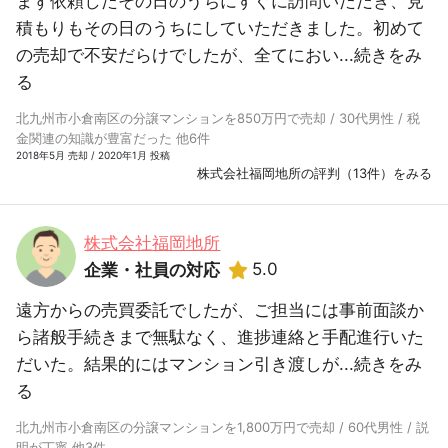
まず依頼したその日のうちにすぐに訪問いただき、見
積もりもその日のうちにしていただきました。初めて
の売却で不安だらけでしたが、全てにおい...
続きをみ
る
北九州市小倉南区の分譲マンションを850万円で売却 / 30代男性 / 税
金関連の知識が豊富だった 他6件
2018年5月 売却 / 2020年1月 投稿
株式会社福岡地所の評判（13件）をみる
株式会社福岡地所
5.0
企業・社員の対応
遠方からの売買委託でしたが、ご担当には事前面談か
ら諸般手続きまで無駄なく、進捗連絡と手配進行いた
だいた。結果的にはマンション引き渡しが...
続きをみ
る
北九州市小倉南区の分譲マンションを1,800万円で売却 / 60代男性 / 説
明が丁寧 他3件