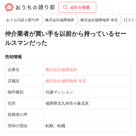
会社を検索
おうちの語り部TOP
株式会社福岡地所
株式会社福岡地所 本店
口コミ
仲介業者が買い手を以前から持っているセー
ルスマンだった
売却情報
企業名
株式会社福岡地所
店舗名
株式会社福岡地所 本店
物件種別
分譲マンション
住所
福岡県北九州市小倉北区
投稿者の声
売却の理由
転勤、転職