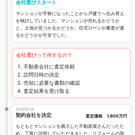
会社選びスタート
マンションが手狭になったことから戸建てへ住み替え
を検討していました。マンションが売れるかどうか
と、土地が見つかるかどうか、住宅ローンが審査が通
るかどうかが不安でした。
会社選びって何するの？
不動産会社に査定依頼
訪問日時の決定
売却に必要な書類の確認
査定結果を受け取る
2020年7月
契約会社を決定
査定価格
1,800万円
もともとマンションを購入した不動産屋さんだったた
め。丁寧に説明していただきました。リフォームの箇