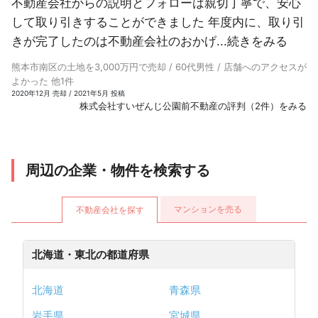
不動産会社からの説明とフォローは親切丁寧で、安心
して取り引きすることができました 年度内に、取り引
きが完了したのは不動産会社のおかげ...
続きをみる
熊本市南区の土地を3,000万円で売却 / 60代男性 / 店舗へのアクセスが
よかった 他1件
2020年12月 売却 / 2021年5月 投稿
株式会社すいぜんじ公園前不動産の評判（2件）をみる
周辺の企業・物件を検索する
マンションを売る
不動産会社を探す
北海道・東北の都道府県
北海道
青森県
岩手県
宮城県