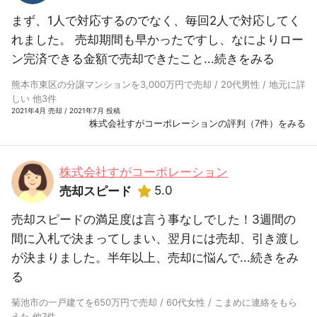
まず、1人で対応するのでなく、毎回2人で対応してく
れました。 売却期間も早かったですし、なによりロー
ン完済できる金額で売却できたこと...
続きをみる
熊本市東区の分譲マンションを3,000万円で売却 / 20代男性 / 地元に詳
しい 他3件
2021年4月 売却 / 2021年7月 投稿
株式会社すがコーポレーションの評判（7件）をみる
株式会社すがコーポレーション
5.0
売却スピード
売却スピードの満足度は言う事なしでした！3週間の
間に入札で決まってしまい、翌月には売却、引き渡し
が決まりました。半年以上、売却に悩んで...
続きをみ
る
菊池市の一戸建てを650万円で売却 / 60代女性 / こまめに連絡をもら
えた 他7件