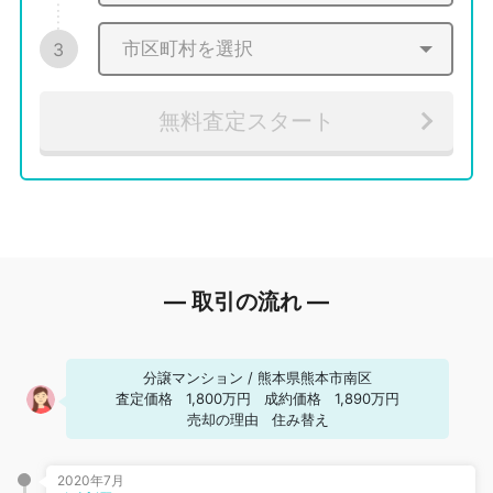
3
無料査定スタート
― 取引の流れ ―
分譲マンション
/
熊本県熊本市南区
査定価格
1,800万円
成約価格
1,890万円
売却の理由
住み替え
2020年7月