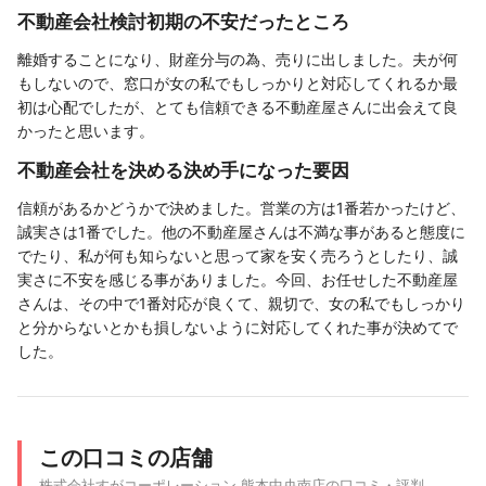
不動産会社検討初期の不安だったところ
離婚することになり、財産分与の為、売りに出しました。夫が何
もしないので、窓口が女の私でもしっかりと対応してくれるか最
初は心配でしたが、とても信頼できる不動産屋さんに出会えて良
かったと思います。
不動産会社を決める決め手になった要因
信頼があるかどうかで決めました。営業の方は1番若かったけど、
誠実さは1番でした。他の不動産屋さんは不満な事があると態度に
でたり、私が何も知らないと思って家を安く売ろうとしたり、誠
実さに不安を感じる事がありました。今回、お任せした不動産屋
さんは、その中で1番対応が良くて、親切で、女の私でもしっかり
と分からないとかも損しないように対応してくれた事が決めてで
した。
この口コミの店舗
株式会社すがコーポレーション 熊本中央南店の口コミ・評判