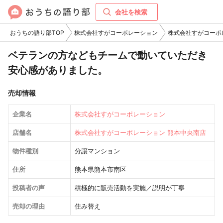
会社を検索
おうちの語り部TOP
株式会社すがコーポレーション
株式会社すがコーポ
ベテランの方などもチームで動いていただき
安心感がありました。
売却情報
企業名
株式会社すがコーポレーション
店舗名
株式会社すがコーポレーション 熊本中央南店
物件種別
分譲マンション
住所
熊本県熊本市南区
投稿者の声
積極的に販売活動を実施／説明が丁寧
売却の理由
住み替え