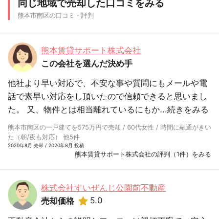
同じ地域で売却した口コミをみる
熊本市南区の口コミ・評判
熊本賃貸サポート株式会社
この会社を選んだ決め手
他社より早い対応で、不安な事や質問にもメールや電
話で素早い対応をし頂いたので信頼できると思いまし
た。 又、物件とは相当離れているにもか...
続きをみる
熊本市南区の一戸建てを575万円で売却 / 60代女性 / 時間に融通がきい
た（朝/夜も対応） 他5件
2020年8月 売却 / 2020年8月 投稿
熊本賃貸サポート株式会社の評判（1件）をみる
株式会社すいぜんじ公園前不動産
5.0
売却価格