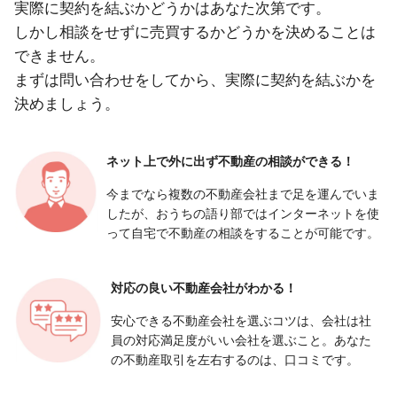
実際に契約を結ぶかどうかはあなた次第です。
しかし相談をせずに売買するかどうかを決めることは
できません。
まずは問い合わせをしてから、実際に契約を結ぶかを
決めましょう。
ネット上で外に出ず
不動産の相談ができる！
今までなら複数の不動産会社まで足を運んでいま
したが、おうちの語り部ではインターネットを使
って自宅で不動産の相談をすることが可能です。
対応の良い
不動産会社がわかる！
安心できる不動産会社を選ぶコツは、会社は社
員の対応満足度がいい会社を選ぶこと。あなた
の不動産取引を左右するのは、口コミです。