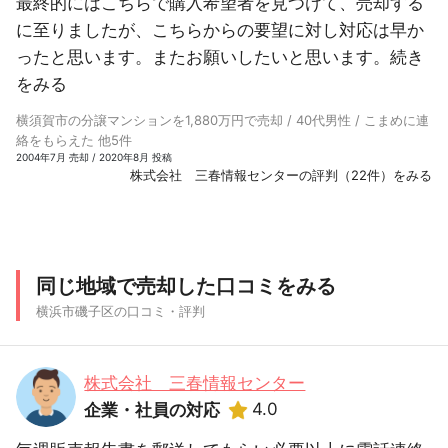
最終的にはこちらで購入希望者を見つけて、売却する
に至りましたが、こちらからの要望に対し対応は早か
ったと思います。またお願いしたいと思います。
続き
をみる
横須賀市の分譲マンションを1,880万円で売却 / 40代男性 / こまめに連
絡をもらえた 他5件
2004年7月 売却 / 2020年8月 投稿
株式会社 三春情報センターの評判（22件）をみる
同じ地域で売却した口コミをみる
横浜市磯子区の口コミ・評判
株式会社 三春情報センター
4.0
企業・社員の対応