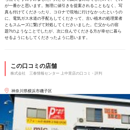
が一番かと思います。無理に値引きを提案されることもなく、写
真も付けてくださったり、コロナで現地に行けなかったというの
に、電気ガス水道の手配もしてくださって、古い植木の処理業者
ともスムーズに繋げて対処してくださいました。亡父からの宿
題⁈のようなことでしたが、次に住んでくださる方が幸せに暮ら
せるようにもしてくださったように思います。
この口コミの店舗
株式会社 三春情報センター 上中里店の口コミ・評判
神奈川県横浜市磯子区