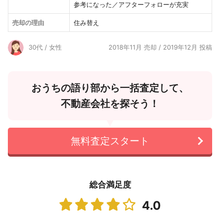
参考になった／アフターフォローが充実
売却の理由
住み替え
30代 / 女性
2018年11月 売却 / 2019年12月 投稿
おうちの語り部から一括査定して、
不動産会社を探そう！
無料査定スタート
総合満足度
4.0