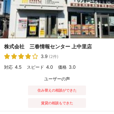
株式会社 三春情報センター 上中里店
3.9
(2件)
4.5
4.0
3.0
対応
スピード
価格
ユーザーの声
住み替えの相談ができた
賃貸の相談もできた