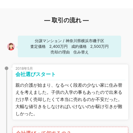
― 取引の流れ ―
分譲マンション
/
神奈川県横浜市磯子区
査定価格
2,400万円
成約価格
2,500万円
売却の理由
住み替え
2018年5月
会社選びスタート
親の介護が始まり、なるべく段差の少ない家に住み替
えを考えました。子供の入学の事もあったので出来る
だけ早く売却したくて本当に売れるのか不安だった。
大幅な値引きをしなければいけないのか駆け引きが難
しかった。