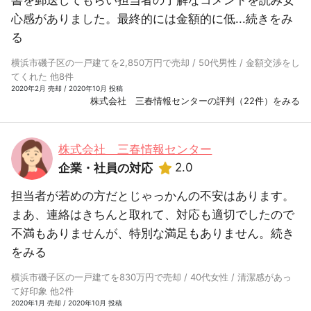
書を郵送してもらい担当者の了解なコメントを読み安
心感がありました。最終的には金額的に低...
続きをみ
る
横浜市磯子区の一戸建てを2,850万円で売却 / 50代男性 / 金額交渉をし
てくれた 他8件
2020年2月 売却 / 2020年10月 投稿
株式会社 三春情報センターの評判（22件）をみる
株式会社 三春情報センター
2.0
企業・社員の対応
担当者が若めの方だとじゃっかんの不安はあります。
まあ、連絡はきちんと取れて、対応も適切でしたので
不満もありませんが、特別な満足もありません。
続き
をみる
横浜市磯子区の一戸建てを830万円で売却 / 40代女性 / 清潔感があっ
て好印象 他2件
2020年1月 売却 / 2020年10月 投稿