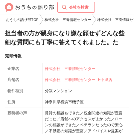
会社を検索
おうちの語り部TOP
株式会社 三春情報センター
株式会社 三春情報セ
担当者の方が親身になり嫌な顔せずどんな些
細な質問にも丁寧に答えてくれました。た
売却情報
企業名
株式会社 三春情報センター
店舗名
株式会社 三春情報センター 上中里店
物件種別
分譲マンション
住所
神奈川県横浜市磯子区
投稿者の声
賃貸の相談もできた／税金関連の知識が豊富
だった／店舗へのアクセスがよかった／ロー
ンの相談ができた／ベテランだったので安心
／不動産の知識が豊富／アドバイスや提案が