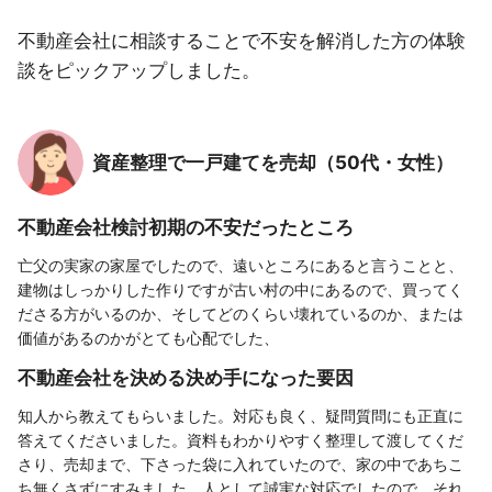
不動産会社に相談することで不安を解消した方の体験
談をピックアップしました。
資産整理で一戸建てを売却（50代・女性）
不動産会社検討初期の不安だったところ
亡父の実家の家屋でしたので、遠いところにあると言うことと、
建物はしっかりした作りですが古い村の中にあるので、買ってく
ださる方がいるのか、そしてどのくらい壊れているのか、または
価値があるのかがとても心配でした、
不動産会社を決める決め手になった要因
知人から教えてもらいました。対応も良く、疑問質問にも正直に
答えてくださいました。資料もわかりやすく整理して渡してくだ
さり、売却まで、下さった袋に入れていたので、家の中であちこ
ち無くさずにすみました。人として誠実な対応でしたので、それ