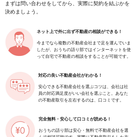
まずは問い合わせをしてから、実際に契約を結ぶかを
決めましょう。
ネット上で外に出ず
不動産の相談ができる！
今までなら複数の不動産会社まで足を運んでいま
したが、おうちの語り部ではインターネットを使
って自宅で不動産の相談をすることが可能です。
対応の良い
不動産会社がわかる！
安心できる不動産会社を選ぶコツは、会社は社
員の対応満足度がいい会社を選ぶこと。あなた
の不動産取引を左右するのは、口コミです。
完全無料・安心して
口コミが読める！
おうちの語り部は安心・無料で不動産会社を選
んで相談可能です。実際に不動産取引をした方