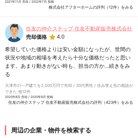
2021年11月 売却 / 2022年7月 投稿
株式会社アフターホームの評判（12件）をみる
住友の仲介ステップ 住友不動産販売株式会社
4.0
売却価格
希望していた価格よりは安い金額になったが、世間の
状況や地域の相場を考えたら十分な価格だったと思い
ます。あまり動きがない時も、担当の方か...
続きをみ
る
大津市の一戸建てを2,500万円で売却 / 30代男性 / 住み替え先の相談が
できた 他12件
2020年8月 売却 / 2020年8月 投稿
住友の仲介ステップ 住友不動産販売株式会社の評判（423件）をみる
周辺の企業・物件を検索する