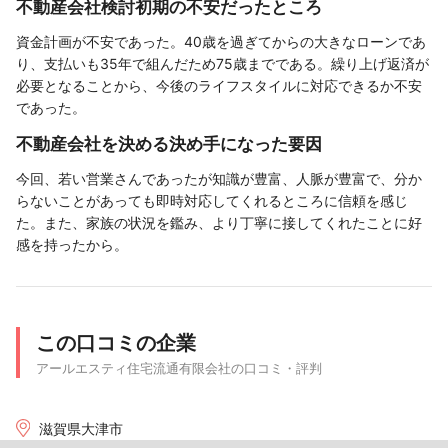
不動産会社検討初期の不安だったところ
資金計画が不安であった。40歳を過ぎてからの大きなローンであ
り、支払いも35年で組んだため75歳までである。繰り上げ返済が
必要となることから、今後のライフスタイルに対応できるか不安
であった。
不動産会社を決める決め手になった要因
今回、若い営業さんであったが知識が豊富、人脈が豊富で、分か
らないことがあっても即時対応してくれるところに信頼を感じ
た。また、家族の状況を鑑み、より丁寧に接してくれたことに好
感を持ったから。
この口コミの企業
アールエスティ住宅流通有限会社の口コミ・評判
滋賀県大津市