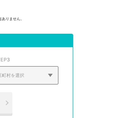
はありません。
。
TEP
3