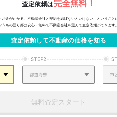
完全無料！
査定依頼は
とお金がかかる、不動産会社と契約を結ばないといけない、ということ
おうちの語り部は安心・無料で不動産会社を選んで査定依頼ができます
査定依頼して不動産の価格を知る
STEP
2
S
無料査定スタート