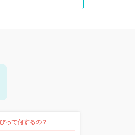
びって何するの？