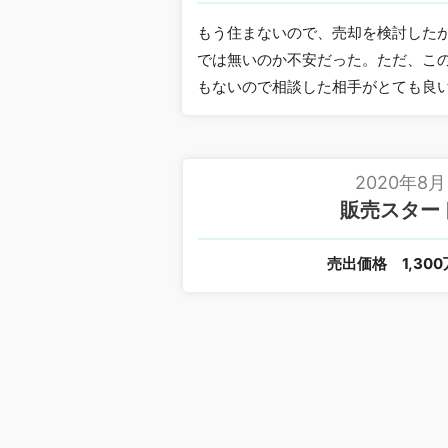
もう住まないので、売却を検討した
では無いのか不安だった。ただ、こ
もないので相談した相手がとても良
2020年8月
販売スター
売出価格
1,30