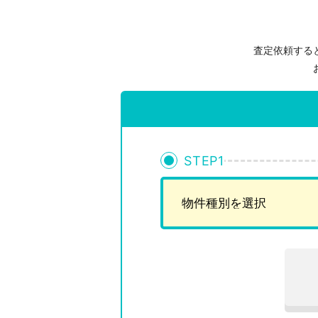
査定依頼する
STEP
1