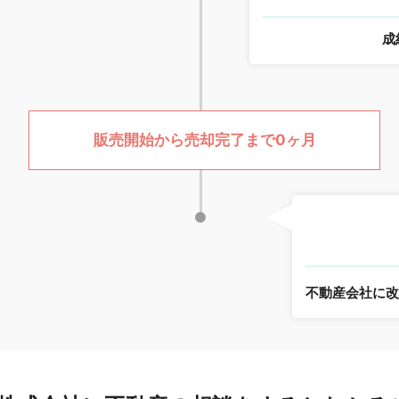
成
販売開始から売却完了まで0ヶ月
不動産会社に