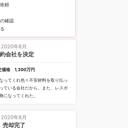
依頼
の確認
る
2020年8月
約会社を決定
定価格
1,300万円
なってくれ色々不安材料を取り払っ
っている会社だから。また、レスポ
身になってくれた。
2020年8月
売却完了