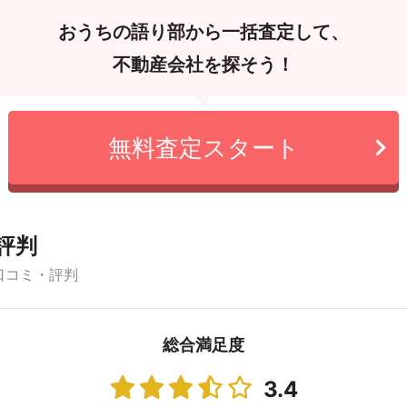
おうちの語り部から一括査定して、
不動産会社を探そう！
無料査定スタート
評判
口コミ・評判
総合満足度
3.4