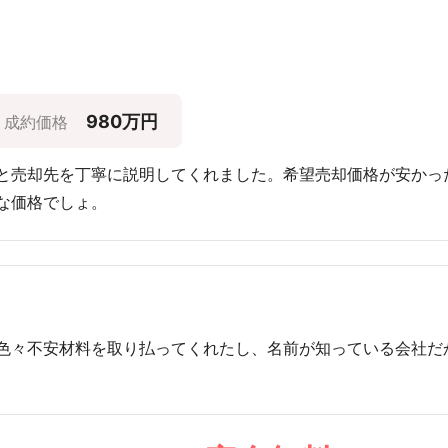
980万円
成約価格
と売却先を丁寧に説明してくれました。希望売却価格が安かっ
な価格でしょ。
色々不安材料を取り払ってくれたし、名前が知っている会社だ