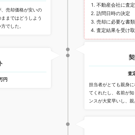
不動産会社に査定
が、売却価格が安いの
訪問日時の決定
のままではどうしよう
売却に必要な書類
い方でした。
査定結果を受け取
契
ト
査
0万円
担当者がとても親身に
てくれたし、名前が知
ンスが大変早いし、親