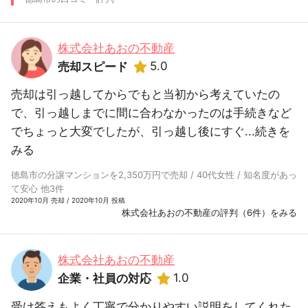
株式会社あおの不動産
5.0
売却スピード
売却は引っ越してからでもと当初から考えていたの
で、引っ越しまでに間に合わなかったのは手続きなど
でちょっと大変でしたが、引っ越し後にすぐ...
続きを
みる
徳島市の分譲マンションを2,350万円で売却 / 40代女性 / 知名度があっ
て安心 他3件
2020年10月 売却 / 2020年10月 投稿
株式会社あおの不動産の評判（6件）をみる
株式会社あおの不動産
1.0
企業・社員の対応
受け答えもよく丁寧で分かりやすい説明をしてくれた