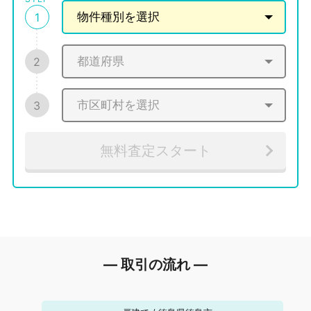
1
2
3
無料査定スタート
― 取引の流れ ―