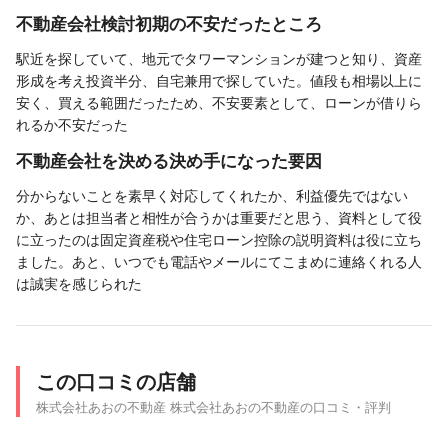
不動産会社検討初期の不安だったところ
駅近を探していて、地元でタワーマンションが建つと知り、資産
形成を考え投資半分、自宅兼用で探していた。値段も相場以上に
安く、買える範囲だったため、不安要素として、ローンが借りら
れるか不安だった
不動産会社を決める決め手になった要因
分からないことを素早く対応してくれたか、利益優先ではない
か、あとは担当者と相性が合うかは重要だと思う、資料として役
に立ったのは固定資産税や住宅ローン控除の説明資料は役に立ち
ました。あと、いつでも電話やメールにてこまめに連絡くれる人
は誠実を感じられた
この口コミの店舗
株式会社あおの不動産 株式会社あおの不動産の口コミ・評判