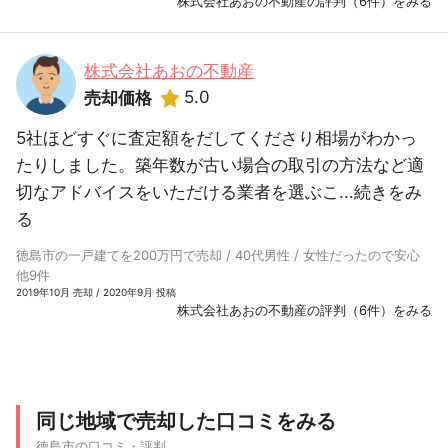
株式会社あおの不動産の評判（6件）をみる
株式会社あおの不動産
5.0
売却価格
5社ほどすぐに査定額をだしてくださり相場がわかっ
たりしました。築年数が古い場合の取引の方法など適
切なアドバイスをいただける業者を選ぶこ...
続きをみ
る
徳島市の一戸建てを200万円で売却 / 40代男性 / 女性だったので安心
他9件
2019年10月 売却 / 2020年9月 投稿
株式会社あおの不動産の評判（6件）をみる
同じ地域で売却した口コミをみる
徳島市の口コミ・評判