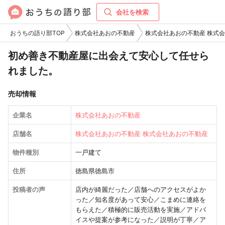
会社を検索
おうちの語り部TOP
株式会社あおの不動産
株式会社あおの不動産 株式
初め善き不動産屋に出会えて安心して任せら
れました。
売却情報
企業名
株式会社あおの不動産
店舗名
株式会社あおの不動産 株式会社あおの不動産
物件種別
一戸建て
住所
徳島県徳島市
投稿者の声
店内が綺麗だった／店舗へのアクセスがよか
った／知名度があって安心／こまめに連絡を
もらえた／積極的に販売活動を実施／アドバ
イスや提案が参考になった／説明が丁寧／ア