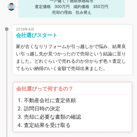
一戸建て
/
徳島県徳島市
査定価格
300万円
成約価格
350万円
売却の理由
住み替え
2019年4月
会社選びスタート
家が古くなりリフォームか引っ越しかで悩み、結果良
い引っ越し先が見つかったので売却という結論に至り
ました。どれぐらいで売れるのか分からず色々査定し
てもらい納得のいく金額で売却出来ました。
会社選びって何するの？
不動産会社に査定依頼
訪問日時の決定
売却に必要な書類の確認
査定結果を受け取る