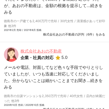
が、あおの不動産は、金額の根拠を提示して...
続きを
みる
徳島市の一戸建てを2,400万円で売却 / 30代女性 / 清潔感があって好印
象 他3件
2021年2月 売却 / 2021年8月 投稿
株式会社あおの不動産の評判（6件）をみる
株式会社あおの不動産
5.0
企業・社員の対応
メールや電話、対面してなど色々な手段でやりとりし
ていましたが、いつも迅速に対応してくださいまし
た。分からないことは細かいことまでお聞き...
続きを
みる
徳島市の分譲マンションを2,350万円で売却 / 40代女性 / 店内が綺麗だ
った 他3件
2020年10月 売却 / 2020年10月 投稿