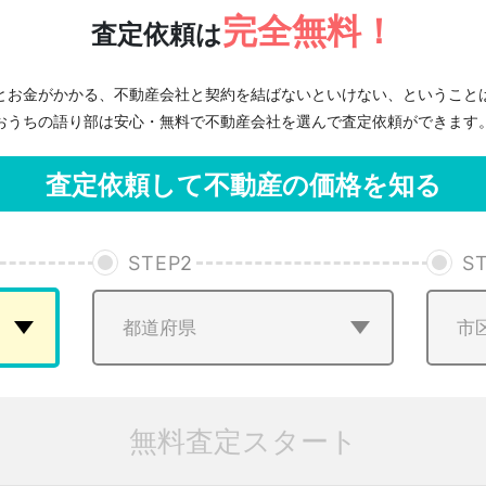
完全無料！
査定依頼は
とお金がかかる、不動産会社と契約を結ばないといけない、ということ
おうちの語り部は安心・無料で不動産会社を選んで査定依頼ができます
査定依頼して不動産の価格を知る
STEP
2
S
無料査定スタート