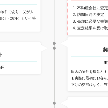
不動産会社に査定
い物件であり、父が大
訪問日時の決定
部分（28坪）という特
売却に必要な書類
査定結果を受け取
契
ト
査
万円
田舎の物件を得意とす
も実際に最初にお客を
下げの交渉はなく、当