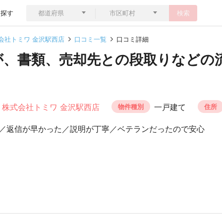
ら探す
検索
会社トミワ 金沢駅西店
口コミ一覧
口コミ詳細
が、書類、売却先との段取りなどの
株式会社トミワ 金沢駅西店
一戸建て
物件種別
住所
／返信が早かった／説明が丁寧／ベテランだったので安心