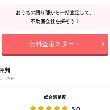
おうちの語り部から一括査定して、
不動産会社を探そう！
無料査定スタート
評判
ミ・評判
総合満足度
5.0