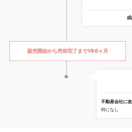
成
販売開始から売却完了まで1年6ヶ月
不動産会社に
特になし