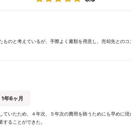
たものと考えているが、手際よく書類を用意し、売却先とのコ
1年6ヶ月
していたため、４年次、５年次の費用を賄うためにも早めに現
業することができた。