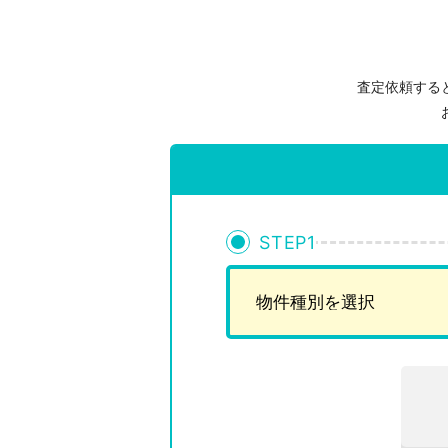
査定依頼する
STEP
1