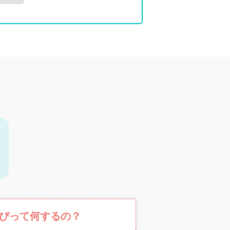
びって何するの？