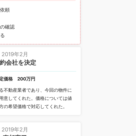
依頼
の確認
る
2019年2月
約会社を決定
定価格
200万円
る不動産業者であり、今回の物件に
用意してくれた。価格については値
方の希望価格で対応してくれた。
2019年2月