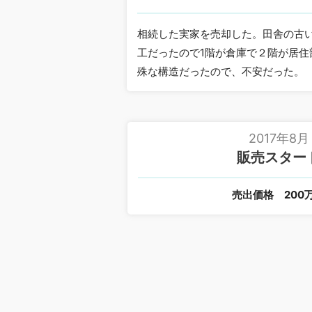
相続した実家を売却した。田舎の古
工だったので1階が倉庫で２階が居住
殊な構造だったので、不安だった。
2017年8月
販売スター
売出価格
200