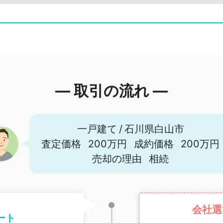
― 取引の流れ ―
一戸建て
/
石川県白山市
査定価格
200万円
成約価格
200万円
売却の理由
相続
会社選
ート