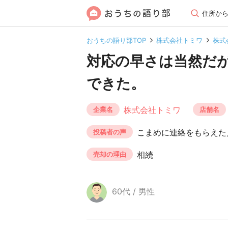
住所か
おうちの語り部TOP
株式会社トミワ
株式
対応の早さは当然だ
できた。
株式会社トミワ
企業名
店舗名
こまめに連絡をもらえた
投稿者の声
相続
売却の理由
60代 / 男性