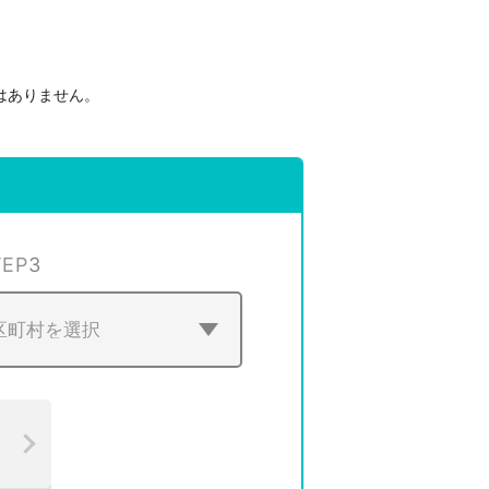
はありません。
。
TEP
3