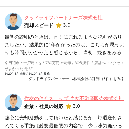
グッドライフパートナーズ株式会社
3.0
売却スピード
最初の説明のときは、直ぐに売れるような説明があり
ましたが、結果的に1年かかったのは、こちらが思うよ
りも時間がかかったと感じるから。当初...
続きをみる
京田辺市の一戸建てを2,780万円で売却 / 30代男性 / 店舗へのアクセス
がよかった 他3件
2020年3月 売却 / 2020年8月 投稿
グッドライフパートナーズ株式会社の評判（5件）をみる
住友の仲介ステップ 住友不動産販売株式会社
3.0
企業・社員の対応
熱心に売却活動をして頂いたと感じるが、毎週送付さ
れてくる手紙は必要最低限の内容で、少し味気無かっ