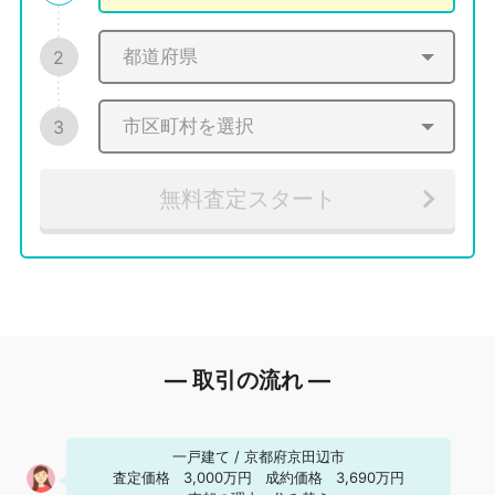
2
3
無料査定スタート
― 取引の流れ ―
一戸建て
/
京都府京田辺市
査定価格
3,000万円
成約価格
3,690万円