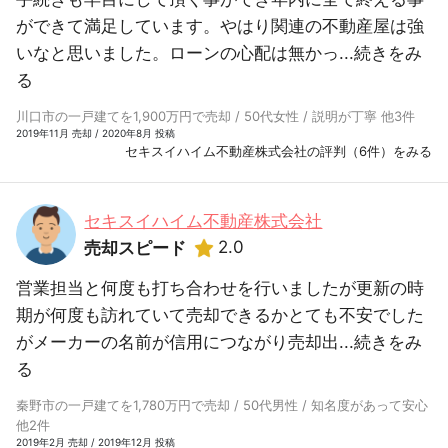
ができて満足しています。やはり関連の不動産屋は強
いなと思いました。ローンの心配は無かっ...
続きをみ
る
川口市の一戸建てを1,900万円で売却 / 50代女性 / 説明が丁寧 他3件
2019年11月 売却 / 2020年8月 投稿
セキスイハイム不動産株式会社の評判（6件）をみる
セキスイハイム不動産株式会社
2.0
売却スピード
営業担当と何度も打ち合わせを行いましたが更新の時
期が何度も訪れていて売却できるかとても不安でした
がメーカーの名前が信用につながり売却出...
続きをみ
る
秦野市の一戸建てを1,780万円で売却 / 50代男性 / 知名度があって安心
他2件
2019年2月 売却 / 2019年12月 投稿