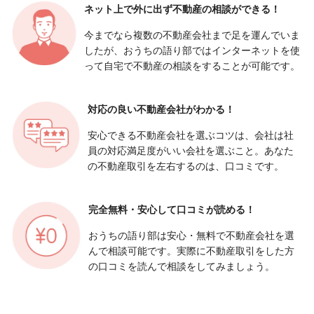
ネット上で外に出ず
不動産の相談ができる！
今までなら複数の不動産会社まで足を運んでいま
したが、おうちの語り部ではインターネットを使
って自宅で不動産の相談をすることが可能です。
対応の良い
不動産会社がわかる！
安心できる不動産会社を選ぶコツは、会社は社
員の対応満足度がいい会社を選ぶこと。あなた
の不動産取引を左右するのは、口コミです。
完全無料・安心して
口コミが読める！
おうちの語り部は安心・無料で不動産会社を選
んで相談可能です。実際に不動産取引をした方
の口コミを読んで相談をしてみましょう。