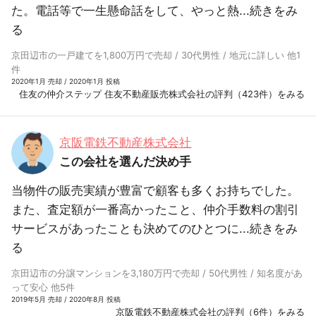
た。電話等で一生懸命話をして、やっと熱...
続きをみ
る
京田辺市の一戸建てを1,800万円で売却 / 30代男性 / 地元に詳しい 他1
件
2020年1月 売却 / 2020年1月 投稿
住友の仲介ステップ 住友不動産販売株式会社の評判（423件）をみる
京阪電鉄不動産株式会社
この会社を選んだ決め手
当物件の販売実績が豊富で顧客も多くお持ちでした。
また、査定額が一番高かったこと、仲介手数料の割引
サービスがあったことも決めてのひとつに...
続きをみ
る
京田辺市の分譲マンションを3,180万円で売却 / 50代男性 / 知名度があ
って安心 他5件
2019年5月 売却 / 2020年8月 投稿
京阪電鉄不動産株式会社の評判（6件）をみる