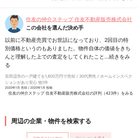
住友の仲介ステップ 住友不動産販売株式会社
この会社を選んだ決め手
以前に不動産売買でお世話になっており、2回目の特
別価格というのもありました。物件自体の価値をきち
んと理解した上での査定をしてくれたこと...
続きをみ
る
京田辺市の一戸建てを1,800万円で売却 / 30代男性 / ホームインスペク
ションがあり安心 他1件
2020年1月 売却 / 2020年1月 投稿
住友の仲介ステップ 住友不動産販売株式会社の評判（423件）をみる
周辺の企業・物件を検索する
マンションを売る