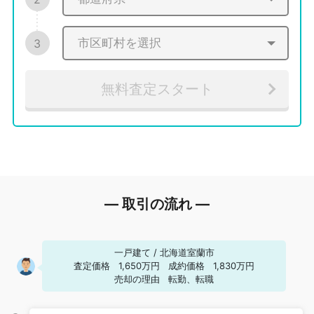
3
無料査定スタート
― 取引の流れ ―
一戸建て
/
北海道室蘭市
査定価格
1,650万円
成約価格
1,830万円
売却の理由
転勤、転職