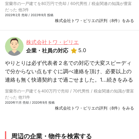
室蘭市の一戸建てを80万円で売却 / 60代男性 / 税金関連の知識が豊富
だった 他3件
2022年2月 売却 / 2022年9月 投稿
株式会社トワ・ピリエの評判（8件）をみる
株式会社トワ・ピリエ
5.0
企業・社員の対応
やりとりは必ず代表者２名での対応で大変スピーディ
で分からない点もすぐに調べ連絡を頂け、必要以上の
連絡も無く快適契約まで過ごせました。1...
続きをみる
室蘭市の一戸建てを400万円で売却 / 70代男性 / 税金関連の知識が豊富
だった 他11件
2020年11月 売却 / 2020年9月 投稿
株式会社トワ・ピリエの評判（8件）をみる
周辺の企業・物件を検索する