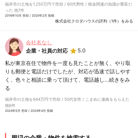
福井市の土地を1,250万円で売却 / 60代男性 / 税金関連の知識が豊富だ
った 他7件
2016年10月 売却 / 2020年2月 投稿
株式会社クロダハウスの評判（1件）をみる
会社名なし
5.0
企業・社員の対応
私が東京在住で物件を一度も見たことが無く、やり取
りも郵便と電話だけでしたが、対応が迅速で話しやす
く、色々と相談に乗って頂けて、電話越し...
続きをみ
る
福井市の土地を944万円で売却 / 50代女性 / こまめに連絡をもらえた
他6件
2024年5月 売却 / 2024年4月 投稿
周辺の企業・物件を検索する