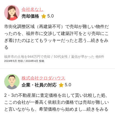
会社名なし
5.0
売却価格
市街化調整区域（再建築不可）で売却が難しい物件だ
ったのを、福井市に交渉して建築許可をとり売却にこ
ぎ着けたのはとてもラッキーだったと思う...
続きをみ
る
福井市の土地を944万円で売却 / 50代女性 / 返信が早かった 他6件
2024年5月 売却 / 2024年4月 投稿
株式会社クロダハウス
5.0
企業・社員の対応
2・3の不動産屋に査定価格を出して貰い比較した処、
ここの会社が一番高く依頼主の価格では売却が難しい
と言いながらも、希望価格から始めまし...
続きをみる