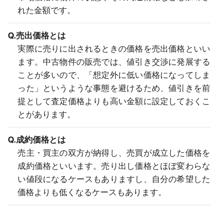
れた金額です。
Q.売出価格とは
実際に売りに出されるときの価格を売出価格といい
ます。中古物件の販売では、値引き交渉に発展する
ことが多いので、「想定外に低い価格になってしま
った」というような事態を避けるため、値引きを前
提として査定価格よりも高い金額に設定しておくこ
とがあります。
Q.成約価格とは
売主・買主の双方が納得し、売買が成立した価格を
成約価格といいます。売り出し価格とほぼ変わらな
い値段になるケースもありますし、自分の希望した
価格よりも低くなるケースもあります。