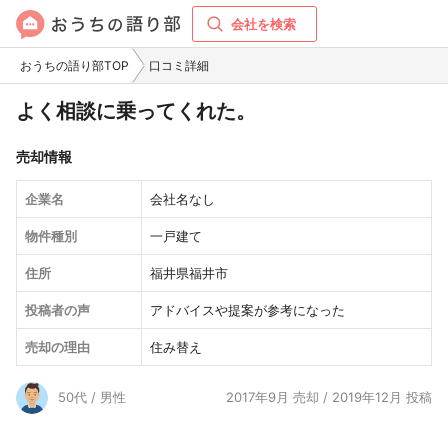
会社を検索
おうちの語り部TOP
口コミ詳細
よく相談に乗ってくれた。
売却情報
企業名
会社名なし
物件種別
一戸建て
住所
福井県福井市
投稿者の声
アドバイスや提案が参考になった
売却の理由
住み替え
50代 / 男性
2017年9月 売却 / 2019年12月 投稿