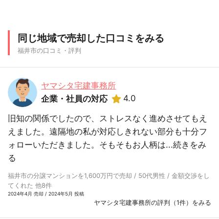
同じ地域で売却した口コミをみる
福井市の口コミ・評判
ヤマシタ宅建事務所
4.0
企業・社員の対応
旧知の関係でしたので、ストレスなく進めさせてもえ
えました。遠隔地の私が対応しきれない部分も十分フ
ォローいただきました。そもそもお人柄は...
続きをみ
る
福井市の分譲マンションを1,600万円で売却 / 50代男性 / 金額交渉をし
てくれた 他8件
2024年4月 売却 / 2024年5月 投稿
ヤマシタ宅建事務所の評判（1件）をみる