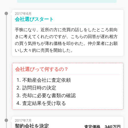
2017年6月
会社選びスタート
手狭になり、近所の方に売買の話しをしたところ前向
きに考えてくれたのですが、こちらの回答が遅れ相方
の買う気持ちが薄れ価格を叩かれた。仲介業者にお願
いし大々的に売買を開始した。
会社選びって何するの？
不動産会社に査定依頼
訪問日時の決定
売却に必要な書類の確認
査定結果を受け取る
2017年7月
契約会社を決定
査定価格
340万円