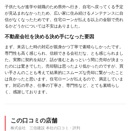
子供たちが進学や就職のため県外へ行き、自宅へ戻ってくる予定
が見込まれなかったため、広い家に住み続けるメンテナンスに自
信がなくなったためです。住宅ローンが払える以上の金額で売れ
るかどうかについては不安はありました。
不動産会社を決める決め手になった要因
まず、来店した時の対応が親身かつ丁寧で素晴らしかったです。
専門性も高く感じられ、信頼できる会社だな、とも感じられまし
た。実際に契約を結び、話が進むとあっという間に売却が決まっ
たのには驚きでした。売却額は思ったより低かったのですが、買
い手さんのことも考えて結果的にスムーズな売却に繋がったこと
は良かったと思います。住宅ローンが払えるので、満足していま
す。対応の早さ、仕事の丁寧さ、専門性など、とても素晴らし
く、感謝しております。
この口コミの店舗
株式会社 三信建設 本社の口コミ・評判