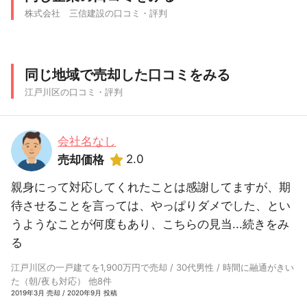
株式会社 三信建設の口コミ・評判
同じ地域で売却した口コミをみる
江戸川区の口コミ・評判
会社名なし
2.0
売却価格
親身にって対応してくれたことは感謝してますが、期
待させることを言っては、やっぱりダメでした、とい
うようなことが何度もあり、こちらの見当...
続きをみ
る
江戸川区の一戸建てを1,900万円で売却 / 30代男性 / 時間に融通がきい
た（朝/夜も対応） 他8件
2019年3月 売却 / 2020年9月 投稿