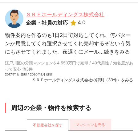
ＳＲＥホールディングス株式会社
4.0
企業・社員の対応
物件案内を作るのも1日2日で対応してくれ、何パター
ンか用意してくれ選択させてくれ売却するぞという気
にもさせてくれました。夜遅くにメール...
続きをみる
江戸川区の分譲マンションを4,550万円で売却 / 40代男性 / 知名度があ
って安心 他3件
2017年1月 売却 / 2020年9月 投稿
ＳＲＥホールディングス株式会社の評判（33件）をみる
周辺の企業・物件を検索する
マンションを売る
不動産会社を探す