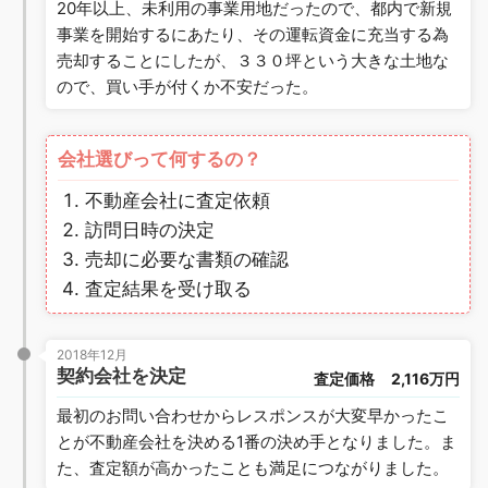
20年以上、未利用の事業用地だったので、都内で新規
事業を開始するにあたり、その運転資金に充当する為
売却することにしたが、３３０坪という大きな土地な
ので、買い手が付くか不安だった。
会社選びって何するの？
不動産会社に査定依頼
訪問日時の決定
売却に必要な書類の確認
査定結果を受け取る
2018年12月
契約会社を決定
査定価格
2,116万円
最初のお問い合わせからレスポンスが大変早かったこ
とが不動産会社を決める1番の決め手となりました。ま
た、査定額が高かったことも満足につながりました。