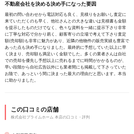
不動産会社を決める決め手になった要因
最初の問い合わせから電話対応も良く、見積りをお願いし査定に
来ていただくのも早く、他社さんとの大きな違いは見積書も金額
を提示したものだけでなく、色々な資料を一緒に提示下さり非常
に丁寧な対応で分かり易く、顧客寄りの立場で考えて下さり査定
額(売却額)も非常に魅力があり、近隣の他物件の販売実績も豊富で
あった点も決め手になりました。最終的に予想していた以上に早
く決まり、売却額も満足いく金額でした。多くの業者さんは自社
での売却を優先し予想以上に売れるまでに時間がかかるものが、
早い段階から自社広告以外にも業者間にも掲載して下さっていた
お陰で、あっという間に決まった最大の理由だと思います。本当
に助かりました。
この口コミの店舗
株式会社プライムホーム 本店の口コミ・評判