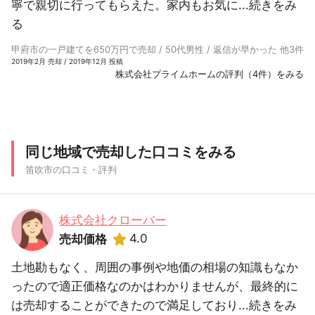
寧で親切に行ってもらえた。家内もお気に...
続きをみ
る
甲府市の一戸建てを650万円で売却 / 50代男性 / 返信が早かった 他3件
2019年2月 売却 / 2019年12月 投稿
株式会社プライムホームの評判（4件）をみる
同じ地域で売却した口コミをみる
笛吹市の口コミ・評判
株式会社クローバー
4.0
売却価格
土地勘もなく、周囲の事例や地価の相場の知識もなか
ったので適正価格なのかはわかりませんが、最終的に
は売却することができたので満足しており...
続きをみ