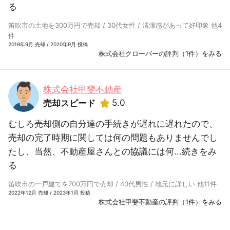
る
笛吹市の土地を300万円で売却 / 30代女性 / 清潔感があって好印象 他4
件
2019年9月 売却 / 2020年9月 投稿
株式会社クローバーの評判（1件）をみる
株式会社甲斐不動産
5.0
売却スピード
むしろ売却側の自分達の手続きが遅れに遅れたので、
売却の完了時期に関しては何の問題もありませんでし
たし、当然、不動産屋さんとの協議には何...
続きをみ
る
笛吹市の一戸建てを700万円で売却 / 40代男性 / 地元に詳しい 他11件
2022年12月 売却 / 2023年1月 投稿
株式会社甲斐不動産の評判（1件）をみる