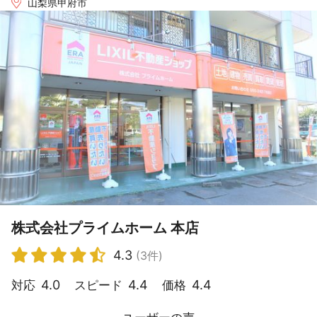
山梨県甲府市
株式会社プライムホーム 本店
4.3
(3件)
4.0
4.4
4.4
対応
スピード
価格