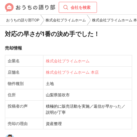
会社を検索
おうちの語り部TOP
株式会社プライムホーム
株式会社プライムホーム 
対応の早さが1番の決め手でした！
売却情報
企業名
株式会社プライムホーム
店舗名
株式会社プライムホーム 本店
物件種別
土地
住所
山梨県笛吹市
投稿者の声
積極的に販売活動を実施／返信が早かった／
説明が丁寧
売却の理由
資産整理