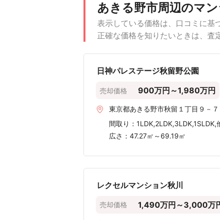
あきる野市でマンション、一戸建て、
ょう。
マンションの売却・査定価格の参考に
あきる野市におけるマンション売却事
専有面積
100m²超
〜100m²
〜90m²
〜80m²
〜70m²