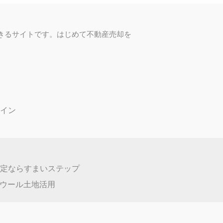
前通り
,380万円
丁目１
野南
2,880万円
丁目１－５－１