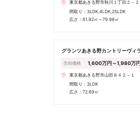
〜60m²
〜50m²
〜40m²
〜30m²
〜20m²
〜500 万円
〜1,000 万円
表示されている情報は、2020年第1四半期から
参照：
国土交通省「不動産取引価格情報」
あきる野市周辺のマン