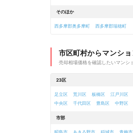
そのほか
西多摩郡奥多摩町
西多摩郡瑞穂町
市区町村からマンショ
売却相場価格を確認したいマンシ
23区
足立区
荒川区
板橋区
江戸川区
中央区
千代田区
豊島区
中野区
市部
昭島市
あきる野市
稲城市
青梅市