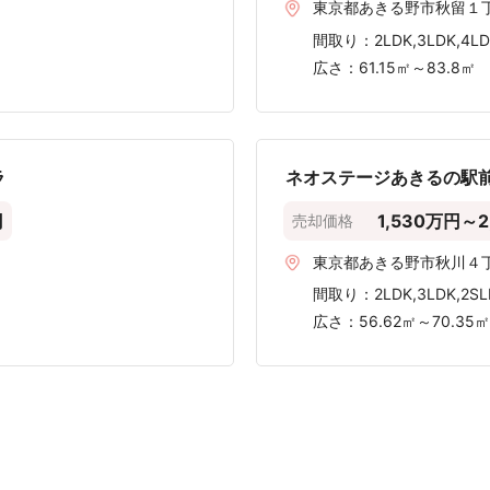
1
〜2,000 万円
〜3,000 万円
〜4,000 万円
〜5,000 万円
〜6,000 万円
〜7,000 万円
〜8,
2020年第4四半期のあきる野市のデータです。
ション売却実績を見る