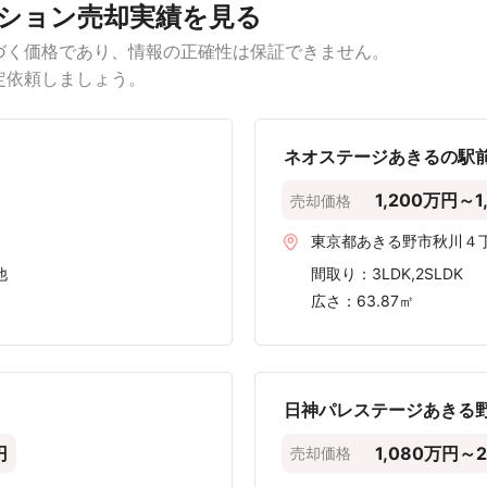
土地などの不動産を売却しようとしている方は、あきる野市の
なる要素は、「専有面積」「間取り」「築年数」「駅徒歩」の
例から、売却価格帯を専有面積の広さや駅からの距離ごとに分
 × 価格
間取り × 価格
築年数 × 価格
駅徒歩