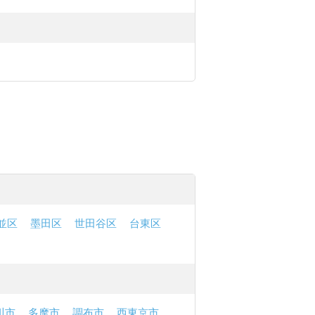
並区
墨田区
世田谷区
台東区
川市
多摩市
調布市
西東京市