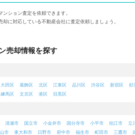
マンション査定を依頼できます。
売却に対応している不動産会社に査定依頼しましょう。
ン売却情報を探す
大田区
葛飾区
北区
江東区
品川区
渋谷区
新宿区
杉
練馬区
文京区
港区
目黒区
清瀬市
国立市
小金井市
国分寺市
小平市
狛江市
立
山市
東大和市
日野市
府中市
福生市
町田市
三鷹市