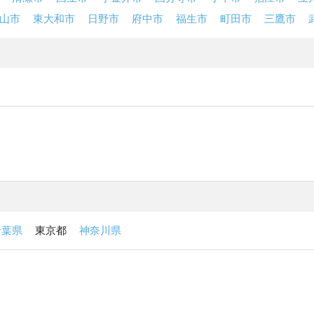
山市
東大和市
日野市
府中市
福生市
町田市
三鷹市
千葉県
東京都
神奈川県
の比較