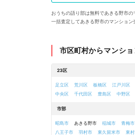
おうちの語り部は無料であきる野市の
一括査定してあきる野市のマンション
市区町村からマンショ
23区
足立区
荒川区
板橋区
江戸川区
中央区
千代田区
豊島区
中野区
市部
昭島市
あきる野市
稲城市
青梅市
八王子市
羽村市
東久留米市
東村