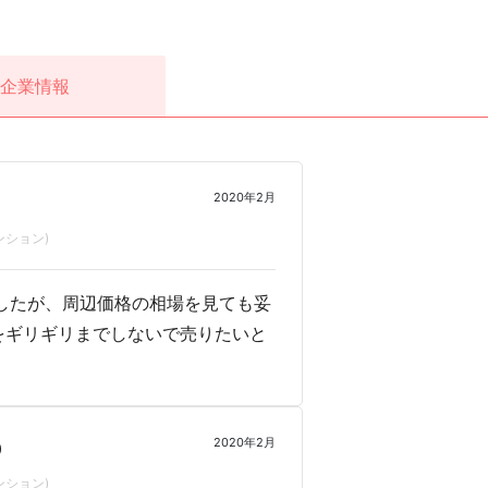
企業情報
2020年2月
ンション)
したが、周辺価格の相場を見ても妥
をギリギリまでしないで売りたいと
2020年2月
0
ンション)