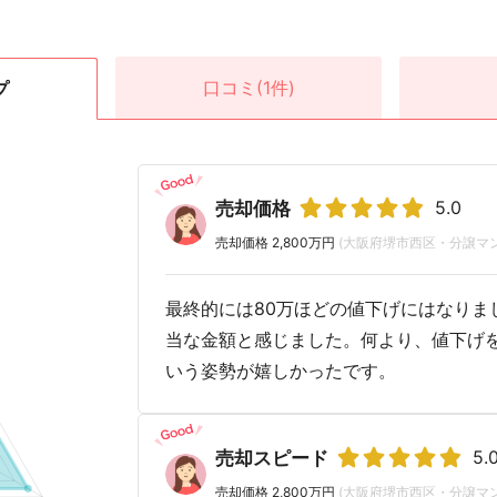
口コミ
(1件)
プ
5.0
売却価格
売却価格 2,800万円
(大阪府堺市西区・分譲マ
最終的には80万ほどの値下げにはなりま
当な金額と感じました。何より、値下げ
いう姿勢が嬉しかったです。
5.
売却スピード
売却価格 2,800万円
(大阪府堺市西区・分譲マ