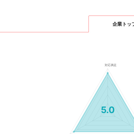
企業
トッ
5.0