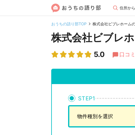
住所か
おうちの語り部TOP
株式会社ビブレホーム
株式会社ビブレホ
5.0
口コミ
STEP
1