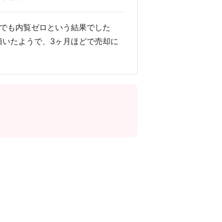
月でも内覧ゼロという結果でした
頂いたようで、3ヶ月ほどで売却に