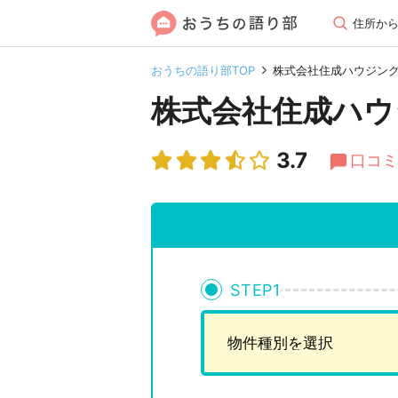
住所か
おうちの語り部TOP
株式会社住成ハウジン
株式会社住成ハウ
3.7
口コミ
STEP
1