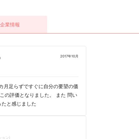
企業情報
2017年10月
0
カ月足らずですぐに自分の要望の価
この評価となりました。 また 問い
ったと感じました
ョン)