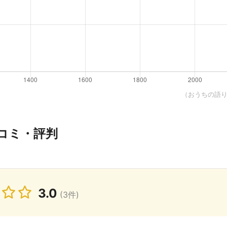
（おうちの語り部
コミ・評判
3.0
(3件)