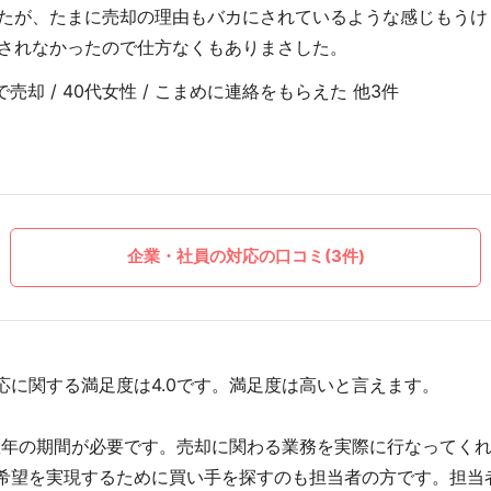
たが、たまに売却の理由もバカにされているような感じもうけ
されなかったので仕方なくもありまさした。
売却 / 40代女性 / こまめに連絡をもらえた 他3件
企業・社員の対応の口コミ(3件)
応に関する満足度は4.0です。満足度は高いと言えます。
数年の期間が必要です。売却に関わる業務を実際に行なってく
希望を実現するために買い手を探すのも担当者の方です。担当