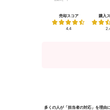
売却スコア
購入
4.4
2.
多くの人が「担当者の対応」を理由