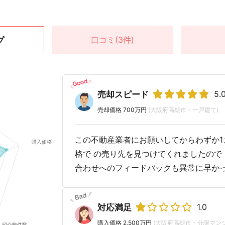
口コミ
(3件)
プ
5.
売却スピード
売却価格 700万円
(大阪府高槻市・一戸建て)
この不動産業者にお願いしてからわずか1
格で の売り先を見つけてくれましたので 
合わせへのフィードバックも異常に早か
1.0
対応満足
購入価格 2,500万円
(大阪府高槻市・分譲マンシ