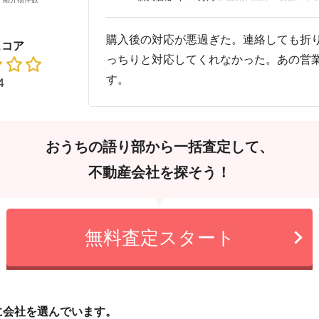
購入後の対応が悪過ぎた。連絡しても折
スコア
っちりと対応してくれなかった。あの営
す。
4
おうちの語り部から一括査定して、
不動産会社を探そう！
無料査定スタート
に会社を選んでいます。