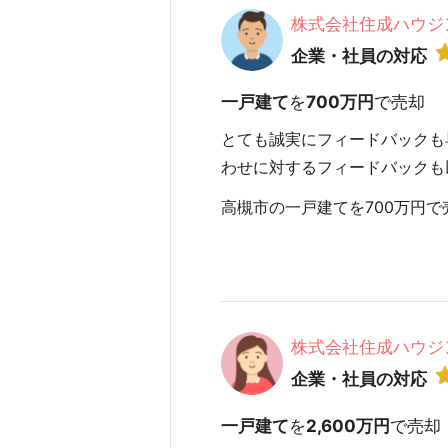
株式会社住成ハウジ
企業・社員の対応
一戸建て
を
700万円
で売却
とても誠実にフィードバックも
わせに対するフィードバックも
高槻市の一戸建てを700万円で売却
株式会社住成ハウジ
企業・社員の対応
一戸建て
を
2,600万円
で売却