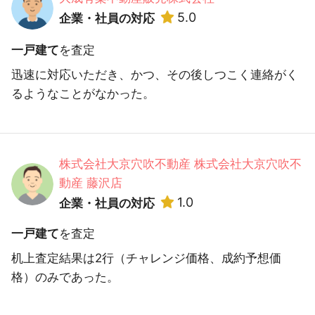
5.0
企業・社員の対応
一戸建て
を査定
迅速に対応いただき、かつ、その後しつこく連絡がく
るようなことがなかった。
株式会社大京穴吹不動産 株式会社大京穴吹不
動産 藤沢店
1.0
企業・社員の対応
一戸建て
を査定
机上査定結果は2行（チャレンジ価格、成約予想価
格）のみであった。