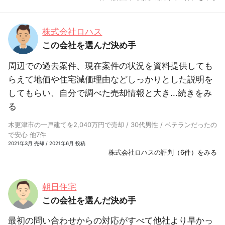
株式会社ロハス
この会社を選んだ決め手
周辺での過去案件、現在案件の状況を資料提供しても
らえて地価や住宅減価理由などしっかりとした説明を
してもらい、自分で調べた売却情報と大き...
続きをみ
る
木更津市の一戸建てを2,040万円で売却 / 30代男性 / ベテランだったの
で安心 他7件
2021年3月 売却 / 2021年6月 投稿
株式会社ロハスの評判（6件）をみる
朝日住宅
この会社を選んだ決め手
最初の問い合わせからの対応がすべて他社より早かっ