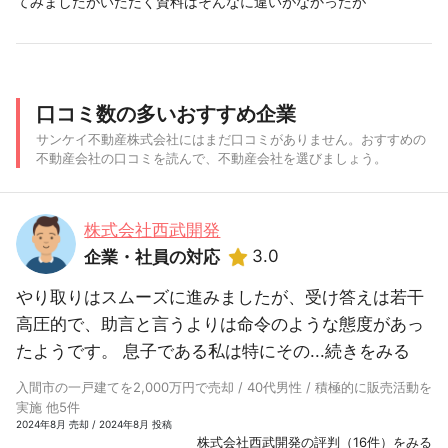
てみましたがいただく資料はそんなに違いがなかったが
口コミ数の多いおすすめ企業
サンケイ不動産株式会社にはまだ口コミがありません。おすすめの
不動産会社の口コミを読んで、不動産会社を選びましょう。
株式会社西武開発
3.0
企業・社員の対応
やり取りはスムーズに進みましたが、受け答えは若干
高圧的で、助言と言うよりは命令のような態度があっ
たようです。 息子である私は特にその...
続きをみる
入間市の一戸建てを2,000万円で売却 / 40代男性 / 積極的に販売活動を
実施 他5件
2024年8月 売却 / 2024年8月 投稿
株式会社西武開発の評判（16件）をみる