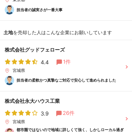
担当者の誠実さが一番大事
土地
を売却した人はこんな企業にお願いしています
株式会社グッドフェローズ
1件
4.4
宮城県
担当者の柔軟かつ真摯なご対応で安心して進められました
株式会社永大ハウス工業
26件
3.9
宮城県
都市圏ではないので地域に詳しくて強く、しかしローカル過ぎ