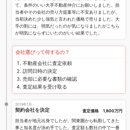
て、条件のいい大手不動産仲介にお願いしました。担
当者やその会社の売り方提案等に不安ありましたが、
当初決めた少し強気と言われた価格で売りました。大
手の割には、弱気だったのが気になりましたがこちら
が弱気にならずにいたのがいい結果でした。
会社選びって何するの？
不動産会社に査定依頼
訪問日時の決定
売却に必要な書類の確認
査定結果を受け取る
2019年1月
契約会社を決定
査定価格
1,800万円
担当者が地元出身でしたが、関東圏から転勤してきた
事と知名度が決め手でした。査定額も数社の中で一番