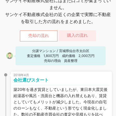
サンケイ不動産株式会社にはまだ口コミが集まってい
ません。
サンケイ不動産株式会社の近くの企業で実際に不動産
を取引した方の流れをまとめました。
購入の流れ
売却の流れ
分譲マンション
/
宮城県仙台市太白区
査定価格
1,800万円
成約価格
2,000万円
売却の理由
資産整理
2018年4月
会社選びスタート
築20年を過ぎ賃貸としていましたが、東日本大震災後
給湯器や風呂・洗面台と機器の入れ替えもあり、賃貸
としていてもメリットが減少しました。今現在の自宅
のローンもなく、不動産という形でなく現金化しまし
た。数社の不動産売買会社の査定や見積もりを比べ