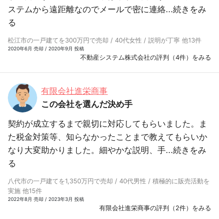
ステムから遠距離なのでメールで密に連絡...
続きをみ
る
松江市の一戸建てを300万円で売却 / 40代女性 / 説明が丁寧 他13件
2020年6月 売却 / 2020年9月 投稿
不動産システム株式会社の評判（4件）をみる
有限会社進栄商事
この会社を選んだ決め手
契約が成立するまで親切に対応してもらいました。ま
た税金対策等、知らなかったことまで教えてもらいか
なり大変助かりました。細やかな説明、手...
続きをみ
る
八代市の一戸建てを1,350万円で売却 / 40代男性 / 積極的に販売活動を
実施 他15件
2022年8月 売却 / 2023年3月 投稿
有限会社進栄商事の評判（2件）をみる