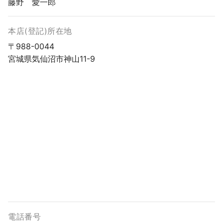
藤野 愛一郎
本店(登記)所在地
〒988-0044
宮城県気仙沼市神山11-9
電話番号