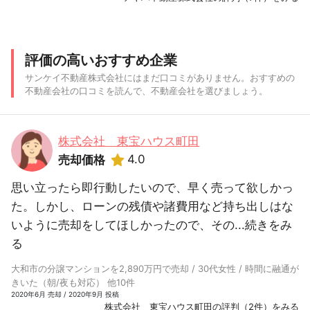
評価の高いおすすめ企業
サンケイ不動産株式会社にはまだ口コミがありません。おすすめの
不動産会社の口コミを読んで、不動産会社を選びましょう。
株式会社 東宝ハウス町田
4.0
売却価格
思い立ったら即行動したいので、早く売って欲しかっ
た。しかし、ローンの残債や諸費用など持ち出しはな
いように売却をしてほしかったので、その...
続きをみ
る
大和市の分譲マンションを2,890万円で売却 / 30代女性 / 時間に融通が
きいた（朝/夜も対応） 他10件
2020年6月 売却 / 2020年9月 投稿
株式会社 東宝ハウス町田の評判（2件）をみる