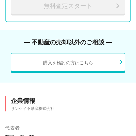
無料査定スタート
― 不動産の売却以外のご相談 ―
購入を検討の方はこちら
企業情報
サンケイ不動産株式会社
代表者