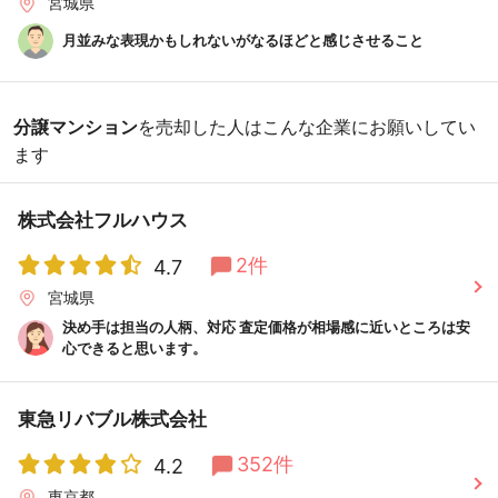
宮城県
月並みな表現かもしれないがなるほどと感じさせること
分譲マンション
を売却した人はこんな企業にお願いしてい
ます
株式会社フルハウス
2件
4.7
宮城県
決め手は担当の人柄、対応 査定価格が相場感に近いところは安
心できると思います。
東急リバブル株式会社
352件
4.2
東京都