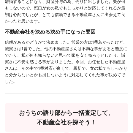
離婚することになり、財産分与の為、売りに出しました。夫が何
もしないので、窓口が女の私でもしっかりと対応してくれるか最
初は心配でしたが、とても信頼できる不動産屋さんに出会えて良
かったと思います。
不動産会社を決める決め手になった要因
信頼があるかどうかで決めました。営業の方は1番若かったけど、
誠実さは1番でした。他の不動産屋さんは不満な事があると態度に
でたり、私が何も知らないと思って家を安く売ろうとしたり、誠
実さに不安を感じる事がありました。今回、お任せした不動産屋
さんは、その中で1番対応が良くて、親切で、女の私でもしっかり
と分からないとかも損しないように対応してくれた事が決めてで
した。
おうちの語り部から一括査定して、
不動産会社を探そう！