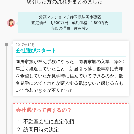
取引した方の流れをまとめました。
分譲マンション
/
静岡県静岡市葵区
査定価格
1,900万円
成約価格
1,800万円
売却の理由
住み替え
2017年12月
会社選びスタート
同居家族が増え手狭になった、同居家族の入学、築20
年近く経過していたこと、新居引っ越し後早期に売却
を希望していたが見学時に住んでいてできるのか、数
名見学に来てくれたが購入する気はないと感じる方も
いて売却できるか不安だった
会社選びって何するの？
不動産会社に査定依頼
訪問日時の決定