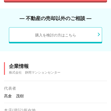
― 不動産の売却以外のご相談 ―
購入を検討の方はこちら
企業情報
株式会社 静岡マンションセンター
代表者
髙倉 茂樹
本店(登記)所在地