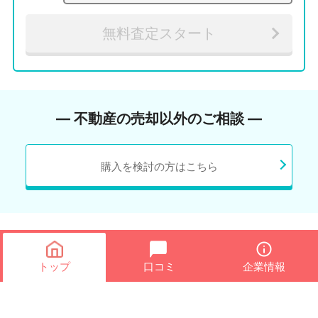
無料査定スタート
― 不動産の売却以外のご相談 ―
購入を検討の方はこちら
トップ
口コミ
企業情報