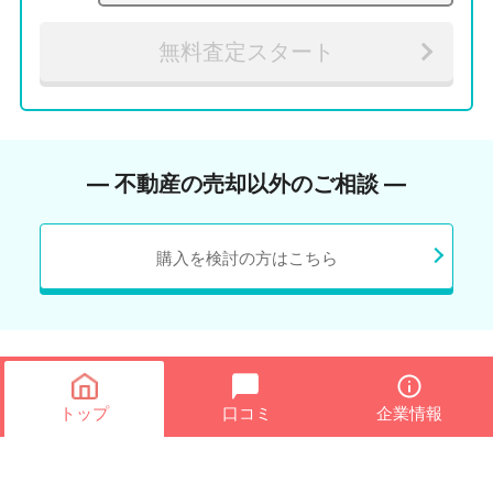
無料査定スタート
― 不動産の売却以外のご相談 ―
購入を検討の方はこちら
トップ
口コミ
企業情報