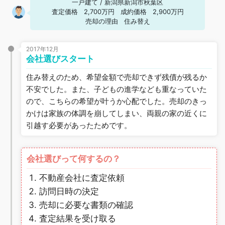
一戸建て
/
新潟県新潟市秋葉区
査定価格
2,700万円
成約価格
2,900万円
売却の理由
住み替え
2017年12月
会社選びスタート
住み替えのため、希望金額で売却できず残債が残るか
不安でした。また、子どもの進学なども重なっていた
ので、こちらの希望が叶うか心配でした。売却のきっ
かけは家族の体調を崩してしまい、両親の家の近くに
引越す必要があったためです。
会社選びって何するの？
不動産会社に査定依頼
訪問日時の決定
売却に必要な書類の確認
査定結果を受け取る