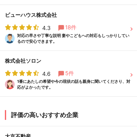
ビューハウス株式会社
18件
4.3
対応の早さや丁寧な説明 妻やこどもへの対応もしっかりしてい
るので安心できます。
株式会社ソロン
5件
4.6
1番にあたしの希望や今の現状の話も親身に聞いてくださり、対
応がよかったです。
評価の高いおすすめ企業
大京不動産