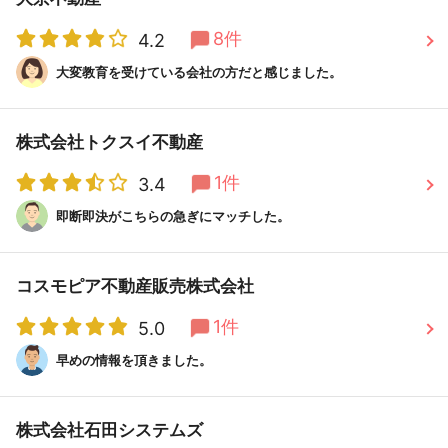
8件
4.2
大変教育を受けている会社の方だと感じました。
株式会社トクスイ不動産
1件
3.4
即断即決がこちらの急ぎにマッチした。
コスモピア不動産販売株式会社
1件
5.0
早めの情報を頂きました。
株式会社石田システムズ