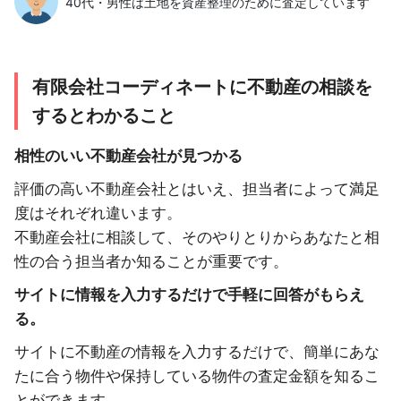
40代・男性は土地を資産整理のために査定しています
有限会社コーディネートに不動産の相談を
するとわかること
相性のいい不動産会社が見つかる
評価の高い不動産会社とはいえ、担当者によって満足
度はそれぞれ違います。
不動産会社に相談して、そのやりとりからあなたと相
性の合う担当者か知ることが重要です。
サイトに情報を入力するだけで手軽に回答がもらえ
る。
サイトに不動産の情報を入力するだけで、簡単にあな
たに合う物件や保持している物件の査定金額を知るこ
とができます。