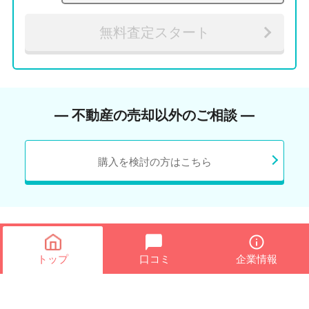
無料査定スタート
― 不動産の売却以外のご相談 ―
購入を検討の方はこちら
トップ
口コミ
企業情報