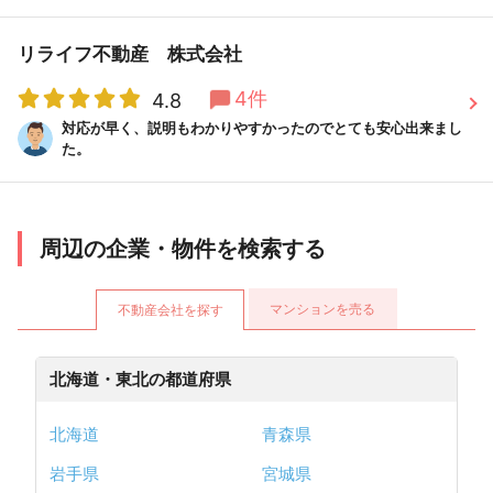
リライフ不動産 株式会社
4件
4.8
対応が早く、説明もわかりやすかったのでとても安心出来まし
た。
周辺の企業・物件を検索する
マンションを売る
不動産会社を探す
北海道・東北の都道府県
北海道
青森県
岩手県
宮城県