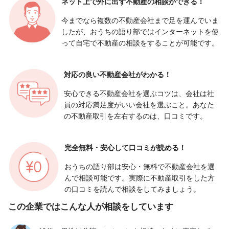
ネット上で外に出ず
不動産の相談ができる！
今までなら複数の不動産会社まで足を運んでいま
したが、おうちの語り部ではインターネットを使
って自宅で不動産の相談をすることが可能です。
対応の良い
不動産会社がわかる！
安心できる不動産会社を選ぶコツは、会社は社
員の対応満足度がいい会社を選ぶこと。あなた
の不動産取引を左右するのは、口コミです。
完全無料・安心して
口コミが読める！
おうちの語り部は安心・無料で不動産会社を選
んで相談可能です。実際に不動産取引をした方
の口コミを読んで相談をしてみましょう。
この企業ではこんな人が相談をしています