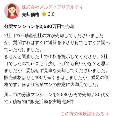
株式会社メルディアリアルティ
3.0
売却価格
分譲マンション
を
2,580万円
で売却
2社目の不動産会社の方が売却してくださいました
が、質問すればすぐに返答を下さり何でもすぐに調べ
ていただけました。
きちんと調査した上で価格を提示してくださり、2社
目でしたので正直もう少し下げても良いかな？と思い
ましだか、妥協せず見事な売却してくださいました。
販売価格よりも100万値引きはしましたが、満足の価
格です。何より営業マンの熱意に大満足でした。
川口市の分譲マンションを2,580万円で売却 / 30代女
性 / 積極的に販売活動を実施 他8件
この方の体験談をみる