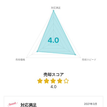
4.0
売却スコア
4.0
2021年3月
対応満足