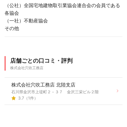
（公社）全国宅地建物取引業協会連合会の会員である
各協会
（一社）不動産協会
その他
店舗ごとの口コミ・評判
株式会社穴吹工務店
株式会社穴吹工務店 北陸支店
石川県金沢市上堤町２－３７ 金沢三栄ビル２階
3.7（1件）