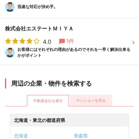
迅速な対応が決め手。
株式会社エステートＭＩＹＡ
1件
4.0
お客様にはそれぞれの理由があるのでそれを一早く解決出来る
かがポイント
周辺の企業・物件を検索する
マンションを売る
不動産会社を探す
北海道・東北の都道府県
北海道
青森県