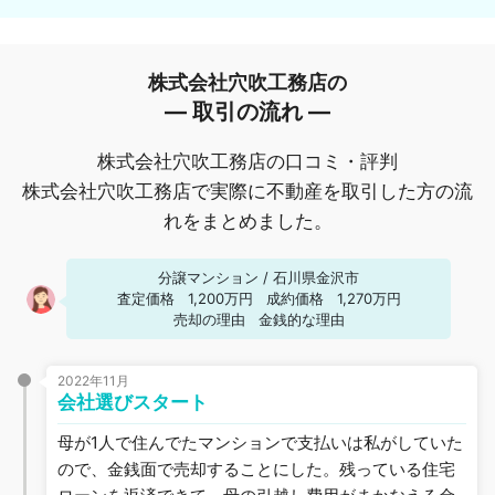
株式会社穴吹工務店の
― 取引の流れ ―
株式会社穴吹工務店の口コミ・評判
株式会社穴吹工務店で実際に不動産を取引した方の流
れをまとめました。
分譲マンション
/
石川県金沢市
査定価格
1,200万円
成約価格
1,270万円
売却の理由
金銭的な理由
2022年11月
会社選びスタート
母が1人で住んでたマンションで支払いは私がしていた
ので、金銭面で売却することにした。残っている住宅