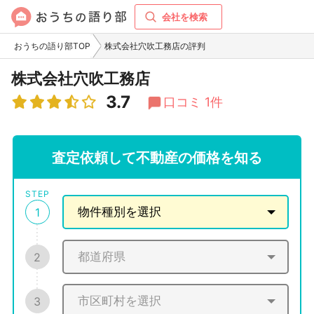
会社を検索
おうちの語り部TOP
株式会社穴吹工務店の評判
株式会社穴吹工務店
3.7
口コミ 1件
査定依頼して不動産の価格を知る
STEP
1
2
3