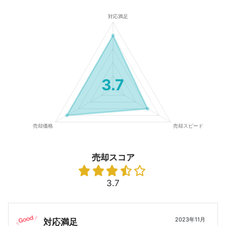
3.7
売却スコア
3.7
2023年11月
対応満足