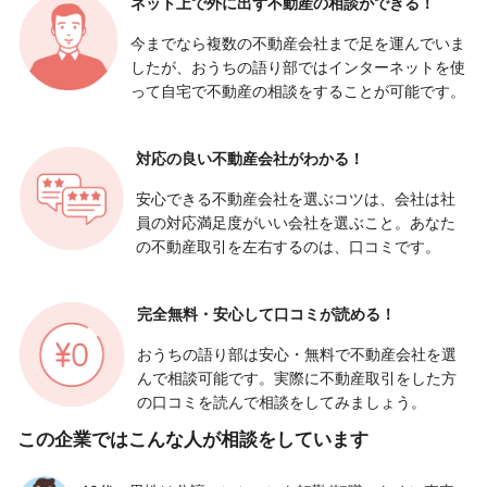
ネット上で外に出ず
不動産の相談ができる！
今までなら複数の不動産会社まで足を運んでいま
したが、おうちの語り部ではインターネットを使
って自宅で不動産の相談をすることが可能です。
対応の良い
不動産会社がわかる！
安心できる不動産会社を選ぶコツは、会社は社
員の対応満足度がいい会社を選ぶこと。あなた
の不動産取引を左右するのは、口コミです。
完全無料・安心して
口コミが読める！
おうちの語り部は安心・無料で不動産会社を選
んで相談可能です。実際に不動産取引をした方
の口コミを読んで相談をしてみましょう。
この企業ではこんな人が相談をしています