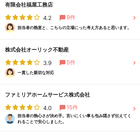
有限会社福屋工務店
9件
4.2
担当者の熱意と、こちらの立場にった考え方あると思います。
株式会社オーリック不動産
5件
3.9
一貫した親切な対応
ファミリアホームサービス株式会社
15件
4.0
担当者の熱心さが決め手。言いにくい事も包み隠さず伝えてく
れることで安心しました。