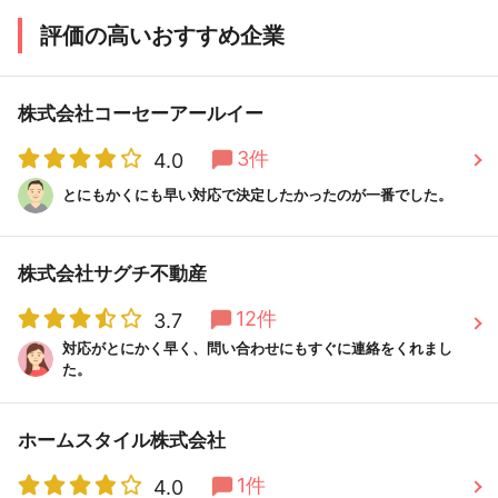
評価の高いおすすめ企業
株式会社コーセーアールイー
3件
4.0
とにもかくにも早い対応で決定したかったのが一番でした。
株式会社サグチ不動産
12件
3.7
対応がとにかく早く、問い合わせにもすぐに連絡をくれまし
た。
ホームスタイル株式会社
1件
4.0