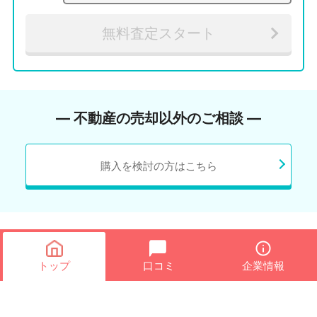
無料査定スタート
― 不動産の売却以外のご相談 ―
購入を検討の方はこちら
トップ
口コミ
企業情報