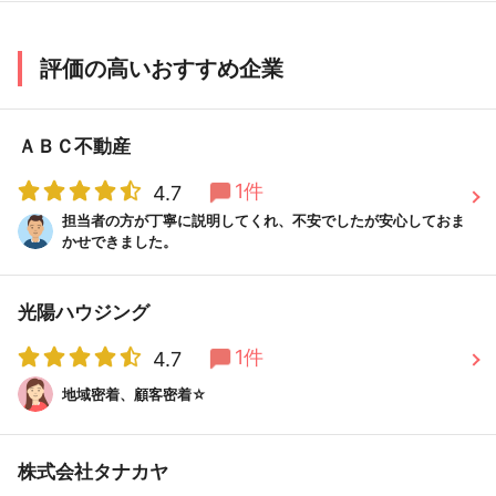
評価の高いおすすめ企業
ＡＢＣ不動産
1件
4.7
担当者の方が丁寧に説明してくれ、不安でしたが安心しておま
かせできました。
光陽ハウジング
1件
4.7
地域密着、顧客密着☆
株式会社タナカヤ