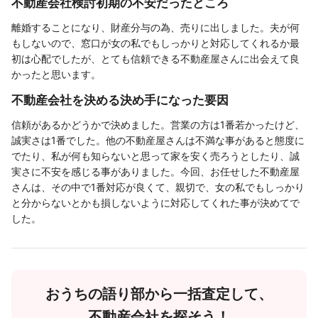
不動産会社検討初期の不安だったところ
離婚することになり、財産分与の為、売りに出しました。夫が何
もしないので、窓口が女の私でもしっかりと対応してくれるか最
初は心配でしたが、とても信頼できる不動産屋さんに出会えて良
かったと思います。
不動産会社を決める決め手になった要因
信頼があるかどうかで決めました。営業の方は1番若かったけど、
誠実さは1番でした。他の不動産屋さんは不満な事があると態度に
でたり、私が何も知らないと思って家を安く売ろうとしたり、誠
実さに不安を感じる事がありました。今回、お任せした不動産屋
さんは、その中で1番対応が良くて、親切で、女の私でもしっかり
と分からないとかも損しないように対応してくれた事が決めてで
した。
おうちの語り部から一括査定して、
不動産会社を探そう！