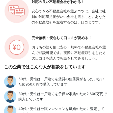
対応の良い
不動産会社がわかる！
安心できる不動産会社を選ぶコツは、会社は社
員の対応満足度がいい会社を選ぶこと。あなた
の不動産取引を左右するのは、口コミです。
完全無料・安心して
口コミが読める！
おうちの語り部は安心・無料で不動産会社を選
んで相談可能です。実際に不動産取引をした方
の口コミを読んで相談をしてみましょう。
この企業ではこんな人が相談をしています
50代・男性は一戸建てを賃貸の住居費がもったいない
ため950万円で購入しています
30代・男性は一戸建てを子供や家族のため2,600万円で
購入しています
40代・男性は分譲マンションを離婚のために査定して