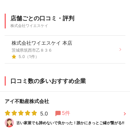
店舗ごとの口コミ・評判
株式会社ワイエスケイ
株式会社ワイエスケイ 本店
茨城県筑西市乙８３６
5.0（1件）
口コミ数の多いおすすめ企業
アイ不動産株式会社
5件
5.0
古い家屋でも諦めないで良かった！誰かにきっとご縁が繋がる‼︎