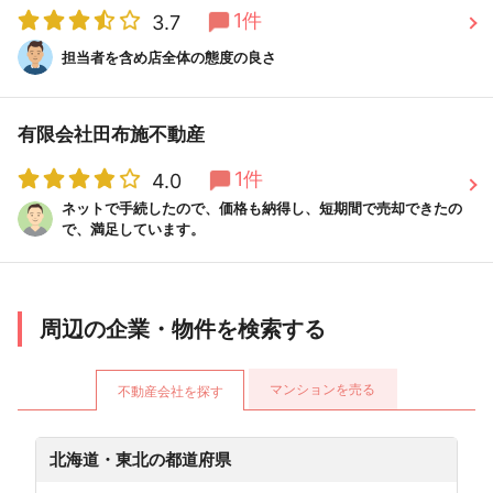
1件
3.7
担当者を含め店全体の態度の良さ
有限会社田布施不動産
1件
4.0
ネットで手続したので、価格も納得し、短期間で売却できたの
で、満足しています。
周辺の企業・物件を検索する
マンションを売る
不動産会社を探す
北海道・東北の都道府県