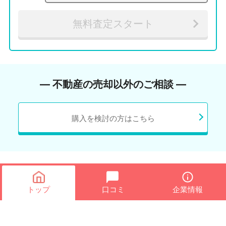
無料査定スタート
― 不動産の売却以外のご相談 ―
購入を検討の方はこちら
トップ
口コミ
企業情報