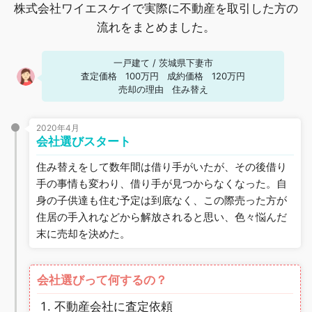
株式会社ワイエスケイで実際に不動産を取引した方の
流れをまとめました。
一戸建て
/
茨城県下妻市
査定価格
100万円
成約価格
120万円
売却の理由
住み替え
2020年4月
会社選びスタート
住み替えをして数年間は借り手がいたが、その後借り
手の事情も変わり、借り手が見つからなくなった。自
身の子供達も住む予定は到底なく、この際売った方が
住居の手入れなどから解放されると思い、色々悩んだ
末に売却を決めた。
会社選びって何するの？
不動産会社に査定依頼