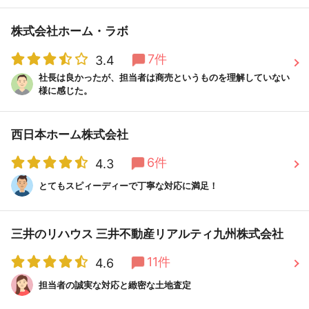
株式会社ホーム・ラボ
7件
3.4
社長は良かったが、担当者は商売というものを理解していない
様に感じた。
西日本ホーム株式会社
6件
4.3
とてもスピィーディーで丁寧な対応に満足！
三井のリハウス 三井不動産リアルティ九州株式会社
11件
4.6
担当者の誠実な対応と緻密な土地査定