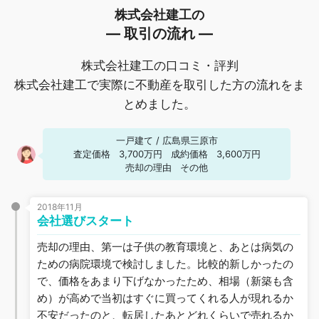
株式会社建工の
― 取引の流れ ―
株式会社建工の口コミ・評判
株式会社建工で実際に不動産を取引した方の流れをま
とめました。
一戸建て
/
広島県三原市
査定価格
3,700万円
成約価格
3,600万円
売却の理由
その他
2018年11月
会社選びスタート
売却の理由、第一は子供の教育環境と、あとは病気の
ための病院環境で検討しました。比較的新しかったの
で、価格をあまり下げなかったため、相場（新築も含
め）が高めで当初はすぐに買ってくれる人が現れるか
不安だったのと、転居したあとどれくらいで売れるか