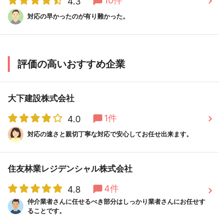
4.3
対応の早かったのが有り難かった。
評価の高いおすすめ企業
大下建設株式会社
1件
4.0
対応の速さと親切丁寧な対応で安心してお任せ出来ます。
住友林業レジデンシャル株式会社
4件
4.8
仲介業者さんに任せるべき部分はしっかり業者さんにお任せす
ることです。