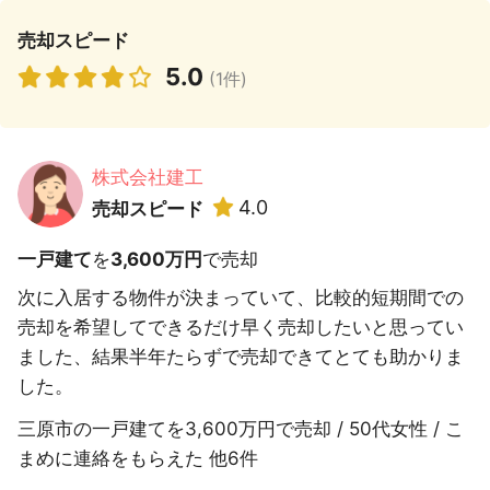
売却スピード
5.0
(1件)
株式会社建工
4.0
売却スピード
一戸建て
を
3,600万円
で売却
次に入居する物件が決まっていて、比較的短期間での
売却を希望してできるだけ早く売却したいと思ってい
ました、結果半年たらずで売却できてとても助かりま
した。
三原市の一戸建てを3,600万円で売却 / 50代女性 / こ
まめに連絡をもらえた 他6件