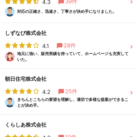
39件
4.3
対応の正確さ、迅速さ、丁寧さが決め手になりました。
しずなび株式会社
28件
4.1
地元に強い、販売実績を持っていて、ホームページも充実して
いた。
朝日住宅株式会社
25件
4.2
きちんとこちらの要望を理解し、適切で多様な提案ができるこ
とが決め手。
くらしあ株式会社
10件