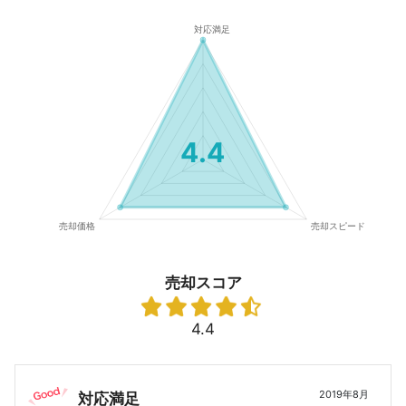
4.4
売却スコア
4.4
2019年8月
対応満足