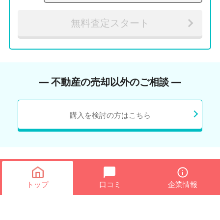
無料査定スタート
― 不動産の売却以外のご相談 ―
購入を検討の方はこちら
トップ
口コミ
企業情報