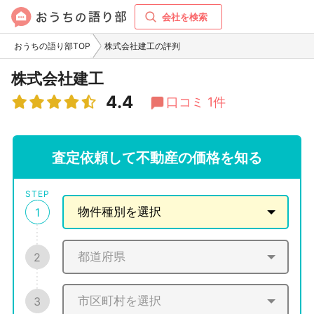
会社を検索
おうちの語り部TOP
株式会社建工の評判
株式会社建工
4.4
口コミ 1件
査定依頼して不動産の価格を知る
STEP
1
2
3