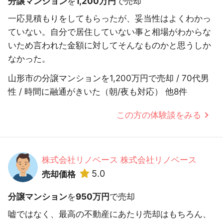
分譲マンション
を
1,200万円
で売却
一応見積もりをしてもらったが、妥当性はよくわかっ
ていない。自分で居住していない事と相場がわからな
いため言われた金額に対してそんなものかと思うしか
なかった。
山形市の分譲マンションを1,200万円で売却 / 70代男
性 / 時間に融通がきいた（朝/夜も対応） 他8件
この方の体験談をみる
株式会社リノベース 株式会社リノベース
5.0
売却価格
分譲マンション
を
950万円
で売却
嘘ではなく、最高の不動産にあたり売却はもちろん、