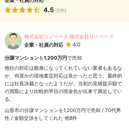
企業・社員の対応
4.5
(2件)
株式会社リノベース 株式会社リノベース
4.0
企業・社員の対応
分譲マンション
を
1,200万円
で売却
他社の対応は親身になってくれていない業者もあるな
か、何度かの現地査定対応は良かったと思う。最終的
には社長決裁となったようだが、当初の見積提示額で
の買取により比較的早目の現金化が出来て満足してい
る。
山形市の分譲マンションを1,200万円で売却 / 70代男
性 / 金額交渉をしてくれた 他8件