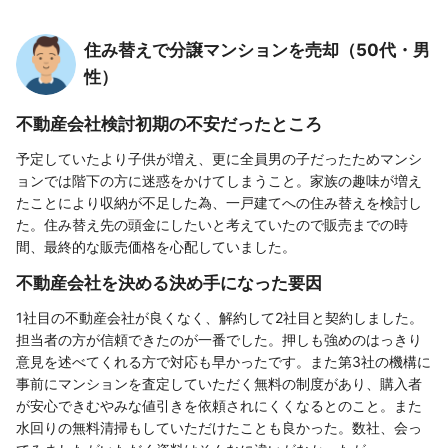
住み替えで分譲マンションを売却（50代・男
性）
不動産会社検討初期の不安だったところ
予定していたより子供が増え、更に全員男の子だったためマンシ
ョンでは階下の方に迷惑をかけてしまうこと。家族の趣味が増え
たことにより収納が不足した為、一戸建てへの住み替えを検討し
た。住み替え先の頭金にしたいと考えていたので販売までの時
間、最終的な販売価格を心配していました。
不動産会社を決める決め手になった要因
1社目の不動産会社が良くなく、解約して2社目と契約しました。
担当者の方が信頼できたのが一番でした。押しも強めのはっきり
意見を述べてくれる方で対応も早かったです。また第3社の機構に
事前にマンションを査定していただく無料の制度があり、購入者
が安心できむやみな値引きを依頼されにくくなるとのこと。また
水回りの無料清掃もしていただけたことも良かった。数社、会っ