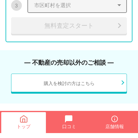
3
無料査定スタート
― 不動産の売却以外のご相談 ―
購入を検討の方はこちら
トップ
口コミ
店舗情報