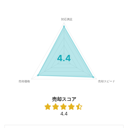
4.4
売却スコア
4.4