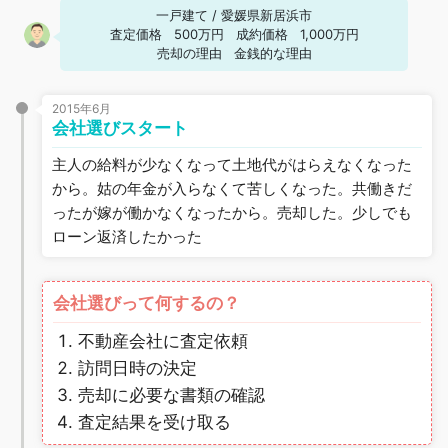
一戸建て
/
愛媛県新居浜市
査定価格
500万円
成約価格
1,000万円
売却の理由
金銭的な理由
2015年6月
会社選びスタート
主人の給料が少なくなって土地代がはらえなくなった
から。姑の年金が入らなくて苦しくなった。共働きだ
ったが嫁が働かなくなったから。売却した。少しでも
ローン返済したかった
会社選びって何するの？
不動産会社に査定依頼
訪問日時の決定
売却に必要な書類の確認
査定結果を受け取る