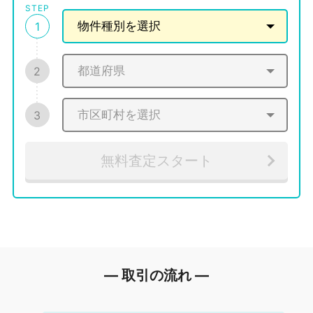
STEP
1
2
3
無料査定スタート
― 取引の流れ ―