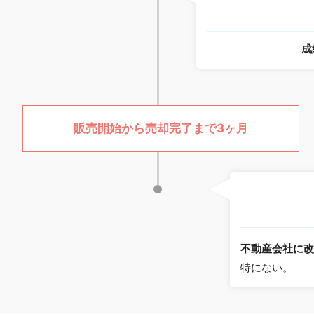
成
販売開始から売却完了まで3ヶ月
不動産会社に
特にない。