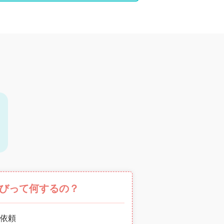
びって何するの？
依頼