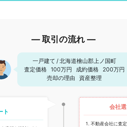
― 取引の流れ ―
一戸建て
/
北海道檜山郡上ノ国町
査定価格
100万円
成約価格
200万円
売却の理由
資産整理
会社選
ート
不動産会社に査定