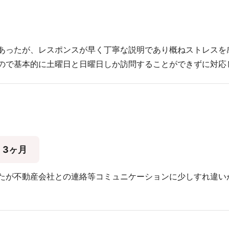
あったが、レスポンスが早く丁寧な説明であり概ねストレスを
ので基本的に土曜日と日曜日しか訪問することができずに対応
3ヶ月
たが不動産会社との連絡等コミュニケーションに少しすれ違い