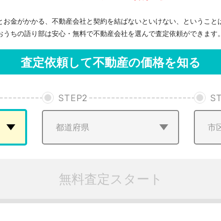
とお金がかかる、不動産会社と契約を結ばないといけない、ということ
おうちの語り部は安心・無料で不動産会社を選んで査定依頼ができます
査定依頼して不動産の価格を知る
STEP
2
S
無料査定スタート