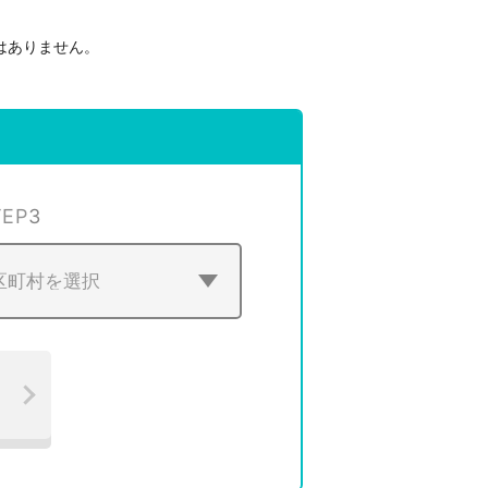
はありません。
。
TEP
3