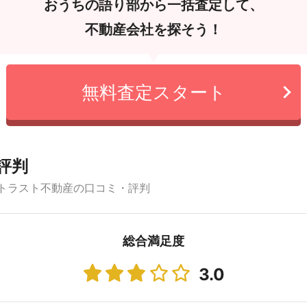
おうちの語り部から一括査定して、
不動産会社を探そう！
無料査定スタート
評判
社トラスト不動産の口コミ・評判
総合満足度
3.0