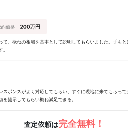
200万円
成約価格
って、概ねの相場を基本として説明してもらいました。手もと
す。
レスポンスがよく対応してもらい、すぐに現地に来てもらって
額を提示してもらい概ね満足できる。
完全無料！
査定依頼は