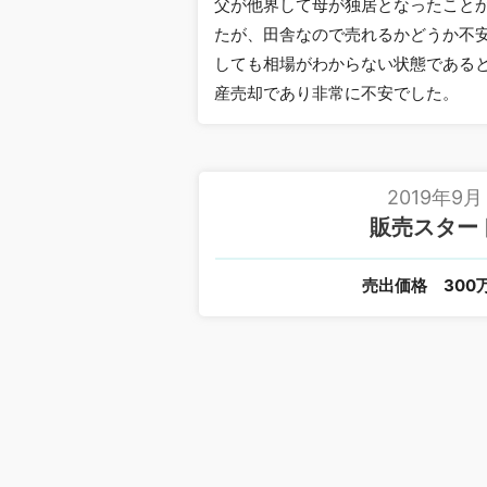
父が他界して母が独居となったこと
たが、田舎なので売れるかどうか不
しても相場がわからない状態である
産売却であり非常に不安でした。
2019年9月
販売スター
売出価格
300