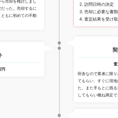
から売却を検討しまし
訪問日時の決定
安だった。売却するに
売却に必要な書類
とともに初めての不動
査定結果を受け取
契
ト
査
万円
田舎なので業者に限り
てもらい、すぐに現地
た。また手もとに残る
してもらい概ね満足で