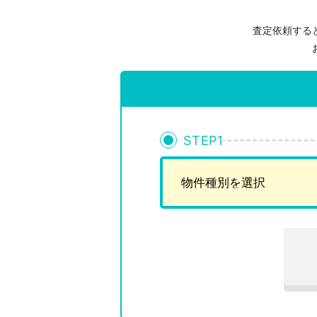
査定依頼する
STEP
1