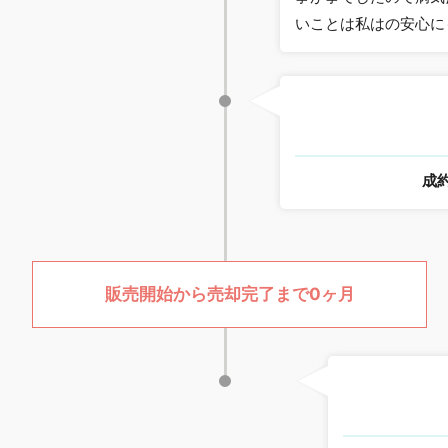
いことは私はの安心に
成
販売開始から売却完了まで0ヶ月