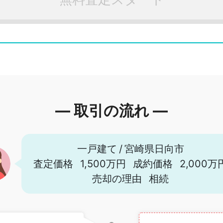
― 取引の流れ ―
一戸建て
/
宮崎県日向市
査定価格
1,500万円
成約価格
2,000万
売却の理由
相続