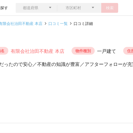
ら探す
検索
有限会社治田不動産 本店
口コミ一覧
口コミ詳細
有限会社治田不動産 本店
一戸建て
舗名
物件種別
住
だったので安心／不動産の知識が豊富／アフターフォローが充