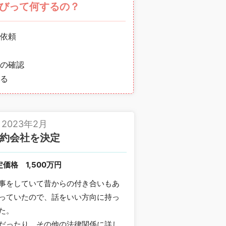
びって何するの？
依頼
の確認
る
2023年2月
約会社を決定
定価格
1,500万円
事をしていて昔からの付き合いもあ
っていたので、話をいい方向に持っ
た。
だったり、その他の法律関係に詳し