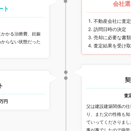
会社選
ート
不動産会社に査定
。
訪問日時の決定
にかかる治療費、妊娠
売却に必要な書類
わからない状態だった
査定結果を受け取
契
ト
査
0万円
父は建設建築関係の仕
り、また父の性格も知
ていってくださりまし
事が事でしたので病気