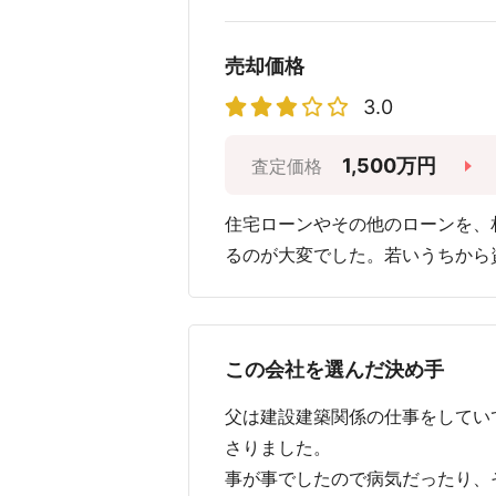
売却価格
3.0
1,500万円
査定価格
住宅ローンやその他のローンを、
るのが大変でした。若いうちから
この会社を選んだ決め手
父は建設建築関係の仕事をしてい
さりました。
事が事でしたので病気だったり、