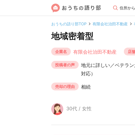
住所か
おうちの語り部TOP
有限会社治田不動産
地域密着型
有限会社治田不動産
企業名
店
地元に詳しい／ベテラン
投稿者の声
対応）
相続
売却の理由
30代 / 女性