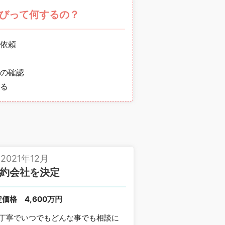
びって何するの？
依頼
の確認
る
2021年12月
約会社を決定
定価格
4,600万円
丁寧でいつでもどんな事でも相談に