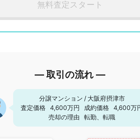
無料査定スタート
― 取引の流れ ―
分譲マンション
/
大阪府摂津市
査定価格
4,600万円
成約価格
4,600万
売却の理由
転勤、転職