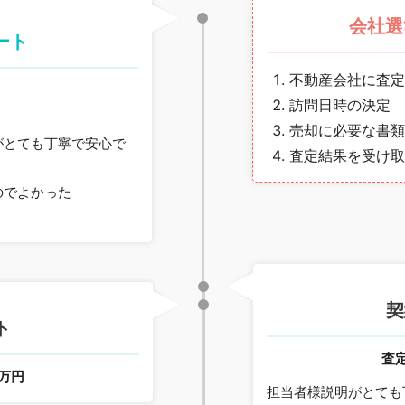
会社選
ート
不動産会社に査定
訪問日時の決定
売却に必要な書類
がとても丁寧で安心で
査定結果を受け取
のでよかった
月
契
ト
査
0万円
担当者様説明がとても