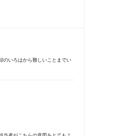
却のいろはから難しいことまでい
担当者がこちらの意図をとてもよ