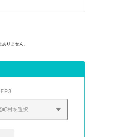
はありません。
。
TEP
3