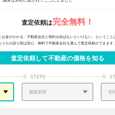
。誠実な対応に惹かれてここにしました
完全無料！
査定依頼は
とお金がかかる、不動産会社と契約を結ばないといけない、ということ
おうちの語り部は安心・無料で不動産会社を選んで査定依頼ができます
査定依頼して不動産の価格を知る
STEP
2
S