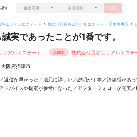
ら探す
検索
長谷工リアルエステート
株式会社長谷工リアルエステート 千里中央店
も誠実であったことが1番です。
工リアルエステート
株式会社長谷工リアルエステ
店舗名
大阪府摂津市
／返信が早かった／地元に詳しい／説明が丁寧／清潔感があっ
アドバイスや提案が参考になった／アフターフォローが充実／