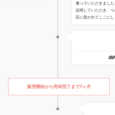
乗っていただきました
説明していただき、つ
応に惹かれてここにし
成
販売開始から売却完了まで7ヶ月