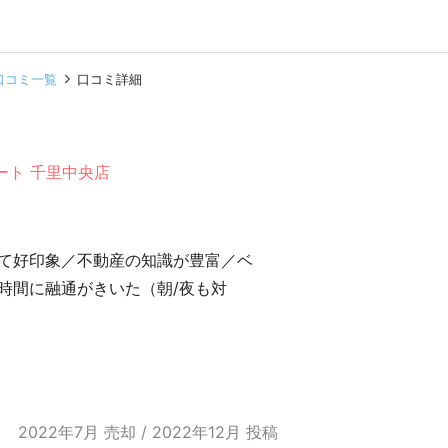
口コミ一覧
口コミ詳細
ート 千里中央店
て好印象／不動産の知識が豊富／ベ
時間に融通がきいた（朝/夜も対
2022年7月 売却 / 2022年12月 投稿