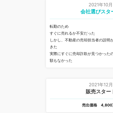
2021年10月
会社選びスタ
転勤のため
すぐに売れるか不安だった
しかし、不動産の売却担当者の説明
きた
実際にすぐに売却詐欺が見つかった
額もなかった
2021年12
販売スター
売出価格
4,80