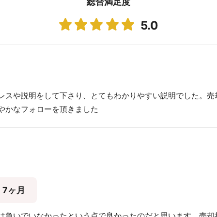
総合満足度
5.0
レスや説明をして下さり、とてもわかりやすい説明でした。売
やかなフォローを頂きました
7ヶ月
は急いでいなかったという点で良かったのだと思います。売却