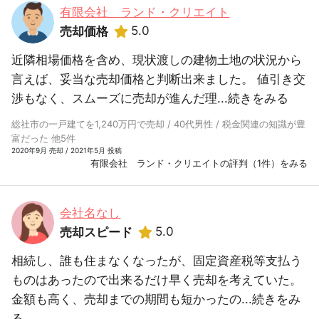
有限会社 ランド・クリエイト
5.0
売却価格
近隣相場価格を含め、現状渡しの建物土地の状況から
言えば、妥当な売却価格と判断出来ました。 値引き交
渉もなく、スムーズに売却が進んだ理...
続きをみる
総社市の一戸建てを1,240万円で売却 / 40代男性 / 税金関連の知識が豊
富だった 他5件
2020年9月 売却 / 2021年5月 投稿
有限会社 ランド・クリエイトの評判（1件）をみる
会社名なし
5.0
売却スピード
相続し、誰も住まなくなったが、固定資産税等支払う
ものはあったので出来るだけ早く売却を考えていた。
金額も高く、売却までの期間も短かったの...
続きをみ
る