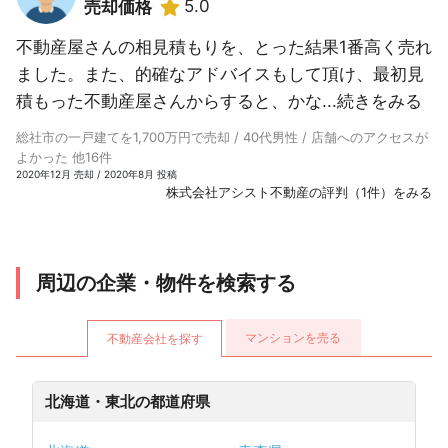
5.0
売却価格
不動産屋さんの相見積もりを、とった結果1番高く売れ
ました。また、的確なアドバイスもして頂け、最初見
積もった不動産屋さんからすると、かな...
続きをみる
総社市の一戸建てを1,700万円で売却 / 40代男性 / 店舗へのアクセスが
よかった 他16件
2020年12月 売却 / 2020年8月 投稿
株式会社アシスト不動産の評判（1件）をみる
周辺の企業・物件を検索する
マンションを売る
不動産会社を探す
北海道・東北の都道府県