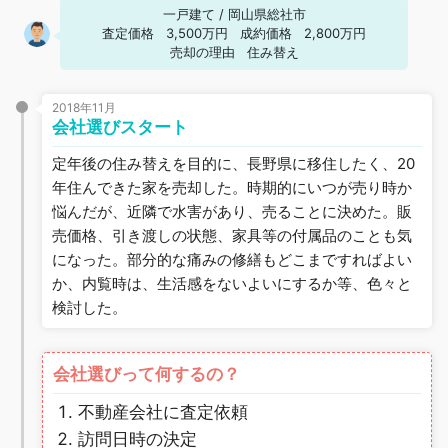
一戸建て
/
岡山県総社市
査定価格
3,500万円
成約価格
2,800万円
売却の理由
住み替え
2018年11月
会社選びスタート
定年後の住み替えを目的に、長野県に移住したく、20
年住んできた家を売却した。時期的にいつが売り時か
悩んだが、近隣で水害があり、売ることに決めた。販
売価格、引き渡しの状態、家具等の付属品のことも気
になった。部分的な痛みの修繕もどこまですればよい
か、内覧時は、生活感をないよいにするか等、色々と
検討した。
会社選びって何するの？
不動産会社に査定依頼
訪問日時の決定