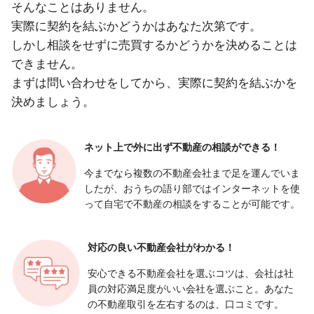
そんなことはありません。
実際に契約を結ぶかどうかはあなた次第です。
しかし相談をせずに売買するかどうかを決めることは
できません。
まずは問い合わせをしてから、実際に契約を結ぶかを
決めましょう。
ネット上で外に出ず
不動産の相談ができる！
今までなら複数の不動産会社まで足を運んでいま
したが、おうちの語り部ではインターネットを使
って自宅で不動産の相談をすることが可能です。
対応の良い
不動産会社がわかる！
安心できる不動産会社を選ぶコツは、会社は社
員の対応満足度がいい会社を選ぶこと。あなた
の不動産取引を左右するのは、口コミです。