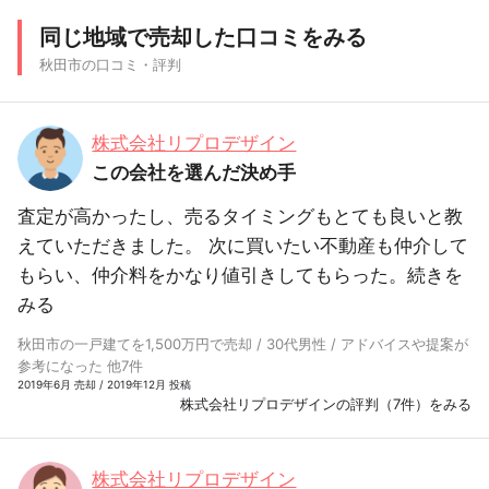
同じ地域で売却した口コミをみる
秋田市の口コミ・評判
株式会社リプロデザイン
この会社を選んだ決め手
査定が高かったし、売るタイミングもとても良いと教
えていただきました。 次に買いたい不動産も仲介して
もらい、仲介料をかなり値引きしてもらった。
続きを
みる
秋田市の一戸建てを1,500万円で売却 / 30代男性 / アドバイスや提案が
参考になった 他7件
2019年6月 売却 / 2019年12月 投稿
株式会社リプロデザインの評判（7件）をみる
株式会社リプロデザイン