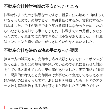
不動産会社検討初期の不安だったところ
転勤が決まったのが転勤なのですが、新居に住み始めて1年経って
いなかったので、売却するか、単身赴任にするか、賃貸にするか
悩みました。ですが数年でまた戻れる保証はなかったため、ため
らいながらも売却する事にしました。転勤まで３カ月程しかなか
ったので、それまでに売却できるかは不安がありました。一軒屋
はマンションと違い買い手がつきにくいかなと思いました。
不動産会社を決める決め手になった要因
担当の方の誠実さや、売却申し込み依頼からすぐにレスポンスが
あった所。あとは売却時期を急いでいたのでそれに合わせた対応
をしていると教えてもらい安心感がありました。査定価格も1番高
く、現実的に考えると売却価格は大事なので査定してもらえる金
額が高いのは良かったです。あとはＨＰ掲載したら、ＨＰのアク
セス数を毎週報告する手紙を頂けると言われた所も安心でした。