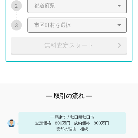
2
3
無料査定スタート
― 取引の流れ ―
一戸建て
/
秋田県秋田市
査定価格
800万円
成約価格
800万円
売却の理由
相続