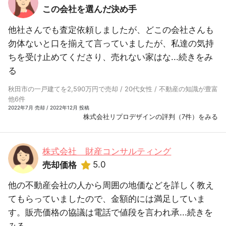
この会社を選んだ決め手
他社さんでも査定依頼しましたが、どこの会社さんも
勿体ないと口を揃えて言っていましたが、私達の気持
ちを受け止めてくださり、売れない家はな...
続きをみ
る
秋田市の一戸建てを2,590万円で売却 / 20代女性 / 不動産の知識が豊富
他6件
2022年7月 売却 / 2022年12月 投稿
株式会社リプロデザインの評判（7件）をみる
株式会社 財産コンサルティング
5.0
売却価格
他の不動産会社の人から周囲の地価などを詳しく教え
てもらっていましたので、金額的には満足していま
す。販売価格の協議は電話で値段を言われ承...
続きを