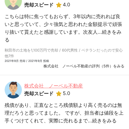
4.0
売却スピード
こちらは特に焦ってもおらず、3年以内に売れれば良
いと思っていて、少々強気と思われた金額提示で頑張
り抜いて貰えたと感謝しています。次友人...
続きをみ
る
秋田市の土地を1,100万円で売却 / 60代男性 / ベテランだったので安心
他7件
2021年9月 売却 / 2021年9月 投稿
株式会社 ノーベル不動産の評判（5件）をみる
株式会社 ノーベル不動産
5.0
売却スピード
残債があり、正直なところ残債額より高く売るのは無
理だろうと思ってました。 ですが、担当者は値段を上
手くつけてくれて、実際に売れるまで...
続きをみる