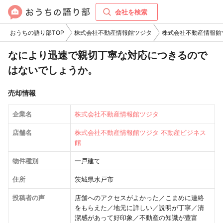
会社を検索
おうちの語り部TOP
株式会社不動産情報館ツジタ
株式会社不動産情報館
なにより迅速で親切丁寧な対応につきるので
はないでしょうか。
売却情報
企業名
株式会社不動産情報館ツジタ
店舗名
株式会社不動産情報館ツジタ 不動産ビジネス
館
物件種別
一戸建て
住所
茨城県水戸市
投稿者の声
店舗へのアクセスがよかった／こまめに連絡
をもらえた／地元に詳しい／説明が丁寧／清
潔感があって好印象／不動産の知識が豊富