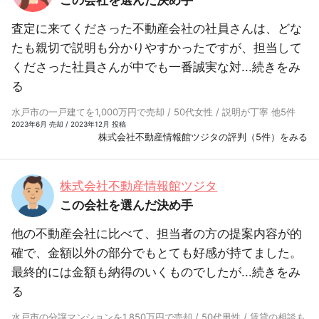
査定に来てくださった不動産会社の社員さんは、どな
たも親切で説明も分かりやすかったですが、担当して
くださった社員さんが中でも一番誠実な対...
続きをみ
る
水戸市の一戸建てを1,000万円で売却 / 50代女性 / 説明が丁寧 他5件
2023年6月 売却 / 2023年12月 投稿
株式会社不動産情報館ツジタの評判（5件）をみる
株式会社不動産情報館ツジタ
この会社を選んだ決め手
他の不動産会社に比べて、担当者の方の提案内容が的
確で、金額以外の部分でもとても好感が持てました。
最終的には金額も納得のいくものでしたが...
続きをみ
る
水戸市の分譲マンションを1,850万円で売却 / 50代男性 / 賃貸の相談も