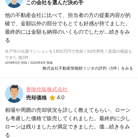
この会社を選んだ決め手
他の不動産会社に比べて、担当者の方の提案内容が的
確で、金額以外の部分でもとても好感が持てました。
最終的には金額も納得のいくものでしたが...
続きをみ
る
水戸市の分譲マンションを1,850万円で売却 / 50代男性 / 賃貸の相談も
できた 他3件
2019年5月 売却 / 2020年8月 投稿
株式会社不動産情報館ツジタの評判（5件）をみる
香陵住販株式会社
4.0
売却価格
相場や周囲の売却状況を詳しく教えてもらい、ローン
も考慮した価格で販売してくれました。最終的に少し
ローンは残りましたが満足できました。価...
続きをみ
る