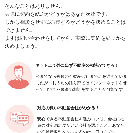
そんなことはありません。
実際に契約を結ぶかどうかはあなた次第です。
しかし相談をせずに売買するかどうかを決めることは
できません。
まずは問い合わせをしてから、実際に契約を結ぶかを
決めましょう。
ネット上で外に出ず
不動産の相談ができる！
今までなら複数の不動産会社まで足を運んでいま
したが、おうちの語り部ではインターネットを使
って自宅で不動産の相談をすることが可能です。
対応の良い
不動産会社がわかる！
安心できる不動産会社を選ぶコツは、会社は社
員の対応満足度がいい会社を選ぶこと。あなた
の不動産取引を左右するのは、口コミです。