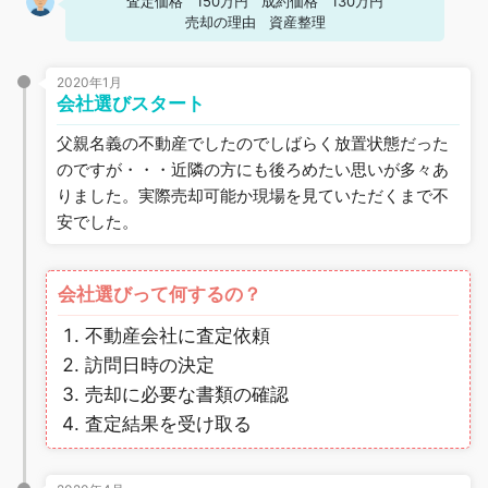
査定価格
150万円
成約価格
130万円
売却の理由
資産整理
2020年1月
会社選びスタート
父親名義の不動産でしたのでしばらく放置状態だった
のですが・・・近隣の方にも後ろめたい思いが多々あ
りました。実際売却可能か現場を見ていただくまで不
安でした。
会社選びって何するの？
不動産会社に査定依頼
訪問日時の決定
売却に必要な書類の確認
査定結果を受け取る