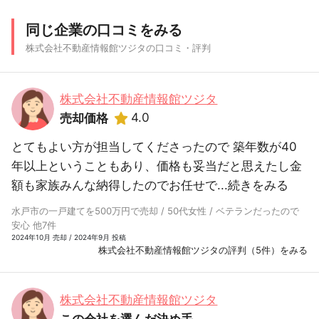
同じ企業の口コミをみる
株式会社不動産情報館ツジタの口コミ・評判
株式会社不動産情報館ツジタ
4.0
売却価格
とてもよい方が担当してくださったので 築年数が40
年以上ということもあり、価格も妥当だと思えたし金
額も家族みんな納得したのでお任せで...
続きをみる
水戸市の一戸建てを500万円で売却 / 50代女性 / ベテランだったので
安心 他7件
2024年10月 売却 / 2024年9月 投稿
株式会社不動産情報館ツジタの評判（5件）をみる
株式会社不動産情報館ツジタ
この会社を選んだ決め手