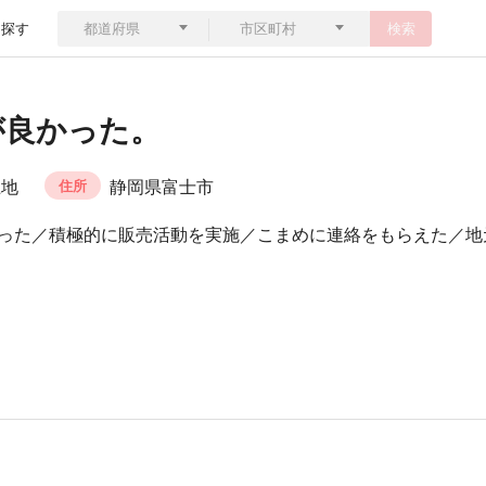
ら探す
検索
が良かった。
土地
静岡県富士市
住所
った／積極的に販売活動を実施／こまめに連絡をもらえた／地