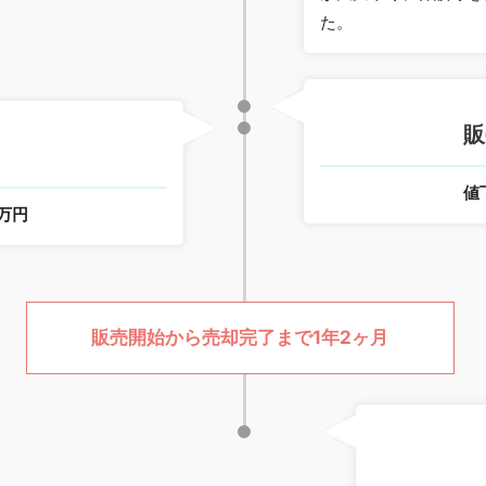
た。
販
値
0万円
販売開始から売却完了まで1年2ヶ月