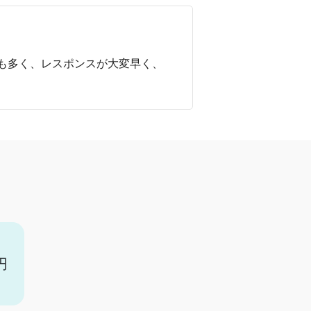
も多く、レスポンスが大変早く、
円