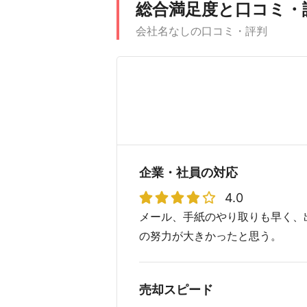
総合満足度と口コミ・
会社名なしの口コミ・評判
企業・社員の対応
4.0
メール、手紙のやり取りも早く、
の努力が大きかったと思う。
売却スピード