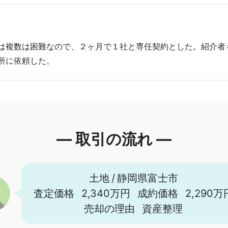
は複数は困難なので、２ヶ月で１社と専任契約とした。紹介者
所に依頼した。
― 取引の流れ ―
土地
/
静岡県富士市
査定価格
2,340万円
成約価格
2,290万
売却の理由
資産整理