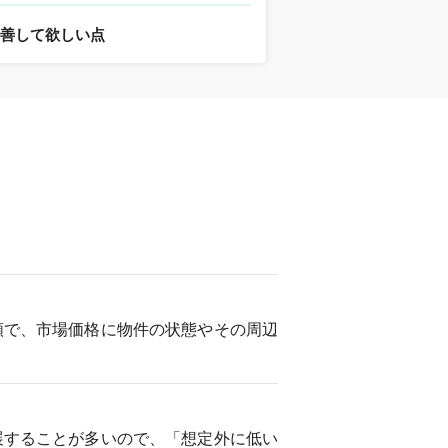
改善して欲しい点
額で、市場価格に物件の状態やその周辺
展することが多いので、「想定外に低い