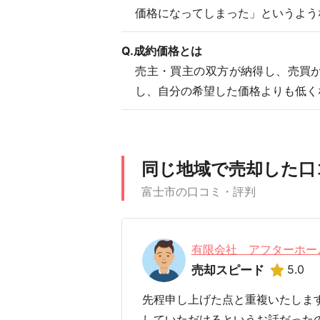
価格になってしまった」というよう
Q.成約価格とは
売主・買主の双方が納得し、売買
し、自分の希望した価格よりも低く
同じ地域で売却した口
富士市の口コミ・評判
有限会社 アフターホー
5.0
売却スピード
先程申し上げた点と重複いたしま
していただけるというお話だった