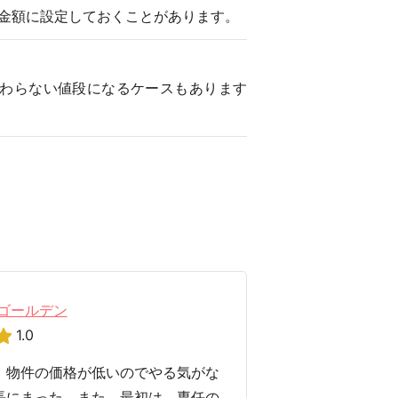
金額に設定しておくことがあります。
わらない値段になるケースもあります
ゴールデン
1.0
。物件の価格が低いのでやる気がな
長にまった。また、最初は、専任の