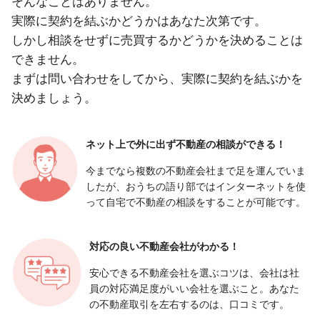
そんなことはありません。
実際に契約を結ぶかどうかはあなた次第です。
しかし相談をせずに売買するかどうかを決めることは
できません。
まずは問い合わせをしてから、実際に契約を結ぶかを
決めましょう。
ネット上で外に出ず
不動産の相談ができる！
今までなら複数の不動産会社まで足を運んでいま
したが、おうちの語り部ではインターネットを使
って自宅で不動産の相談をすることが可能です。
対応の良い
不動産会社がわかる！
安心できる不動産会社を選ぶコツは、会社は社
員の対応満足度がいい会社を選ぶこと。あなた
の不動産取引を左右するのは、口コミです。