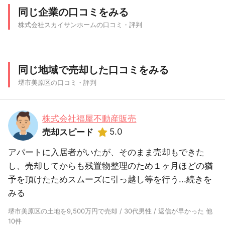
同じ企業の口コミをみる
株式会社スカイサンホームの口コミ・評判
同じ地域で売却した口コミをみる
堺市美原区の口コミ・評判
株式会社福屋不動産販売
5.0
売却スピード
アパートに入居者がいたが、そのまま売却もできた
し、売却してからも残置物整理のため１ヶ月ほどの猶
予を頂けたためスムーズに引っ越し等を行う...
続きを
みる
堺市美原区の土地を9,500万円で売却 / 30代男性 / 返信が早かった 他
10件