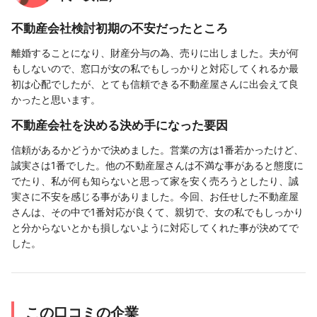
不動産会社検討初期の不安だったところ
離婚することになり、財産分与の為、売りに出しました。夫が何
もしないので、窓口が女の私でもしっかりと対応してくれるか最
初は心配でしたが、とても信頼できる不動産屋さんに出会えて良
かったと思います。
不動産会社を決める決め手になった要因
信頼があるかどうかで決めました。営業の方は1番若かったけど、
誠実さは1番でした。他の不動産屋さんは不満な事があると態度に
でたり、私が何も知らないと思って家を安く売ろうとしたり、誠
実さに不安を感じる事がありました。今回、お任せした不動産屋
さんは、その中で1番対応が良くて、親切で、女の私でもしっかり
と分からないとかも損しないように対応してくれた事が決めてで
した。
この口コミの企業