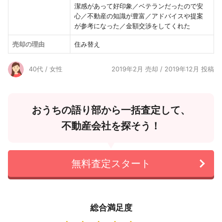
潔感があって好印象／ベテランだったので安
心／不動産の知識が豊富／アドバイスや提案
が参考になった／金額交渉をしてくれた
売却の理由
住み替え
40代 / 女性
2019年2月 売却 / 2019年12月 投稿
おうちの語り部から一括査定して、
不動産会社を探そう！
無料査定スタート
総合満足度