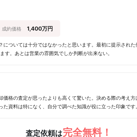
1,400万円
成約価格
？については十分ではなかったと思います。最初に提示された
います。あとは営業の雰囲気でしか判断が出来ない。
却価格の査定が思ったよりも高くて驚いた。決める際の考え方
った資料は特になく、自分で調べた知識が役に立った印象です
完全無料！
査定依頼は