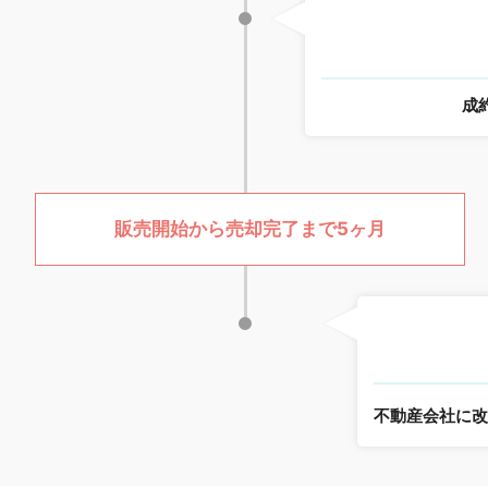
成
販売開始から売却完了まで5ヶ月
不動産会社に