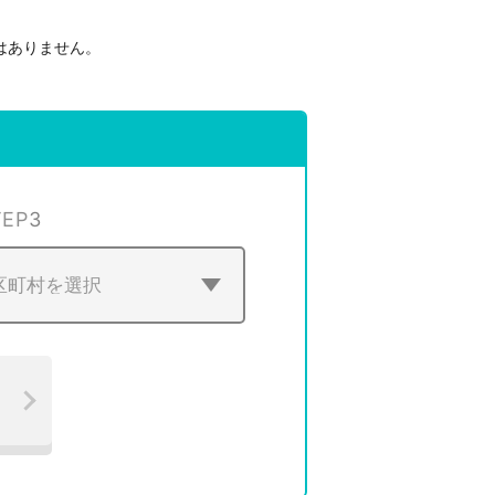
はありません。
。
TEP
3