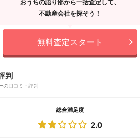
おうちの語り部から一括査定して、
不動産会社を探そう！
無料査定スタート
評判
ーの口コミ・評判
総合満足度
2.0