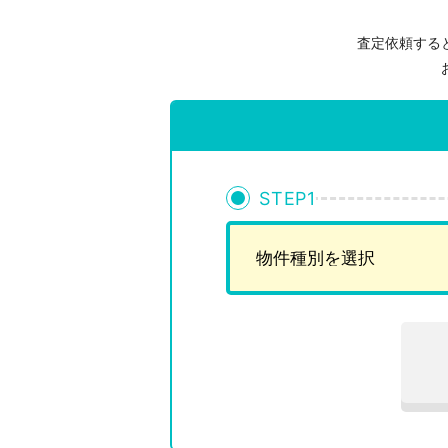
査定依頼する
STEP
1