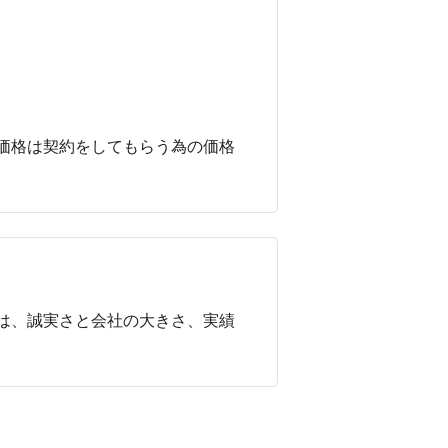
価格は契約をしてもらう為の価格
は、誠実さと会社の大きさ、実績
。