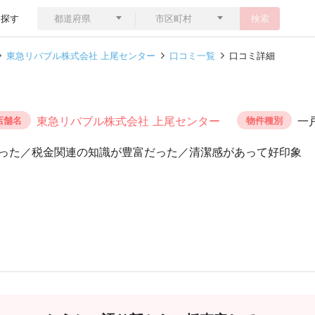
ら探す
検索
東急リバブル株式会社 上尾センター
口コミ一覧
口コミ詳細
東急リバブル株式会社 上尾センター
一
店舗名
物件種別
った／税金関連の知識が豊富だった／清潔感があって好印象