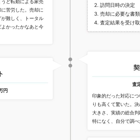
ょうど転勤による家売
訪問日時の決定
却に苦労した。売却に
売却に必要な書類
グが難しく、トータル
査定結果を受け取
ばよかったかなあと今
契
ト
査
0万円
印象的だった対応につ
りも高くて驚いた。決
大きさ、実績の総合判
特になく、自分で調べ