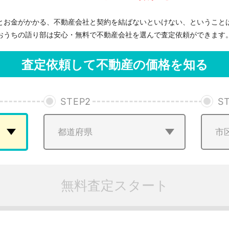
とお金がかかる、不動産会社と契約を結ばないといけない、ということ
おうちの語り部は安心・無料で不動産会社を選んで査定依頼ができます
査定依頼して不動産の価格を知る
STEP
2
S
無料査定スタート