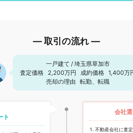
― 取引の流れ ―
一戸建て
/
埼玉県草加市
査定価格
2,200万円
成約価格
1,400万
売却の理由
転勤、転職
会社選
ート
不動産会社に査定