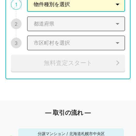
1
2
3
無料査定スタート
― 取引の流れ ―
分譲マンション
/
北海道札幌市中央区