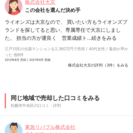
株式会社大京
この会社を選んだ決め手
ライオンズは大京なので、 買いたい方もライオンズブ
ランドを探してると思い、専属専任で大京にしまし
た。 担当の方が運良く 営業成績ト...
続きをみる
江戸川区の分譲マンションを2,380万円で売却 / 40代女性 / 返信が早か
った 他8件
2012年8月 売却 / 2021年9月 投稿
株式会社大京の評判（3件）をみる
同じ地域で売却した口コミをみる
札幌市中央区の口コミ・評判
東急リバブル株式会社