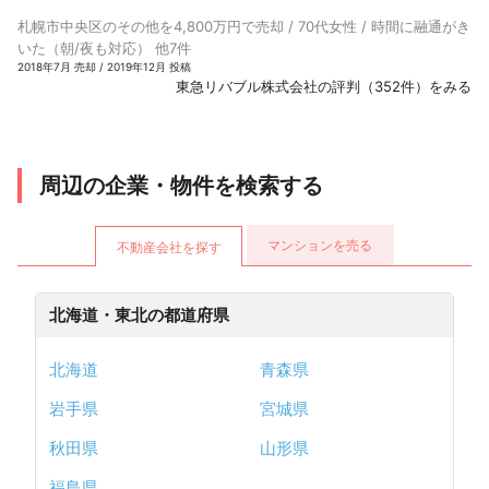
札幌市中央区のその他を4,800万円で売却 / 70代女性 / 時間に融通がき
いた（朝/夜も対応） 他7件
2018年7月 売却 / 2019年12月 投稿
東急リバブル株式会社の評判（352件）をみる
周辺の企業・物件を検索する
マンションを売る
不動産会社を探す
北海道・東北の都道府県
北海道
青森県
岩手県
宮城県
秋田県
山形県
福島県