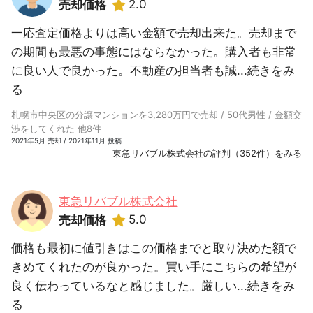
2.0
売却価格
一応査定価格よりは高い金額で売却出来た。売却まで
の期間も最悪の事態にはならなかった。購入者も非常
に良い人で良かった。不動産の担当者も誠...
続きをみ
る
札幌市中央区の分譲マンションを3,280万円で売却 / 50代男性 / 金額交
渉をしてくれた 他8件
2021年5月 売却 / 2021年11月 投稿
東急リバブル株式会社の評判（352件）をみる
東急リバブル株式会社
5.0
売却価格
価格も最初に値引きはこの価格までと取り決めた額で
きめてくれたのが良かった。買い手にこちらの希望が
良く伝わっているなと感じました。厳しい...
続きをみ
る