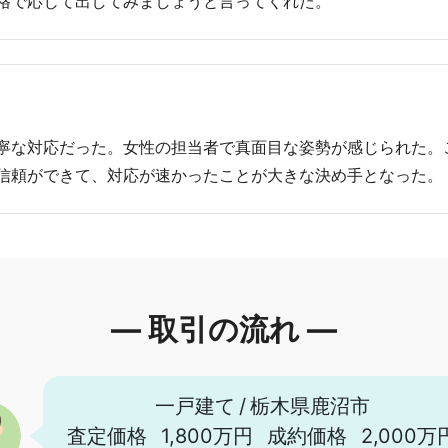
格で応じて出してみましょうと言ってくれた。
寧な対応だった。女性の担当者で真面目な姿勢が感じられた。
信頼ができて、対応が速かったことが大きな決め手となった。
― 取引の流れ ―
一戸建て
/
栃木県鹿沼市
査定価格
1,800万円
成約価格
2,000万