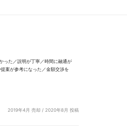
かった／説明が丁寧／時間に融通が
や提案が参考になった／金額交渉を
2019年4月 売却 / 2020年8月 投稿