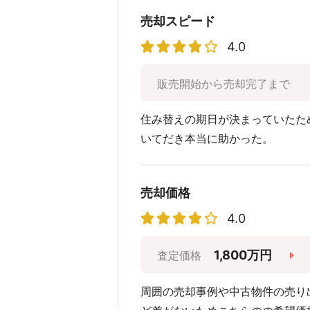
売却スピード
4.0
販売開始から売却完了まで
住み替えの期日が決まっていたた
いてだき本当に助かった。
売却価格
4.0
1,800万円
査定価格
周囲の売却事例や中古物件の売り