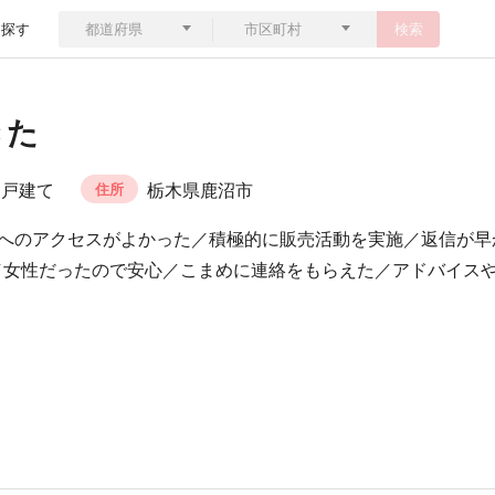
ら探す
検索
きた
一戸建て
栃木県鹿沼市
住所
へのアクセスがよかった／積極的に販売活動を実施／返信が早
／女性だったので安心／こまめに連絡をもらえた／アドバイス