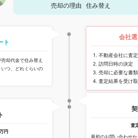
売却の理由
住み替え
会社選
ート
不動産会社に査定
が売却代金で住み替え
訪問日時の決定
、いつ、どれくらいの
売却に必要な書類
査定結果を受け取
月
契
ト
査
0万円
最初のお問い合わせか