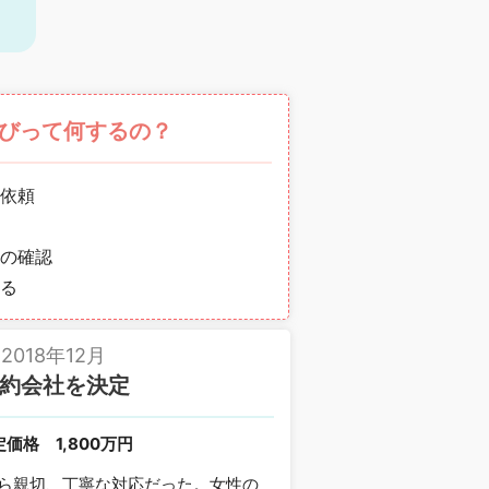
びって何するの？
依頼
の確認
る
2018年12月
約会社を決定
定価格
1,800万円
ら親切、丁寧な対応だった。女性の