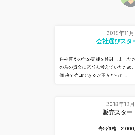
2018年11月
会社選びスタ
住み替えのため売却を検討しました
の為の資金に充当ん考えていたため
価 格で売却できるか不安だった 。
2018年12
販売スター
売出価格
2,00