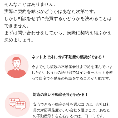
そんなことはありません。
実際に契約を結ぶかどうかはあなた次第です。
しかし相談をせずに売買するかどうかを決めることは
できません。
まずは問い合わせをしてから、実際に契約を結ぶかを
決めましょう。
ネット上で外に出ず
不動産の相談ができる！
今までなら複数の不動産会社まで足を運んでいま
したが、おうちの語り部ではインターネットを使
って自宅で不動産の相談をすることが可能です。
対応の良い
不動産会社がわかる！
安心できる不動産会社を選ぶコツは、会社は社
員の対応満足度がいい会社を選ぶこと。あなた
の不動産取引を左右するのは、口コミです。