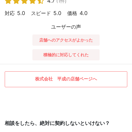
4.7
(1件)
5.0
5.0
4.0
対応
スピード
価格
ユーザーの声
店舗へのアクセスがよかった
積極的に対応してくれた
株式会社 平成の店舗ページへ
相談をしたら、絶対に契約しないといけない？