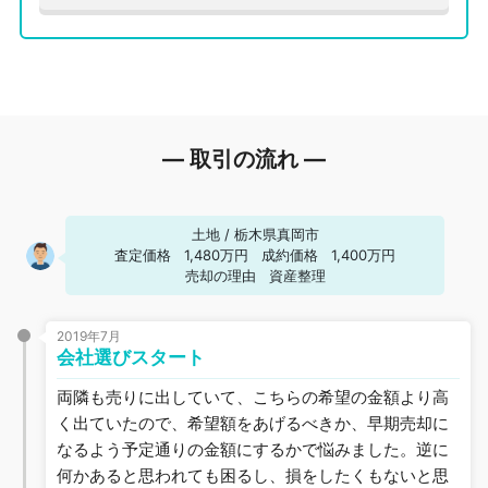
― 取引の流れ ―
土地
/
栃木県真岡市
査定価格
1,480万円
成約価格
1,400万円
売却の理由
資産整理
2019年7月
会社選びスタート
両隣も売りに出していて、こちらの希望の金額より高
く出ていたので、希望額をあげるべきか、早期売却に
なるよう予定通りの金額にするかで悩みました。逆に
何かあると思われても困るし、損をしたくもないと思