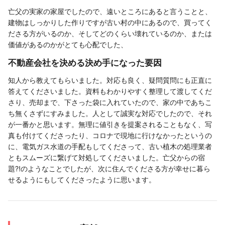
亡父の実家の家屋でしたので、遠いところにあると言うことと、
建物はしっかりした作りですが古い村の中にあるので、買ってく
ださる方がいるのか、そしてどのくらい壊れているのか、または
価値があるのかがとても心配でした、
不動産会社を決める決め手になった要因
知人から教えてもらいました。対応も良く、疑問質問にも正直に
答えてくださいました。資料もわかりやすく整理して渡してくだ
さり、売却まで、下さった袋に入れていたので、家の中であちこ
ち無くさずにすみました。人として誠実な対応でしたので、それ
が一番かと思います。無理に値引きを提案されることもなく、写
真も付けてくださったり、コロナで現地に行けなかったというの
に、電気ガス水道の手配もしてくださって、古い植木の処理業者
ともスムーズに繋げて対処してくださいました。亡父からの宿
題⁈のようなことでしたが、次に住んでくださる方が幸せに暮ら
せるようにもしてくださったように思います。