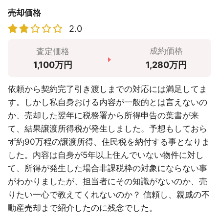
売却価格
2.0
成約価格
査定価格
1,280万円
1,100万円
依頼から契約完了引き渡しまでの対応には満足してま
す。しかし私自身おける内容が一般的とは言えないの
か、売却した翌年に税務署から所得申告の葉書が来
て、結果譲渡所得税が発生しました。予想もしておら
ず約90万程の譲渡所得、住民税を納付する事となりま
した。内容は自身が5年以上住んでいない物件に対し
て、所得が発生した場合非課税枠の対象にならない事
がわかりましたが、担当者にその知識がないのか、売
りたい一心で教えてくれないのか？ 信頼し、親戚の不
動産売却まで紹介したのに残念でした。