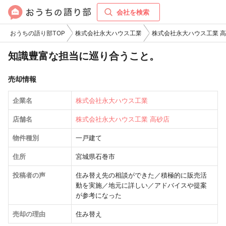
会社を検索
おうちの語り部TOP
株式会社永大ハウス工業
株式会社永大ハウス工業 
知識豊富な担当に巡り合うこと。
売却情報
企業名
株式会社永大ハウス工業
店舗名
株式会社永大ハウス工業 高砂店
物件種別
一戸建て
住所
宮城県石巻市
投稿者の声
住み替え先の相談ができた／積極的に販売活
動を実施／地元に詳しい／アドバイスや提案
が参考になった
売却の理由
住み替え