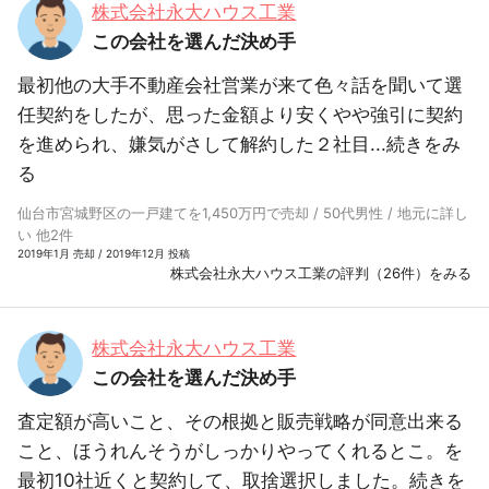
株式会社永大ハウス工業
この会社を選んだ決め手
最初他の大手不動産会社営業が来て色々話を聞いて選
任契約をしたが、思った金額より安くやや強引に契約
を進められ、嫌気がさして解約した２社目...
続きをみ
る
仙台市宮城野区の一戸建てを1,450万円で売却 / 50代男性 / 地元に詳し
い 他2件
2019年1月 売却 / 2019年12月 投稿
株式会社永大ハウス工業の評判（26件）をみる
株式会社永大ハウス工業
この会社を選んだ決め手
査定額が高いこと、その根拠と販売戦略が同意出来る
こと、ほうれんそうがしっかりやってくれるとこ。を
最初10社近くと契約して、取捨選択しました。
続きを