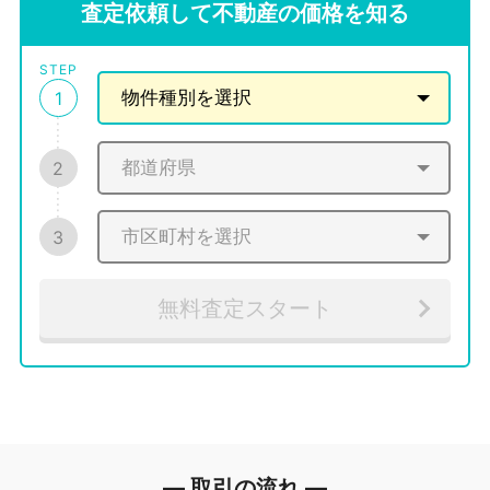
査定依頼して不動産の価格を知る
STEP
1
2
3
無料査定スタート
― 取引の流れ ―