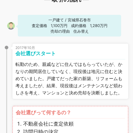
一戸建て
/
宮城県石巻市
査定価格
1,100万円
成約価格
1,280万円
売却の理由
住み替え
2017年10月
会社選びスタート
転勤のため、親戚などに住んではもらっていたが、か
なりの期間居住していなく、現役後は地元に住むと決
めていました。戸建てだった家の新築、リフォームも
考えましたが、結果、現役後はメンテナンスなど煩わ
しさを考え、マンションと決め売却を決断しました。
会社選びって何するの？
不動産会社に査定依頼
訪問日時の決定