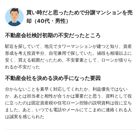
買い時だと思ったためで分譲マンションを売
却（40代・男性）
不動産会社検討初期の不安だったところ
駅近を探していて、地元でタワーマンションが建つと知り、資産
形成を考え投資半分、自宅兼用で探していた。値段も相場以上に
安く、買える範囲だったため、不安要素として、ローンが借りら
れるか不安だった
不動産会社を決める決め手になった要因
分からないことを素早く対応してくれたか、利益優先ではない
か、あとは担当者と相性が合うかは重要だと思う、資料として役
に立ったのは固定資産税や住宅ローン控除の説明資料は役に立ち
ました。あと、いつでも電話やメールにてこまめに連絡くれる人
は誠実を感じられた