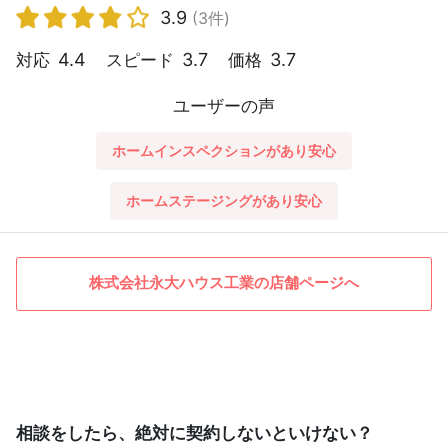
3.9
(3件)
4.4
3.7
3.7
対応
スピード
価格
ユーザーの声
ホームインスペクションがあり安心
ホームステージングがあり安心
株式会社永大ハウス工業の店舗ページへ
相談をしたら、絶対に契約しないといけない？