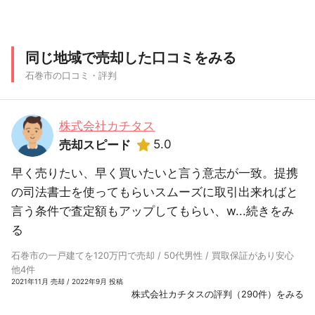
同じ地域で売却した口コミをみる
石巻市の口コミ・評判
株式会社カチタス
5.0
売却スピード
早く売りたい、早く買いたいと言う意志が一致。提携
の司法書士を使ってもらいスムーズに取引出来ればと
言う条件で査定額もアップしてもらい、w...
続きをみ
る
石巻市の一戸建てを120万円で売却 / 50代男性 / 買取保証があり安心
他4件
2021年11月 売却 / 2022年9月 投稿
株式会社カチタスの評判（290件）をみる