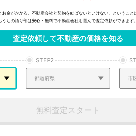
とお金がかかる、不動産会社と契約を結ばないといけない、ということ
おうちの語り部は安心・無料で不動産会社を選んで査定依頼ができます
査定依頼して不動産の価格を知る
STEP
2
S
無料査定スタート