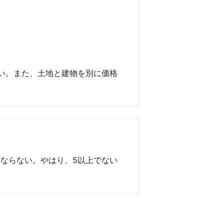
い。また、土地と建物を別に価格
用ならない。やはり、5以上でない