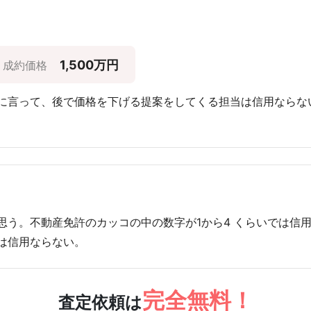
1,500万円
成約価格
に言って、後で価格を下げる提案をしてくる担当は信用ならな
思う。不動産免許のカッコの中の数字が1から4 くらいでは信
は信用ならない。
完全無料！
査定依頼は