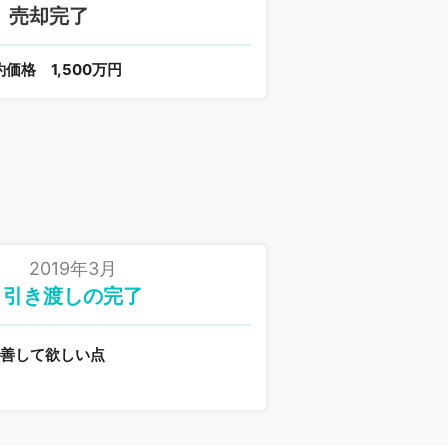
売却完了
約価格
1,500万円
2019年3月
引き渡しの完了
改善して欲しい点