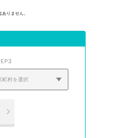
はありません。
。
TEP
3