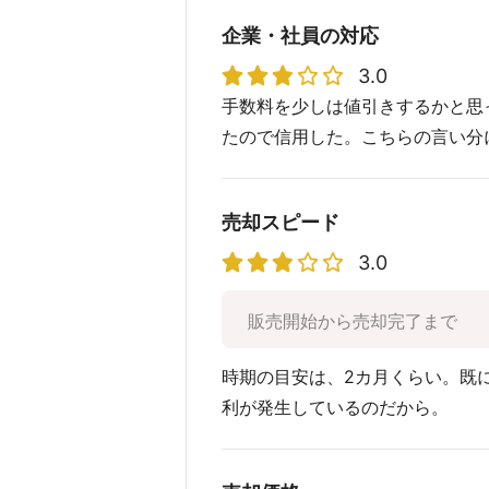
企業・社員の対応
3.0
手数料を少しは値引きするかと思
たので信用した。こちらの言い分
売却スピード
3.0
販売開始から売却完了まで
時期の目安は、2カ月くらい。既
利が発生しているのだから。