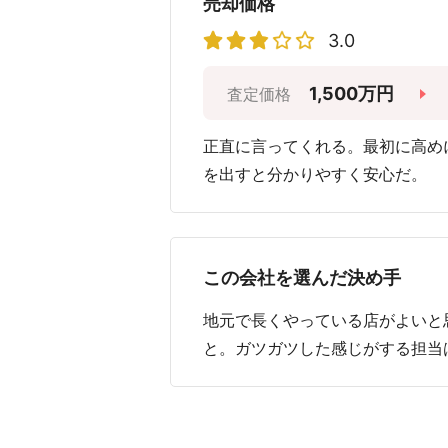
売却価格
3.0
1,500万円
査定価格
正直に言ってくれる。最初に高め
を出すと分かりやすく安心だ。
この会社を選んだ決め手
地元で長くやっている店がよいと
と。ガツガツした感じがする担当