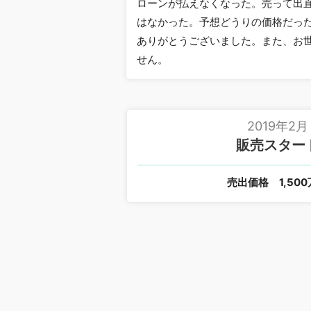
ローンが払えなくなった。売って出
はなかった。予想どうりの価格だっ
ありがとうございました。また、お
せん。
2019年2月
販売スター
売出価格
1,50