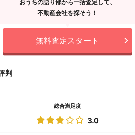
おうちの語り部から一括査定して、
不動産会社を探そう！
無料査定スタート
評判
総合満足度
3.0