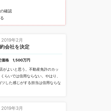
の確認
る
2019年2月
約会社を決定
定価格
1,500万円
店がよいと思う。不動産免許のカッ
4 くらいでは信用ならない。やはり、
ガツした感じがする担当は信用ならな
2019年3月