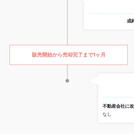
成
販売開始から売却完了まで1ヶ月
不動産会社に
なし