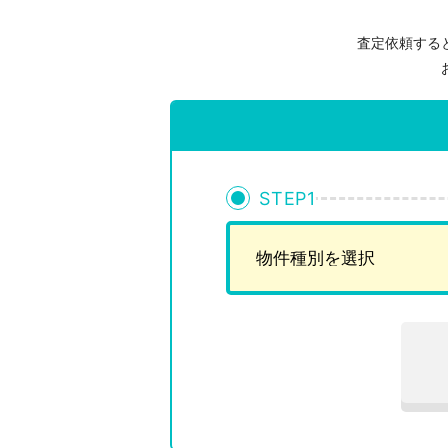
査定依頼する
STEP
1