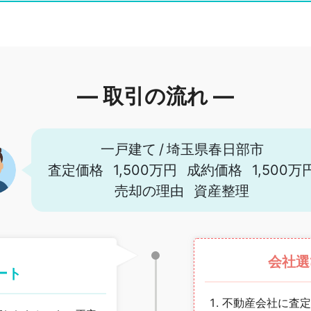
― 取引の流れ ―
一戸建て
/
埼玉県春日部市
査定価格
1,500万円
成約価格
1,500万
売却の理由
資産整理
会社選
ート
不動産会社に査定