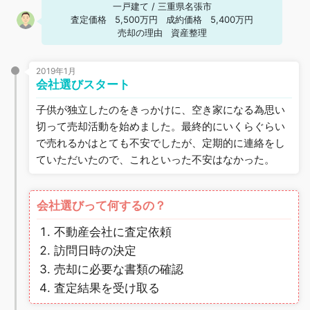
一戸建て
/
三重県名張市
査定価格
5,500万円
成約価格
5,400万円
売却の理由
資産整理
2019年1月
会社選びスタート
子供が独立したのをきっかけに、空き家になる為思い
切って売却活動を始めました。最終的にいくらぐらい
で売れるかはとても不安でしたが、定期的に連絡をし
ていただいたので、これといった不安はなかった。
会社選びって何するの？
不動産会社に査定依頼
訪問日時の決定
売却に必要な書類の確認
査定結果を受け取る