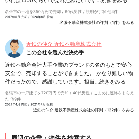
いれば1500ぐらいで売れたみたいです...
続きをみる
名張市の土地を350万円で売却 / 60代男性 / 説明が丁寧 他4件
2017年6月 売却 / 2020年8月 投稿
名張不動産株式会社の評判（1件）をみる
近鉄の仲介 近鉄不動産株式会社
この会社を選んだ決め手
近鉄不動産会社大手企業のブランドの名のもとで安心
安全で、売却することができました。 かなり難しい物
件だったので、感謝しています。担当...
続きをみる
名張市の一戸建てを720万円で売却 / 40代男性 / こまめに連絡をもらえ
た 他9件
2021年4月 売却 / 2021年7月 投稿
近鉄の仲介 近鉄不動産株式会社の評判（122件）をみる
周辺の企業・物件を検索する