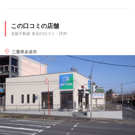
この口コミの店舗
名阪不動産 本店の口コミ・評判
三重県名張市