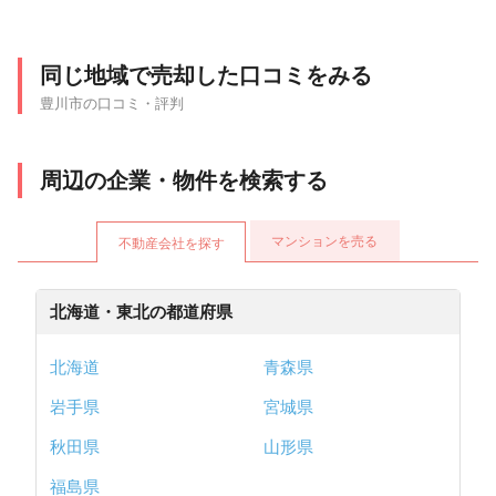
同じ地域で売却した口コミをみる
豊川市の口コミ・評判
周辺の企業・物件を検索する
マンションを売る
不動産会社を探す
北海道・東北の都道府県
北海道
青森県
岩手県
宮城県
秋田県
山形県
福島県