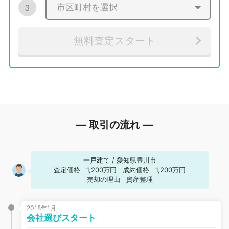
3
無料査定スタート
― 取引の流れ ―
一戸建て
/
愛知県豊川市
査定価格
1,200万円
成約価格
1,200万円
売却の理由
資産整理
2018年1月
会社選びスタート