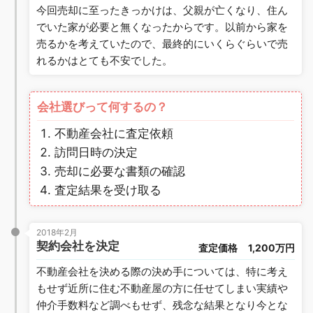
今回売却に至ったきっかけは、父親が亡くなり、住ん
でいた家が必要と無くなったからです。以前から家を
売るかを考えていたので、最終的にいくらぐらいで売
れるかはとても不安でした。
会社選びって何するの？
不動産会社に査定依頼
訪問日時の決定
売却に必要な書類の確認
査定結果を受け取る
2018年2月
契約会社を決定
査定価格
1,200万円
不動産会社を決める際の決め手については、特に考え
もせず近所に住む不動産屋の方に任せてしまい実績や
仲介手数料など調べもせず、残念な結果となり今とな