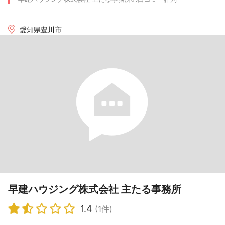
愛知県豊川市
早建ハウジング株式会社 主たる事務所
1.4
(1件)