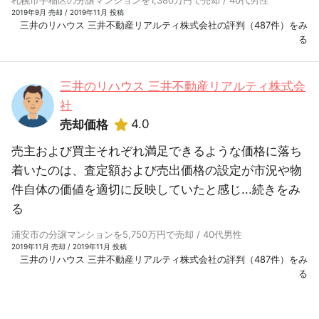
札幌市手稲区の分譲マンションを1,380万円で売却 / 40代男性
2019年9月 売却 / 2019年11月 投稿
三井のリハウス 三井不動産リアルティ株式会社の評判（487件）をみ
る
三井のリハウス 三井不動産リアルティ株式会
社
4.0
売却価格
売主および買主それぞれ満足できるような価格に落ち
着いたのは、査定額および売出価格の設定が市況や物
件自体の価値を適切に反映していたと感じ...
続きをみ
る
浦安市の分譲マンションを5,750万円で売却 / 40代男性
2019年11月 売却 / 2019年11月 投稿
三井のリハウス 三井不動産リアルティ株式会社の評判（487件）をみ
る