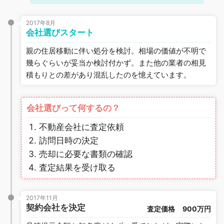
2017年8月
会社選びスタート
親の住居移動に伴い処分を検討。相場の価値が不明で
幾らぐらいが妥当か検討付かず。また他の業者の相見
積もりとの差があり混乱したのを憶えています。
会社選びって何するの？
不動産会社に査定依頼
訪問日時の決定
売却に必要な書類の確認
査定結果を受け取る
2017年11月
契約会社を決定
査定価格
900万円