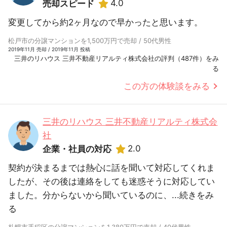
4.0
売却スピード
変更してから約2ヶ月なので早かったと思います。
松戸市の分譲マンションを1,500万円で売却 / 50代男性
2019年11月 売却 / 2019年11月 投稿
三井のリハウス 三井不動産リアルティ株式会社の評判（487件）をみ
る
この方の体験談をみる
三井のリハウス 三井不動産リアルティ株式会
社
2.0
企業・社員の対応
契約が決まるまでは熱心に話を聞いて対応してくれま
したが、その後は連絡をしても迷惑そうに対応してい
ました。分からないから聞いているのに、...
続きをみ
る