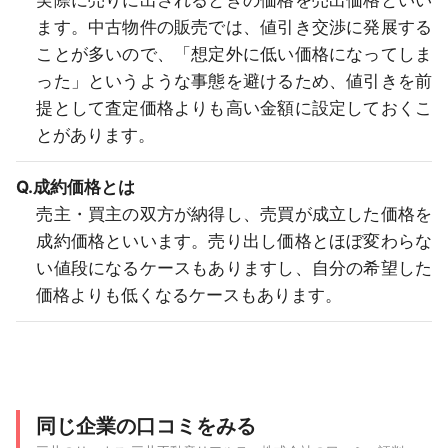
実際に売りに出されるときの価格を売出価格といい
ます。中古物件の販売では、値引き交渉に発展する
ことが多いので、「想定外に低い価格になってしま
った」というような事態を避けるため、値引きを前
提として査定価格よりも高い金額に設定しておくこ
とがあります。
Q.成約価格とは
売主・買主の双方が納得し、売買が成立した価格を
成約価格といいます。売り出し価格とほぼ変わらな
い値段になるケースもありますし、自分の希望した
価格よりも低くなるケースもあります。
同じ企業の口コミをみる