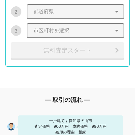
2
3
無料査定スタート
― 取引の流れ ―
一戸建て
/
愛知県犬山市
査定価格
900万円
成約価格
980万円
売却の理由
相続