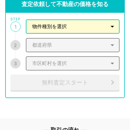
査定依頼して不動産の価格を知る
STEP
1
2
3
無料査定スタート