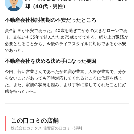
却（40代・男性）
不動産会社検討初期の不安だったところ
資金計画が不安であった。40歳を過ぎてからの大きなローンであ
り、支払いも35年で組んだため75歳までである。繰り上げ返済が
必要となることから、今後のライフスタイルに対応できるか不安
であった。
不動産会社を決める決め手になった要因
今回、若い営業さんであったが知識が豊富、人脈が豊富で、分か
らないことがあっても即時対応してくれるところに信頼を感じ
た。また、家族の状況を鑑み、より丁寧に接してくれたことに好
感を持ったから。
この口コミの店舗
株式会社カチタス 佐賀店の口コミ・評判