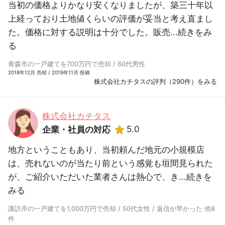
当初の価格よりかなり安くなりましたが、築三十年以
上経っており土地値くらいの評価が妥当と考え直まし
た。価格に対する説明は十分でした。販売...
続きをみ
る
青森市の一戸建てを700万円で売却 / 60代男性
2018年12月 売却 / 2019年11月 投稿
株式会社カチタスの評判（290件）をみる
株式会社カチタス
5.0
企業・社員の対応
地方ということもあり、当初頼んだ地元の小規模店
は、売れないのが当たり前という感覚も垣間見られた
が、ご紹介いただいた業者さんは熱心で、き...
続きを
みる
諏訪市の一戸建てを1,000万円で売却 / 50代女性 / 返信が早かった 他8
件