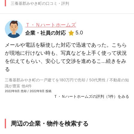
三養基郡みやき町の口コミ・評判
Ｔ・Ｎハートホームズ
5.0
企業・社員の対応
メールや電話を駆使した対応で迅速であった。こちら
が現地に行けない時も、写真などを上手く使って状況
を伝えてもらい、安心して交渉を進めるこ...
続きをみ
る
三養基郡みやき町の一戸建てを180万円で売却 / 50代男性 / 不動産の知
識が豊富 他4件
2022年9月 売却 / 2022年9月 投稿
Ｔ・Ｎハートホームズの評判（1件）をみる
周辺の企業・物件を検索する