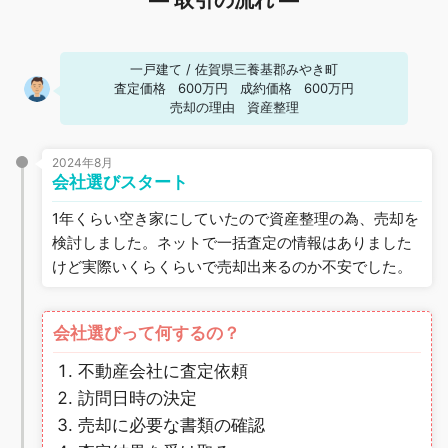
― 取引の流れ ―
一戸建て
/
佐賀県三養基郡みやき町
査定価格
600万円
成約価格
600万円
売却の理由
資産整理
2024年8月
会社選びスタート
1年くらい空き家にしていたので資産整理の為、売却を
検討しました。ネットで一括査定の情報はありました
けど実際いくらくらいで売却出来るのか不安でした。
会社選びって何するの？
不動産会社に査定依頼
訪問日時の決定
売却に必要な書類の確認